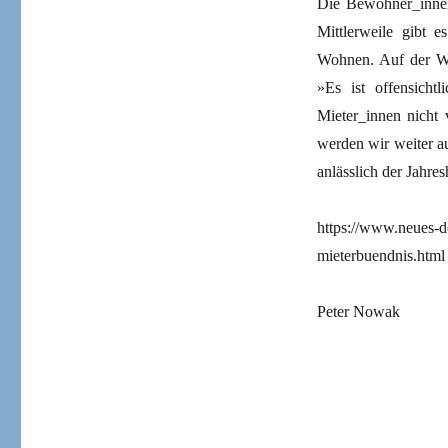
Die Bewohner_innen 
Mittlerweile gibt e
Wohnen. Auf der Web
»Es ist offensich
Mieter_innen nicht 
werden wir weiter a
anlässlich der Jahre
https://www.neues-de
mieterbuendnis.html
Peter Nowak