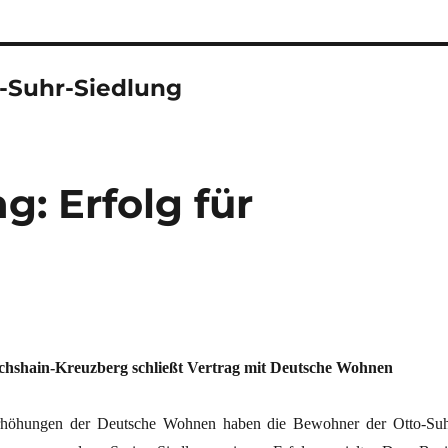
o-Suhr-Siedlung
g: Erfolg für
chshain-Kreuzberg schließt Vertrag mit Deutsche Wohnen
erhöhungen der Deutsche Wohnen haben die Bewohner der Otto-Suh