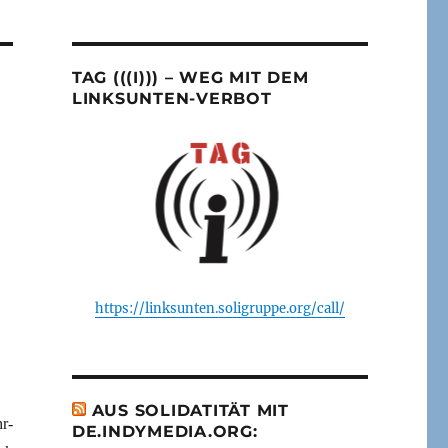
TAG (((I))) – WEG MIT DEM
LINKSUNTEN-VERBOT
https://linksunten.soligruppe.org/call/
AUS SOLIDATITÄT MIT
r-
DE.INDYMEDIA.ORG: