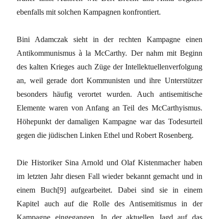
ebenfalls mit solchen Kampagnen konfrontiert.
Bini Adamczak sieht in der rechten Kampagne einen
Antikommunismus à la McCarthy. Der nahm mit Beginn
des kalten Krieges auch Züge der Intellektuellenverfolgung
an, weil gerade dort Kommunisten und ihre Unterstützer
besonders häufig verortet wurden. Auch antisemitische
Elemente waren von Anfang an Teil des McCarthyismus.
Höhepunkt der damaligen Kampagne war das Todesurteil
gegen die jüdischen Linken Ethel und Robert Rosenberg.
Die Historiker Sina Arnold und Olaf Kistenmacher haben
im letzten Jahr diesen Fall wieder bekannt gemacht und in
einem Buch[9] aufgearbeitet. Dabei sind sie in einem
Kapitel auch auf die Rolle des Antisemitismus in der
Kampagne eingegangen. In der aktuellen Jagd auf das