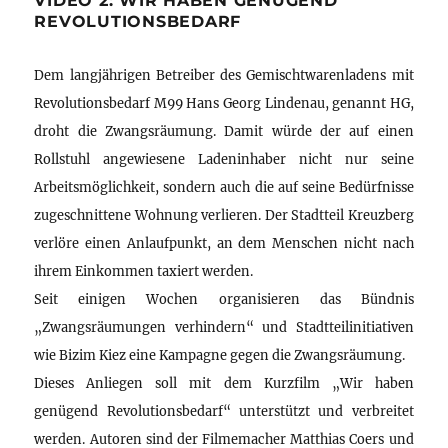
VIDEO 2: WIR HABEN GENÜGEND
REVOLUTIONSBEDARF
Dem langjährigen Betreiber des Gemischtwarenladens mit
Revolutionsbedarf M99 Hans Georg Lindenau, genannt HG,
droht die Zwangsräumung. Damit würde der auf einen
Rollstuhl angewiesene Ladeninhaber nicht nur seine
Arbeitsmöglichkeit, sondern auch die auf seine Bedürfnisse
zugeschnittene Wohnung verlieren. Der Stadtteil Kreuzberg
verlöre einen Anlaufpunkt, an dem Menschen nicht nach
ihrem Einkommen taxiert werden.
Seit einigen Wochen organisieren das Bündnis
„Zwangsräumungen verhindern“ und Stadtteilinitiativen
wie Bizim Kiez eine Kampagne gegen die Zwangsräumung.
Dieses Anliegen soll mit dem Kurzfilm „Wir haben
genügend Revolutionsbedarf“ unterstützt und verbreitet
werden. Autoren sind der Filmemacher Matthias Coers und