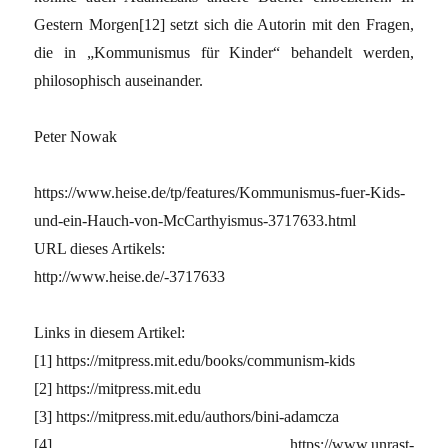
Gestern Morgen[12] setzt sich die Autorin mit den Fragen,
die in „Kommunismus für Kinder“ behandelt werden,
philosophisch auseinander.
Peter Nowak
https://www.heise.de/tp/features/Kommunismus-fuer-Kids-
und-ein-Hauch-von-McCarthyismus-3717633.html
URL dieses Artikels:
http://www.heise.de/-3717633
Links in diesem Artikel:
[1] https://mitpress.mit.edu/books/communism-kids
[2] https://mitpress.mit.edu
[3] https://mitpress.mit.edu/authors/bini-adamcza
[4] https://www.unrast-