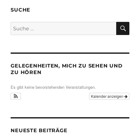
SUCHE
SU
Suche
nach:
GELEGENHEITEN, MICH ZU SEHEN UND
ZU HÖREN
Es gibt keine bevorstehenden Veranstaltungen.
Kalender anzeigen
NEUESTE BEITRÄGE