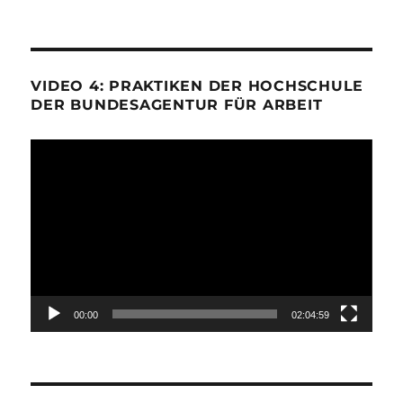
VIDEO 4: PRAKTIKEN DER HOCHSCHULE
DER BUNDESAGENTUR FÜR ARBEIT
Video-
Player
00:00
02:04:59