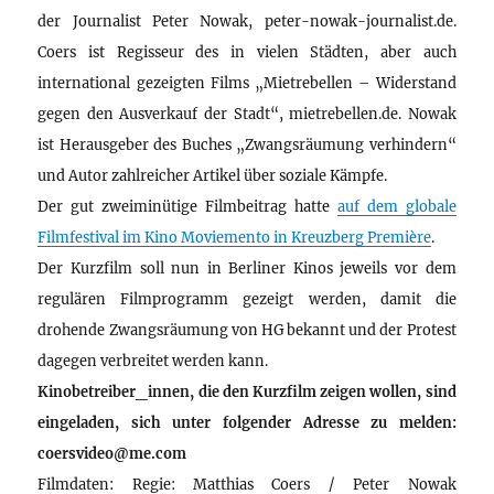
der Journalist Peter Nowak, peter-nowak-journalist.de.
Coers ist Regisseur des in vielen Städten, aber auch
international gezeigten Films „Mietrebellen – Widerstand
gegen den Ausverkauf der Stadt“, mietrebellen.de. Nowak
ist Herausgeber des Buches „Zwangsräumung verhindern“
und Autor zahlreicher Artikel über soziale Kämpfe.
Der gut zweiminütige Filmbeitrag hatte
auf dem globale
Filmfestival im Kino Moviemento in Kreuzberg Première
.
Der Kurzfilm soll nun in Berliner Kinos jeweils vor dem
regulären Filmprogramm gezeigt werden, damit die
drohende Zwangsräumung von HG bekannt und der Protest
dagegen verbreitet werden kann.
Kinobetreiber_innen, die den Kurzfilm zeigen wollen, sind
eingeladen, sich unter folgender Adresse zu melden:
coersvideo@me.com
Filmdaten: Regie: Matthias Coers / Peter Nowak