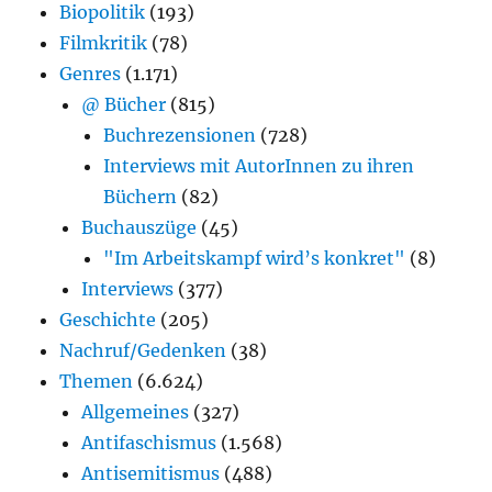
Biopolitik
(193)
Filmkritik
(78)
Genres
(1.171)
@ Bücher
(815)
Buchrezensionen
(728)
Interviews mit AutorInnen zu ihren
Büchern
(82)
Buchauszüge
(45)
"Im Arbeitskampf wird’s konkret"
(8)
Interviews
(377)
Geschichte
(205)
Nachruf/Gedenken
(38)
Themen
(6.624)
Allgemeines
(327)
Antifaschismus
(1.568)
Antisemitismus
(488)