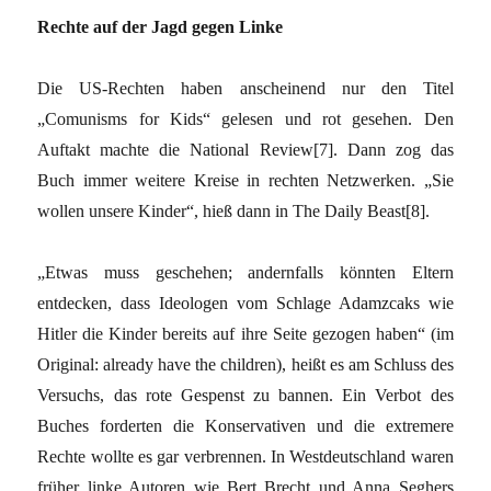
Rechte auf der Jagd gegen Linke
Die US-Rechten haben anscheinend nur den Titel
„Comunisms for Kids“ gelesen und rot gesehen. Den
Auftakt machte die National Review[7]. Dann zog das
Buch immer weitere Kreise in rechten Netzwerken. „Sie
wollen unsere Kinder“, hieß dann in The Daily Beast[8].
„Etwas muss geschehen; andernfalls könnten Eltern
entdecken, dass Ideologen vom Schlage Adamzcaks wie
Hitler die Kinder bereits auf ihre Seite gezogen haben“ (im
Original: already have the children), heißt es am Schluss des
Versuchs, das rote Gespenst zu bannen. Ein Verbot des
Buches forderten die Konservativen und die extremere
Rechte wollte es gar verbrennen. In Westdeutschland waren
früher linke Autoren wie Bert Brecht und Anna Seghers