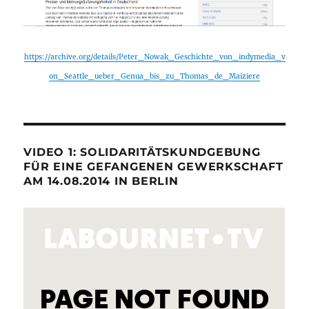
https://archive.org/details/Peter_Nowak_Geschichte_von_indymedia_v
on_Seattle_ueber_Genua_bis_zu_Thomas_de_Maiziere
VIDEO 1: SOLIDARITÄTSKUNDGEBUNG
FÜR EINE GEFANGENEN GEWERKSCHAFT
AM 14.08.2014 IN BERLIN