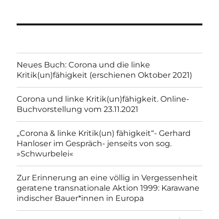
Neues Buch: Corona und die linke
Kritik(un)fähigkeit (erschienen Oktober 2021)
Corona und linke Kritik(un)fähigkeit. Online-
Buchvorstellung vom 23.11.2021
„Corona & linke Kritik(un) fähigkeit“- Gerhard
Hanloser im Gespräch- jenseits von sog.
»Schwurbelei«
Zur Erinnerung an eine völlig in Vergessenheit
geratene transnationale Aktion 1999: Karawane
indischer Bauer*innen in Europa