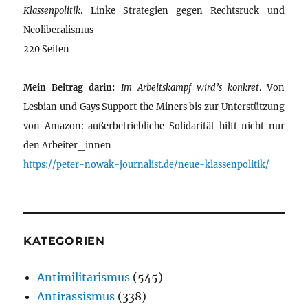
Klassenpolitik
. Linke Strategien gegen Rechtsruck und
Neoliberalismus
220 Seiten
Mein Beitrag darin:
Im Arbeitskampf wird’s konkret
. Von
Lesbian und Gays Support the Miners bis zur Unterstützung
von Amazon: außerbetriebliche Solidarität hilft nicht nur
den Arbeiter_innen
https://peter-nowak-journalist.de/neue-klassenpolitik/
KATEGORIEN
Antimilitarismus
(545)
Antirassismus
(338)