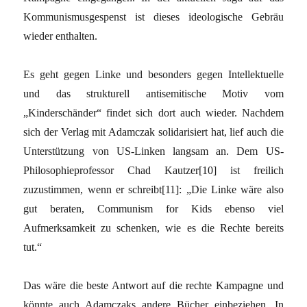
Kommunismusgespenst ist dieses ideologische Gebräu
wieder enthalten.
Es geht gegen Linke und besonders gegen Intellektuelle
und das strukturell antisemitische Motiv vom
„Kinderschänder“ findet sich dort auch wieder. Nachdem
sich der Verlag mit Adamczak solidarisiert hat, lief auch die
Unterstützung von US-Linken langsam an. Dem US-
Philosophieprofessor Chad Kautzer[10] ist freilich
zuzustimmen, wenn er schreibt[11]: „Die Linke wäre also
gut beraten, Communism for Kids ebenso viel
Aufmerksamkeit zu schenken, wie es die Rechte bereits
tut.“
Das wäre die beste Antwort auf die rechte Kampagne und
könnte auch Adamczaks andere Bücher einbeziehen. In