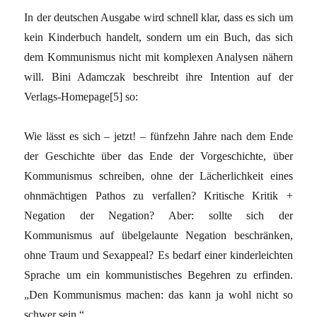
In der deutschen Ausgabe wird schnell klar, dass es sich um
kein Kinderbuch handelt, sondern um ein Buch, das sich
dem Kommunismus nicht mit komplexen Analysen nähern
will. Bini Adamczak beschreibt ihre Intention auf der
Verlags-Homepage[5] so:
Wie lässt es sich – jetzt! – fünfzehn Jahre nach dem Ende
der Geschichte über das Ende der Vorgeschichte, über
Kommunismus schreiben, ohne der Lächerlichkeit eines
ohnmächtigen Pathos zu verfallen? Kritische Kritik +
Negation der Negation? Aber: sollte sich der
Kommunismus auf übelgelaunte Negation beschränken,
ohne Traum und Sexappeal? Es bedarf einer kinderleichten
Sprache um ein kommunistisches Begehren zu erfinden.
„Den Kommunismus machen: das kann ja wohl nicht so
schwer sein.“