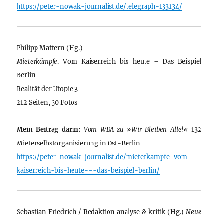
https://peter-nowak-journalist.de/telegraph-133134/
Philipp Mattern (Hg.)
Mieterkämpfe
. Vom Kaiserreich bis heute – Das Beispiel
Berlin
Realität der Utopie 3
212 Seiten, 30 Fotos
Mein Beitrag darin:
Vom WBA zu »Wir Bleiben Alle!«
132
Mieterselbstorganisierung in Ost-Berlin
https://peter-nowak-journalist.de/mieterkampfe-vom-
kaiserreich-bis-heute-–-das-beispiel-berlin/
Sebastian Friedrich / Redaktion analyse & kritik (Hg.)
Neue