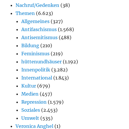
Nachruf/Gedenken
(38)
Themen
(6.623)
Allgemeines
(327)
Antifaschismus
(1.568)
Antisemitismus
(488)
Bildung
(210)
Feminismus
(219)
hüttenundhäuser
(1.192)
Innenpolitik
(3.282)
International
(1.843)
Kultur
(679)
Medien
(457)
Repression
(1.579)
Soziales
(2.453)
Umwelt
(535)
Veronica Anghel
(1)