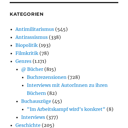
KATEGORIEN
Antimilitarismus
(545)
Antirassismus
(338)
Biopolitik
(193)
Filmkritik
(78)
Genres
(1.171)
@ Bücher
(815)
Buchrezensionen
(728)
Interviews mit AutorInnen zu ihren
Büchern
(82)
Buchauszüge
(45)
"Im Arbeitskampf wird’s konkret"
(8)
Interviews
(377)
Geschichte
(205)