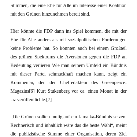
Stimmen, die eine Ehe für Alle im Interesse einer Koalition
mit den Grünen hinzunehmen bereit sind.
Hier könnte die FDP dann ins Spiel kommen, die mit der
Ehe für Alle anders als mit sozialpolitischen Forderungen
keine Probleme hat. So könnten auch bei einem Großteil
des grünen Spektrums die Aversionen gegen die FDP an
Bedeutung verlieren Wie man seinem Umfeld ein Bündnis
mit dieser Partei schmackhaft machen kann, zeigt ein
Kommentar, den der Chefredakteur des Greenpeace-
Magazins[6] Kurt Stukenberg vor ca. einen Monat in der
taz veröffentlichte.[7]
„Die Grünen sollten mutig auf ein Jamaika-Bündnis setzen.
Rechnerisch und inhaltlich wäre das die beste Wahl“, meint
die publizistische Stimme einer Organisation, deren Ziel