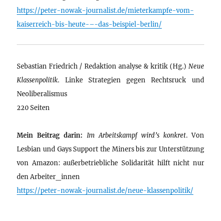
https://peter-nowak-journalist.de/mieterkampfe-vom-
kaiserreich-bis-heute-–-das-beispiel-berlin/
Sebastian Friedrich / Redaktion analyse & kritik (Hg.)
Neue
Klassenpolitik
. Linke Strategien gegen Rechtsruck und
Neoliberalismus
220 Seiten
Mein Beitrag darin:
Im Arbeitskampf wird’s konkret
. Von
Lesbian und Gays Support the Miners bis zur Unterstützung
von Amazon: außerbetriebliche Solidarität hilft nicht nur
den Arbeiter_innen
https://peter-nowak-journalist.de/neue-klassenpolitik/