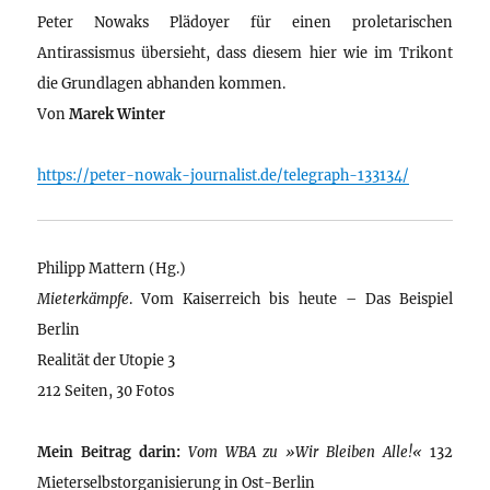
Peter Nowaks Plädoyer für einen proletarischen
Antirassismus übersieht, dass diesem hier wie im Trikont
die Grundlagen abhanden kommen.
Von
Marek Winter
https://peter-nowak-journalist.de/telegraph-133134/
Philipp Mattern (Hg.)
Mieterkämpfe
. Vom Kaiserreich bis heute – Das Beispiel
Berlin
Realität der Utopie 3
212 Seiten, 30 Fotos
Mein Beitrag darin:
Vom WBA zu »Wir Bleiben Alle!«
132
Mieterselbstorganisierung in Ost-Berlin