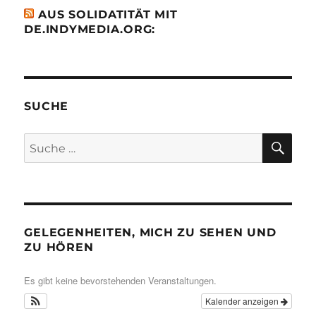
AUS SOLIDATITÄT MIT
DE.INDYMEDIA.ORG:
SUCHE
SU
Suche
nach:
GELEGENHEITEN, MICH ZU SEHEN UND
ZU HÖREN
Es gibt keine bevorstehenden Veranstaltungen.
Kalender anzeigen