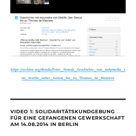
https://archive.org/details/Peter_Nowak_Geschichte_von_indymedia_v
on_Seattle_ueber_Genua_bis_zu_Thomas_de_Maiziere
VIDEO 1: SOLIDARITÄTSKUNDGEBUNG
FÜR EINE GEFANGENEN GEWERKSCHAFT
AM 14.08.2014 IN BERLIN