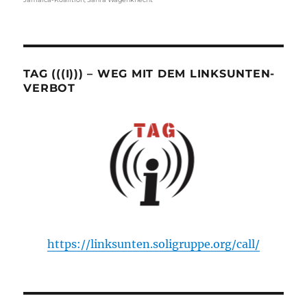
TAG (((I))) – WEG MIT DEM LINKSUNTEN-
VERBOT
https://linksunten.soligruppe.org/call/