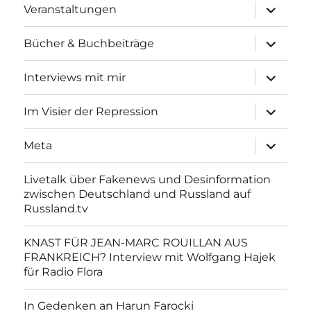
Unterme
Veranstaltungen
anzeigen
Unterme
Bücher & Buchbeiträge
anzeigen
Unterme
Interviews mit mir
anzeigen
Unterme
Im Visier der Repression
anzeigen
Unterme
Meta
anzeigen
Livetalk über Fakenews und Desinformation
zwischen Deutschland und Russland auf
Russland.tv
KNAST FÜR JEAN-MARC ROUILLAN AUS
FRANKREICH? Interview mit Wolfgang Hajek
für Radio Flora
In Gedenken an Harun Farocki