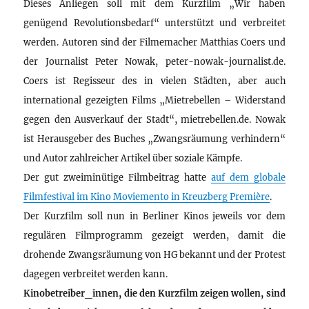
Dieses Anliegen soll mit dem Kurzfilm „Wir haben
genügend Revolutionsbedarf“ unterstützt und verbreitet
werden. Autoren sind der Filmemacher Matthias Coers und
der Journalist Peter Nowak, peter-nowak-journalist.de.
Coers ist Regisseur des in vielen Städten, aber auch
international gezeigten Films „Mietrebellen – Widerstand
gegen den Ausverkauf der Stadt“, mietrebellen.de. Nowak
ist Herausgeber des Buches „Zwangsräumung verhindern“
und Autor zahlreicher Artikel über soziale Kämpfe.
Der gut zweiminütige Filmbeitrag hatte
auf dem globale
Filmfestival im Kino Moviemento in Kreuzberg Première
.
Der Kurzfilm soll nun in Berliner Kinos jeweils vor dem
regulären Filmprogramm gezeigt werden, damit die
drohende Zwangsräumung von HG bekannt und der Protest
dagegen verbreitet werden kann.
Kinobetreiber_innen, die den Kurzfilm zeigen wollen, sind