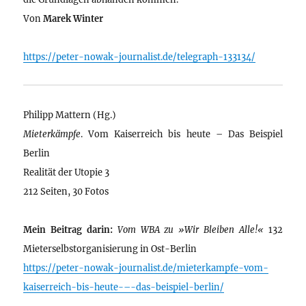
Von
Marek Winter
https://peter-nowak-journalist.de/telegraph-133134/
Philipp Mattern (Hg.)
Mieterkämpfe
. Vom Kaiserreich bis heute – Das Beispiel
Berlin
Realität der Utopie 3
212 Seiten, 30 Fotos
Mein Beitrag darin:
Vom WBA zu »Wir Bleiben Alle!«
132
Mieterselbstorganisierung in Ost-Berlin
https://peter-nowak-journalist.de/mieterkampfe-vom-
kaiserreich-bis-heute-–-das-beispiel-berlin/