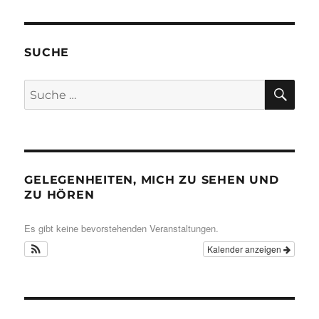
SUCHE
SU
Suche
nach:
GELEGENHEITEN, MICH ZU SEHEN UND
ZU HÖREN
Es gibt keine bevorstehenden Veranstaltungen.
Kalender anzeigen