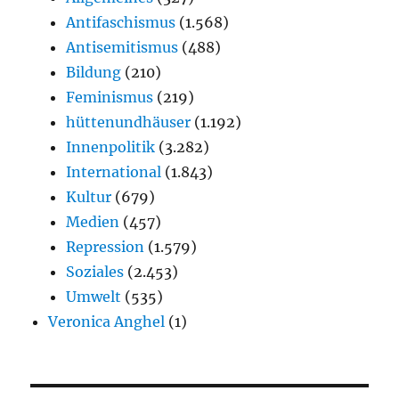
Antifaschismus
(1.568)
Antisemitismus
(488)
Bildung
(210)
Feminismus
(219)
hüttenundhäuser
(1.192)
Innenpolitik
(3.282)
International
(1.843)
Kultur
(679)
Medien
(457)
Repression
(1.579)
Soziales
(2.453)
Umwelt
(535)
Veronica Anghel
(1)