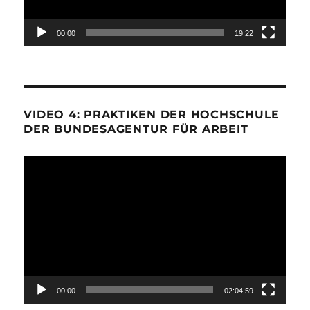
00:00
19:22
VIDEO 4: PRAKTIKEN DER HOCHSCHULE
DER BUNDESAGENTUR FÜR ARBEIT
Video-
Player
00:00
02:04:59