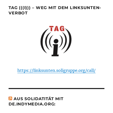
TAG (((I))) – WEG MIT DEM LINKSUNTEN-
VERBOT
https://linksunten.soligruppe.org/call/
AUS SOLIDATITÄT MIT
DE.INDYMEDIA.ORG: