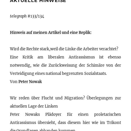
AKTUELLE HINWEISE
telegraph
#133/134
Hinweis auf meinen Artikel und eine Replik:
Wird die Rechte stark,weil die Linke die Arbeiter verachtet?
Eine Kritik am liberalen Antirassismus ist ebenso
notwendig, wie die Zurückweisung der Schimäre von der
Verteidigung eines national begrenzten Sozialstaats.
Von
Peter Nowak
Wir reden über Flucht und Migration? Überlegungen zur
aktuellen Lage der Linken
Peter Nowaks Plädoyer für einen proletarischen
Antirassismus übersieht, dass diesem hier wie im Trikont
die Grundlagen abhanden kommen.