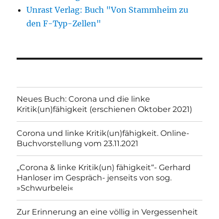
Unrast Verlag: Buch "Von Stammheim zu
den F-Typ-Zellen"
Neues Buch: Corona und die linke
Kritik(un)fähigkeit (erschienen Oktober 2021)
Corona und linke Kritik(un)fähigkeit. Online-
Buchvorstellung vom 23.11.2021
„Corona & linke Kritik(un) fähigkeit“- Gerhard
Hanloser im Gespräch- jenseits von sog.
»Schwurbelei«
Zur Erinnerung an eine völlig in Vergessenheit