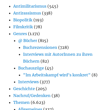
Antimilitarismus
(545)
Antirassismus
(338)
Biopolitik
(193)
Filmkritik
(78)
Genres
(1.171)
@ Bücher
(815)
Buchrezensionen
(728)
Interviews mit AutorInnen zu ihren
Büchern
(82)
Buchauszüge
(45)
"Im Arbeitskampf wird’s konkret"
(8)
Interviews
(377)
Geschichte
(205)
Nachruf/Gedenken
(38)
Themen
(6.623)
Allgemeines
(327)