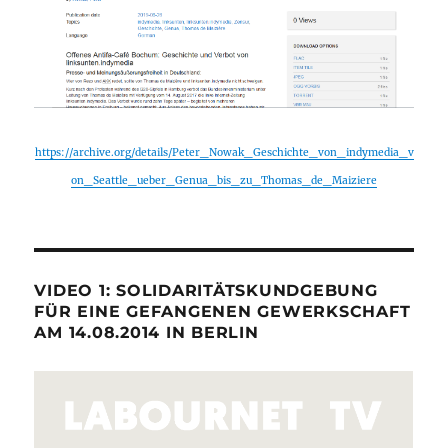
https://archive.org/details/Peter_Nowak_Geschichte_von_indymedia_v
on_Seattle_ueber_Genua_bis_zu_Thomas_de_Maiziere
VIDEO 1: SOLIDARITÄTSKUNDGEBUNG
FÜR EINE GEFANGENEN GEWERKSCHAFT
AM 14.08.2014 IN BERLIN