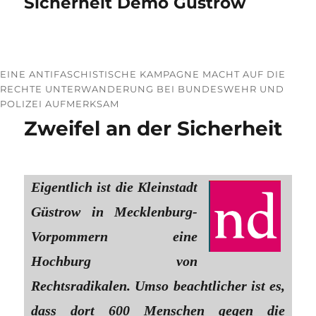
Sicherheit Demo Güstrow
EINE ANTIFASCHISTISCHE KAMPAGNE MACHT AUF DIE
RECHTE UNTERWANDERUNG BEI BUNDESWEHR UND
POLIZEI AUFMERKSAM
Zweifel an der Sicherheit
Eigentlich ist die Kleinstadt
Güstrow in Mecklenburg-
Vorpommern eine
Hochburg von
Rechtsradikalen. Umso beachtlicher ist es,
dass dort 600 Menschen gegen die