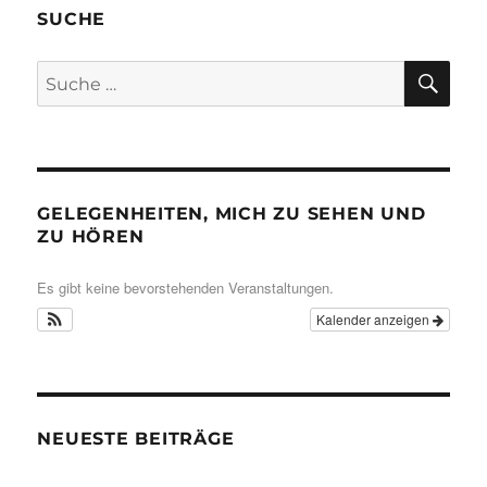
SUCHE
SU
Suche
nach:
GELEGENHEITEN, MICH ZU SEHEN UND
ZU HÖREN
Es gibt keine bevorstehenden Veranstaltungen.
Kalender anzeigen
NEUESTE BEITRÄGE