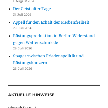
1. August 2026
Der Geist alter Tage
31. Juli 2026
Appell für den Erhalt der Medienfreiheit
29. Juli 2026
Rüstungsproduktion in Berlin: Widerstand
gegen Waffenschmiede
29. Juli 2026
Spagat zwischen Friedenspolitik und
Rüstungskonzern
26. Juli 2026
AKTUELLE HINWEISE
telegraph
#133/134