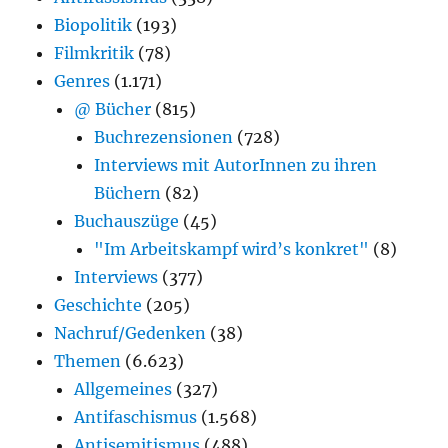
Biopolitik
(193)
Filmkritik
(78)
Genres
(1.171)
@ Bücher
(815)
Buchrezensionen
(728)
Interviews mit AutorInnen zu ihren
Büchern
(82)
Buchauszüge
(45)
"Im Arbeitskampf wird’s konkret"
(8)
Interviews
(377)
Geschichte
(205)
Nachruf/Gedenken
(38)
Themen
(6.623)
Allgemeines
(327)
Antifaschismus
(1.568)
Antisemitismus
(488)