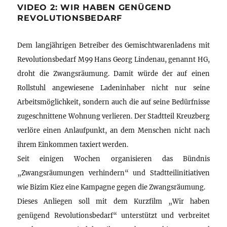
VIDEO 2: WIR HABEN GENÜGEND
REVOLUTIONSBEDARF
Dem langjährigen Betreiber des Gemischtwarenladens mit
Revolutionsbedarf M99 Hans Georg Lindenau, genannt HG,
droht die Zwangsräumung. Damit würde der auf einen
Rollstuhl angewiesene Ladeninhaber nicht nur seine
Arbeitsmöglichkeit, sondern auch die auf seine Bedürfnisse
zugeschnittene Wohnung verlieren. Der Stadtteil Kreuzberg
verlöre einen Anlaufpunkt, an dem Menschen nicht nach
ihrem Einkommen taxiert werden.
Seit einigen Wochen organisieren das Bündnis
„Zwangsräumungen verhindern“ und Stadtteilinitiativen
wie Bizim Kiez eine Kampagne gegen die Zwangsräumung.
Dieses Anliegen soll mit dem Kurzfilm „Wir haben
genügend Revolutionsbedarf“ unterstützt und verbreitet