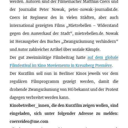
werden. Autoren sind der Filmemacher Matthias Coers und
der Journalist Peter Nowak, peter-nowak-journalist.de.
Coers ist Regisseur des in vielen Städten, aber auch
international gezeigten Films „Mietrebellen – Widerstand
gegen den Ausverkauf der Stadt“, mietrebellen.de. Nowak
ist Herausgeber des Buches „Zwangsräumung verhindern“
und Autor zahlreicher Artikel über soziale Kämpfe.
Der gut zweiminütige Filmbeitrag hatte
auf dem globale
Filmfestival im Kino Moviemento in Kreuzberg Première
.
Der Kurzfilm soll nun in Berliner Kinos jeweils vor dem
regulären Filmprogramm gezeigt werden, damit die
drohende Zwangsräumung von HG bekannt und der Protest
dagegen verbreitet werden kann.
Kinobetreiber_innen, die den Kurzfilm zeigen wollen, sind
eingeladen, sich unter folgender Adresse zu melden:
coersvideo@me.com