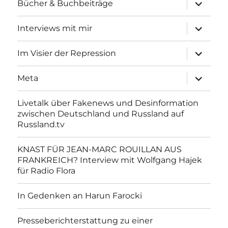
Unterme
Bücher & Buchbeiträge
anzeigen
Unterme
Interviews mit mir
anzeigen
Unterme
Im Visier der Repression
anzeigen
Unterme
Meta
anzeigen
Livetalk über Fakenews und Desinformation
zwischen Deutschland und Russland auf
Russland.tv
KNAST FÜR JEAN-MARC ROUILLAN AUS
FRANKREICH? Interview mit Wolfgang Hajek
für Radio Flora
In Gedenken an Harun Farocki
Presseberichterstattung zu einer