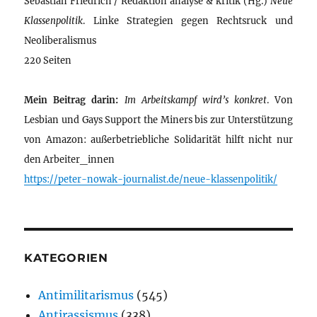
Sebastian Friedrich / Redaktion analyse & kritik (Hg.)
Neue
Klassenpolitik
. Linke Strategien gegen Rechtsruck und
Neoliberalismus
220 Seiten
Mein Beitrag darin:
Im Arbeitskampf wird’s konkret
. Von
Lesbian und Gays Support the Miners bis zur Unterstützung
von Amazon: außerbetriebliche Solidarität hilft nicht nur
den Arbeiter_innen
https://peter-nowak-journalist.de/neue-klassenpolitik/
KATEGORIEN
Antimilitarismus
(545)
Antirassismus
(338)