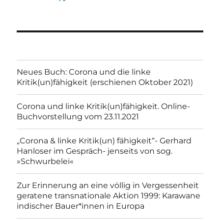
Neues Buch: Corona und die linke
Kritik(un)fähigkeit (erschienen Oktober 2021)
Corona und linke Kritik(un)fähigkeit. Online-
Buchvorstellung vom 23.11.2021
„Corona & linke Kritik(un) fähigkeit“- Gerhard
Hanloser im Gespräch- jenseits von sog.
»Schwurbelei«
Zur Erinnerung an eine völlig in Vergessenheit
geratene transnationale Aktion 1999: Karawane
indischer Bauer*innen in Europa