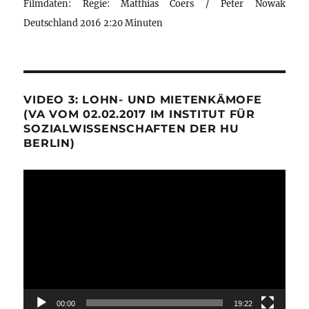
Filmdaten: Regie: Matthias Coers / Peter Nowak
Deutschland 2016 2:20 Minuten
VIDEO 3: LOHN- UND MIETENKÄMOFE
(VA VOM 02.02.2017 IM INSTITUT FÜR
SOZIALWISSENSCHAFTEN DER HU
BERLIN)
Video-
Player
00:00
19:22