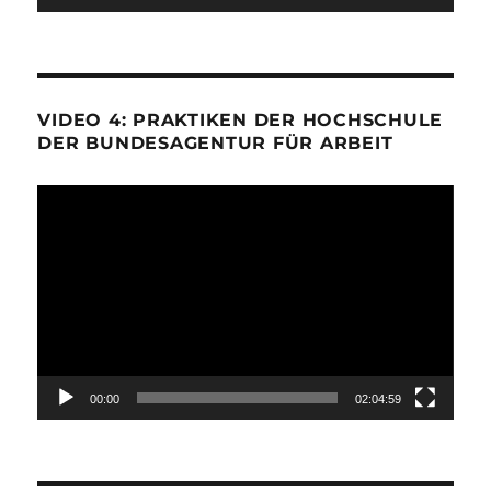
VIDEO 4: PRAKTIKEN DER HOCHSCHULE
DER BUNDESAGENTUR FÜR ARBEIT
Video-
Player
00:00
02:04:59