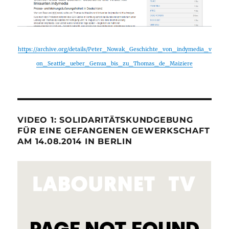
https://archive.org/details/Peter_Nowak_Geschichte_von_indymedia_v
on_Seattle_ueber_Genua_bis_zu_Thomas_de_Maiziere
VIDEO 1: SOLIDARITÄTSKUNDGEBUNG
FÜR EINE GEFANGENEN GEWERKSCHAFT
AM 14.08.2014 IN BERLIN