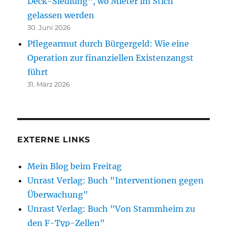
Deck-Siedlung“, wo Mieter im Stich
gelassen werden
30. Juni 2026
Pflegearmut durch Bürgergeld: Wie eine
Operation zur finanziellen Existenzangst
führt
31. März 2026
EXTERNE LINKS
Mein Blog beim Freitag
Unrast Verlag: Buch "Interventionen gegen
Überwachung"
Unrast Verlag: Buch "Von Stammheim zu
den F-Typ-Zellen"