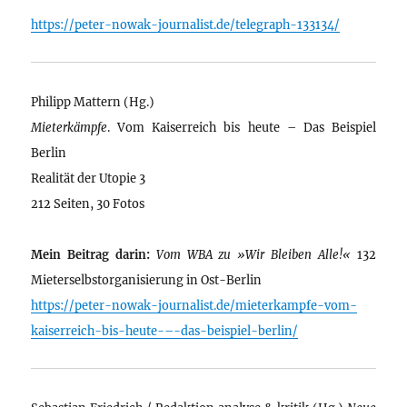
https://peter-nowak-journalist.de/telegraph-133134/
Philipp Mattern (Hg.)
Mieterkämpfe
. Vom Kaiserreich bis heute – Das Beispiel
Berlin
Realität der Utopie 3
212 Seiten, 30 Fotos
Mein Beitrag darin:
Vom WBA zu »Wir Bleiben Alle!«
132
Mieterselbstorganisierung in Ost-Berlin
https://peter-nowak-journalist.de/mieterkampfe-vom-
kaiserreich-bis-heute-–-das-beispiel-berlin/