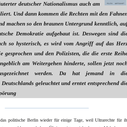
äuterter deutscher Nationalismus auch am
bliert. Und dann kommen die Rechten mit den Fahne
nd machen so den braunen Untergrund kenntlich, au
tsche Demokratie aufgebaut ist. Deswegen sind di
ch so hysterisch, es wird vom Angriff auf das Her
e gesprochen und den Polizisten, die die erste Reih
ngeblich am Weitergehen hinderte, sollen jetzt noc
usgezeichnet werden. Da hat jemand in di
 Deutschlands geleuchtet und erntet entsprechend di
pörung
das politische Berlin wieder für einige Tage, weil Ultrarechte für ih