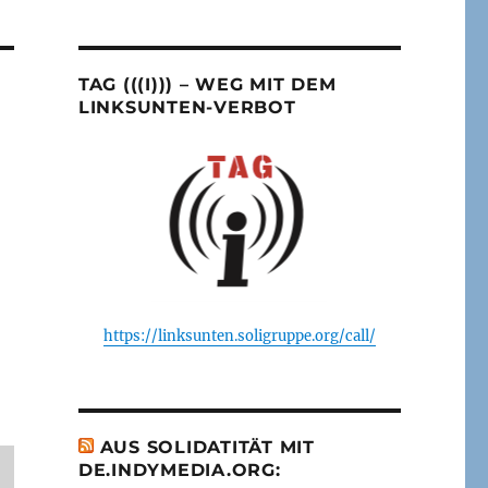
TAG (((I))) – WEG MIT DEM
LINKSUNTEN-VERBOT
https://linksunten.soligruppe.org/call/
AUS SOLIDATITÄT MIT
DE.INDYMEDIA.ORG: