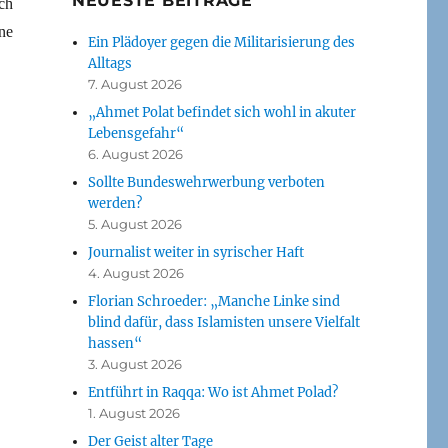
NEUESTE BEITRÄGE
ch
ne
Ein Plädoyer gegen die Militarisierung des
Alltags
7. August 2026
„Ahmet Polat befindet sich wohl in akuter
Lebensgefahr“
6. August 2026
Sollte Bundeswehrwerbung verboten
werden?
5. August 2026
Journalist weiter in syrischer Haft
4. August 2026
Florian Schroeder: „Manche Linke sind
blind dafür, dass Islamisten unsere Vielfalt
hassen“
3. August 2026
Entführt in Raqqa: Wo ist Ahmet Polad?
1. August 2026
Der Geist alter Tage