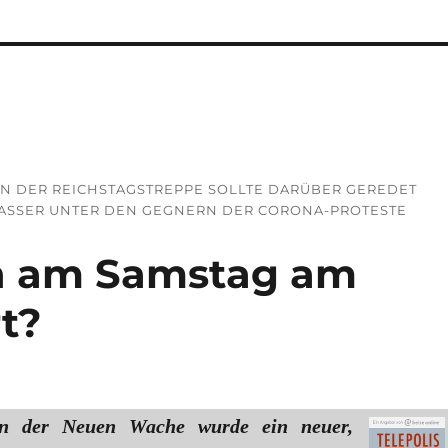
AN DER REICHSTAGSTREPPE SOLLTE DARÜBER GEREDET
WASSER UNTER DEN GEGNERN DER CORONA-PROTESTE
ch am Samstag am
t?
n der Neuen Wache wurde ein neuer,