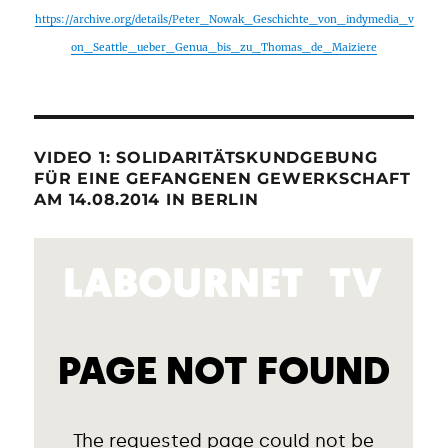
https://archive.org/details/Peter_Nowak_Geschichte_von_indymedia_v
on_Seattle_ueber_Genua_bis_zu_Thomas_de_Maiziere
VIDEO 1: SOLIDARITÄTSKUNDGEBUNG
FÜR EINE GEFANGENEN GEWERKSCHAFT
AM 14.08.2014 IN BERLIN