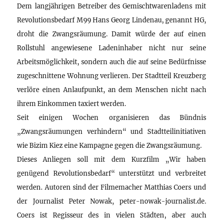
Dem langjährigen Betreiber des Gemischtwarenladens mit
Revolutionsbedarf M99 Hans Georg Lindenau, genannt HG,
droht die Zwangsräumung. Damit würde der auf einen
Rollstuhl angewiesene Ladeninhaber nicht nur seine
Arbeitsmöglichkeit, sondern auch die auf seine Bedürfnisse
zugeschnittene Wohnung verlieren. Der Stadtteil Kreuzberg
verlöre einen Anlaufpunkt, an dem Menschen nicht nach
ihrem Einkommen taxiert werden.
Seit einigen Wochen organisieren das Bündnis
„Zwangsräumungen verhindern“ und Stadtteilinitiativen
wie Bizim Kiez eine Kampagne gegen die Zwangsräumung.
Dieses Anliegen soll mit dem Kurzfilm „Wir haben
genügend Revolutionsbedarf“ unterstützt und verbreitet
werden. Autoren sind der Filmemacher Matthias Coers und
der Journalist Peter Nowak, peter-nowak-journalist.de.
Coers ist Regisseur des in vielen Städten, aber auch