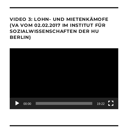
VIDEO 3: LOHN- UND MIETENKÄMOFE
(VA VOM 02.02.2017 IM INSTITUT FÜR
SOZIALWISSENSCHAFTEN DER HU
BERLIN)
Video-
Player
00:00
19:22