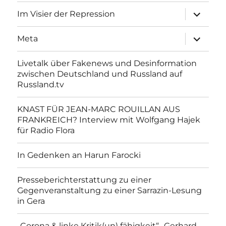
Unterme
Im Visier der Repression
anzeigen
Unterme
Meta
anzeigen
Livetalk über Fakenews und Desinformation
zwischen Deutschland und Russland auf
Russland.tv
KNAST FÜR JEAN-MARC ROUILLAN AUS
FRANKREICH? Interview mit Wolfgang Hajek
für Radio Flora
In Gedenken an Harun Farocki
Presseberichterstattung zu einer
Gegenveranstaltung zu einer Sarrazin-Lesung
in Gera
„Corona & linke Kritik(un) fähigkeit“- Gerhard