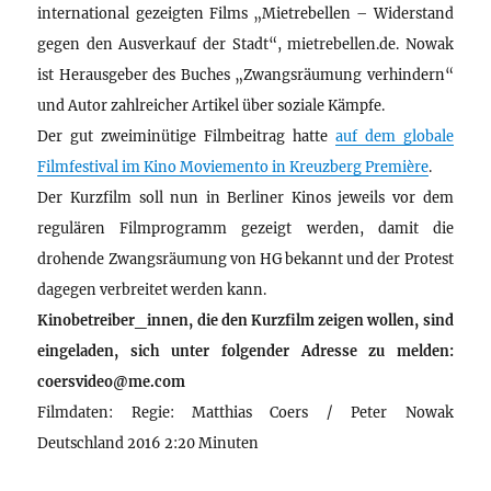
international gezeigten Films „Mietrebellen – Widerstand
gegen den Ausverkauf der Stadt“, mietrebellen.de. Nowak
ist Herausgeber des Buches „Zwangsräumung verhindern“
und Autor zahlreicher Artikel über soziale Kämpfe.
Der gut zweiminütige Filmbeitrag hatte
auf dem globale
Filmfestival im Kino Moviemento in Kreuzberg Première
.
Der Kurzfilm soll nun in Berliner Kinos jeweils vor dem
regulären Filmprogramm gezeigt werden, damit die
drohende Zwangsräumung von HG bekannt und der Protest
dagegen verbreitet werden kann.
Kinobetreiber_innen, die den Kurzfilm zeigen wollen, sind
eingeladen, sich unter folgender Adresse zu melden:
coersvideo@me.com
Filmdaten: Regie: Matthias Coers / Peter Nowak
Deutschland 2016 2:20 Minuten