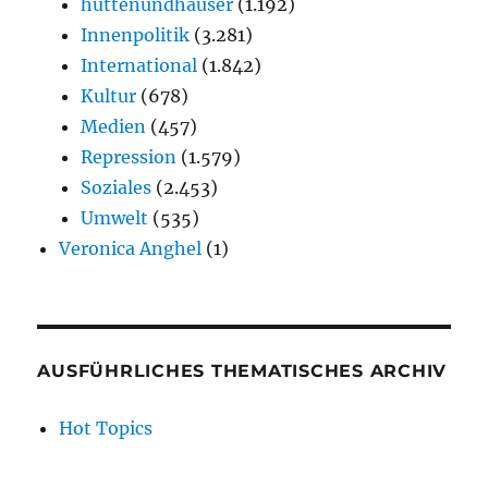
hüttenundhäuser
(1.192)
Innenpolitik
(3.281)
International
(1.842)
Kultur
(678)
Medien
(457)
Repression
(1.579)
Soziales
(2.453)
Umwelt
(535)
Veronica Anghel
(1)
AUSFÜHRLICHES THEMATISCHES ARCHIV
Hot Topics