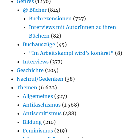
Genres
(1.170)
@ Bücher
(814)
Buchrezensionen
(727)
Interviews mit AutorInnen zu ihren
Büchern
(82)
Buchauszüge
(45)
"Im Arbeitskampf wird’s konkret"
(8)
Interviews
(377)
Geschichte
(204)
Nachruf/Gedenken
(38)
Themen
(6.622)
Allgemeines
(327)
Antifaschismus
(1.568)
Antisemitismus
(488)
Bildung
(210)
Feminismus
(219)