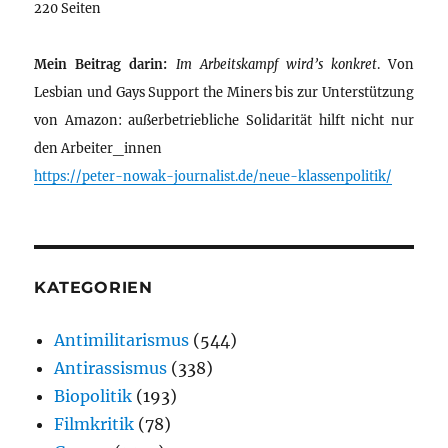
220 Seiten
Mein Beitrag darin:
Im Arbeitskampf wird’s konkret
. Von
Lesbian und Gays Support the Miners bis zur Unterstützung
von Amazon: außerbetriebliche Solidarität hilft nicht nur
den Arbeiter_innen
https://peter-nowak-journalist.de/neue-klassenpolitik/
KATEGORIEN
Antimilitarismus
(544)
Antirassismus
(338)
Biopolitik
(193)
Filmkritik
(78)