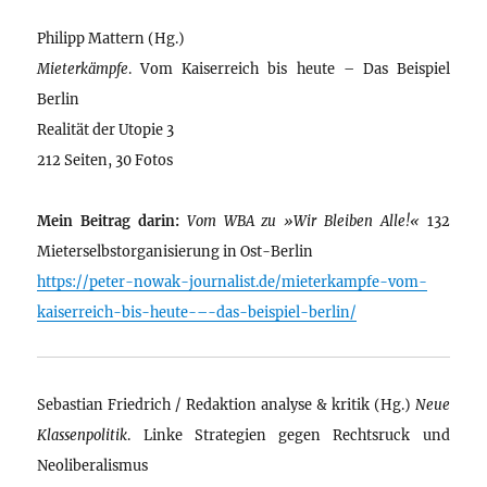
Philipp Mattern (Hg.)
Mieterkämpfe
. Vom Kaiserreich bis heute – Das Beispiel
Berlin
Realität der Utopie 3
212 Seiten, 30 Fotos
Mein Beitrag darin:
Vom WBA zu »Wir Bleiben Alle!«
132
Mieterselbstorganisierung in Ost-Berlin
https://peter-nowak-journalist.de/mieterkampfe-vom-
kaiserreich-bis-heute-–-das-beispiel-berlin/
Sebastian Friedrich / Redaktion analyse & kritik (Hg.)
Neue
Klassenpolitik
. Linke Strategien gegen Rechtsruck und
Neoliberalismus