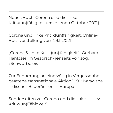
Neues Buch: Corona und die linke
Kritik(un)fähigkeit (erschienen Oktober 2021)
Corona und linke Kritik(un)fähigkeit. Online-
Buchvorstellung vom 23.11.2021
„Corona & linke Kritik(un) fähigkeit“- Gerhard
Hanloser im Gespräch- jenseits von sog.
»Schwurbelei«
Zur Erinnerung an eine völlig in Vergessenheit
geratene transnationale Aktion 1999: Karawane
indischer Bauer*innen in Europa
Unterme
Sonderseiten zu…Corona und die linke
anzeigen
Kritik(un)Fähigkeit).