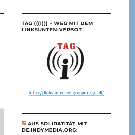
TAG (((I))) – WEG MIT DEM
LINKSUNTEN-VERBOT
https://linksunten.soligruppe.org/call/
AUS SOLIDATITÄT MIT
DE.INDYMEDIA.ORG: