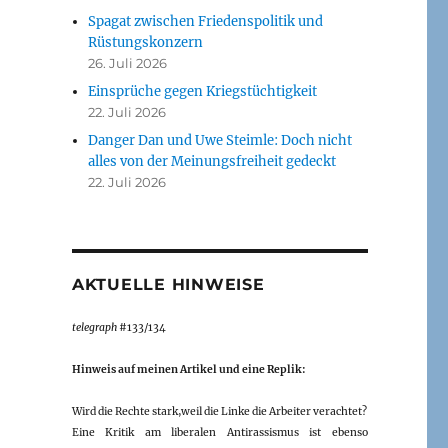
Spagat zwischen Friedenspolitik und
Rüstungskonzern
26. Juli 2026
Einsprüche gegen Kriegstüchtigkeit
22. Juli 2026
Danger Dan und Uwe Steimle: Doch nicht
alles von der Meinungsfreiheit gedeckt
22. Juli 2026
AKTUELLE HINWEISE
telegraph
#133/134
Hinweis auf meinen Artikel und eine Replik:
Wird die Rechte stark,weil die Linke die Arbeiter verachtet?
Eine Kritik am liberalen Antirassismus ist ebenso