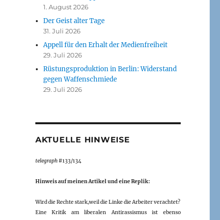
1. August 2026
Der Geist alter Tage
31. Juli 2026
Appell für den Erhalt der Medienfreiheit
29. Juli 2026
Rüstungsproduktion in Berlin: Widerstand
gegen Waffenschmiede
29. Juli 2026
AKTUELLE HINWEISE
telegraph
#133/134
Hinweis auf meinen Artikel und eine Replik:
Wird die Rechte stark,weil die Linke die Arbeiter verachtet?
Eine Kritik am liberalen Antirassismus ist ebenso