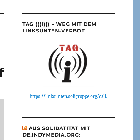
TAG (((I))) – WEG MIT DEM
LINKSUNTEN-VERBOT
f
https://linksunten.soligruppe.org/call/
AUS SOLIDATITÄT MIT
DE.INDYMEDIA.ORG: