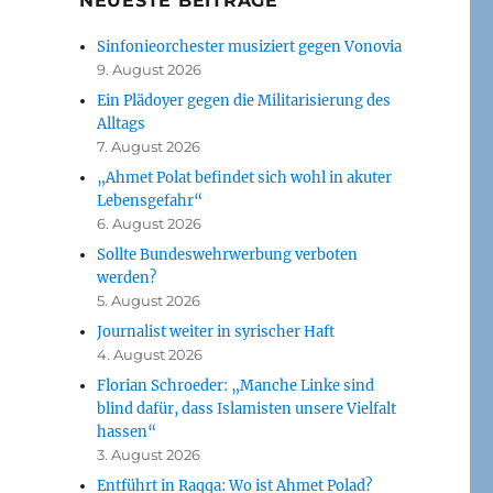
NEUESTE BEITRÄGE
Sinfonieorchester musiziert gegen Vonovia
9. August 2026
Ein Plädoyer gegen die Militarisierung des
Alltags
7. August 2026
„Ahmet Polat befindet sich wohl in akuter
Lebensgefahr“
6. August 2026
Sollte Bundeswehrwerbung verboten
werden?
5. August 2026
Journalist weiter in syrischer Haft
4. August 2026
Florian Schroeder: „Manche Linke sind
blind dafür, dass Islamisten unsere Vielfalt
hassen“
3. August 2026
Entführt in Raqqa: Wo ist Ahmet Polad?