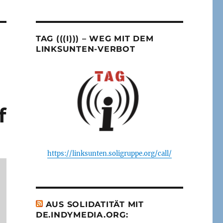
TAG (((I))) – WEG MIT DEM
LINKSUNTEN-VERBOT
f
https://linksunten.soligruppe.org/call/
AUS SOLIDATITÄT MIT
DE.INDYMEDIA.ORG: