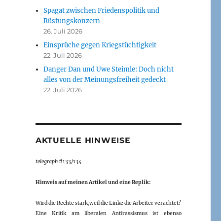
Spagat zwischen Friedenspolitik und
Rüstungskonzern
26. Juli 2026
Einsprüche gegen Kriegstüchtigkeit
22. Juli 2026
Danger Dan und Uwe Steimle: Doch nicht
alles von der Meinungsfreiheit gedeckt
22. Juli 2026
AKTUELLE HINWEISE
telegraph
#133/134
Hinweis auf meinen Artikel und eine Replik:
Wird die Rechte stark,weil die Linke die Arbeiter verachtet?
Eine Kritik am liberalen Antirassismus ist ebenso