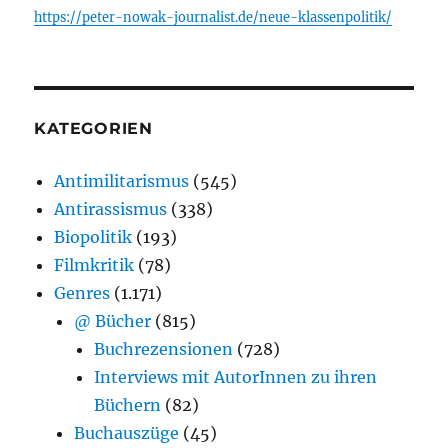
https://peter-nowak-journalist.de/neue-klassenpolitik/
KATEGORIEN
Antimilitarismus
(545)
Antirassismus
(338)
Biopolitik
(193)
Filmkritik
(78)
Genres
(1.171)
@ Bücher
(815)
Buchrezensionen
(728)
Interviews mit AutorInnen zu ihren
Büchern
(82)
Buchauszüge
(45)