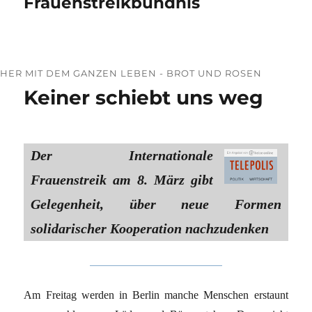
Frauenstreikbündnis
HER MIT DEM GANZEN LEBEN - BROT UND ROSEN
Keiner schiebt uns weg
Der Internationale
Frauenstreik am 8. März gibt
Gelegenheit, über neue Formen
solidarischer Kooperation nachzudenken
Am Freitag werden in Berlin manche Menschen erstaunt