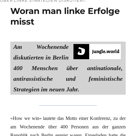
ÜBER LINKE STRATEGIEN DISKUTIERT.
Woran man linke Erfolge
misst
Am Wochenende
diskutierten in Berlin
400 Menschen über antinationale,
antirassistische und feministische
Strategien im neuen Jahr.
»How we win« lautete das Motto einer Konferenz, zu der
am Wochenende über 400 Personen aus der ganzen
Republik nach Berlin gereist waren. Eingeladen hatte die