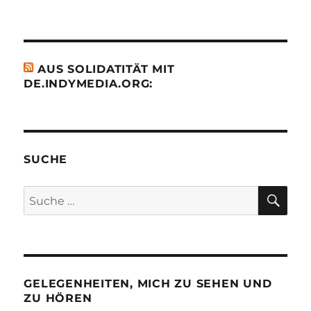
AUS SOLIDATITÄT MIT
DE.INDYMEDIA.ORG:
SUCHE
SU
Suche
nach:
GELEGENHEITEN, MICH ZU SEHEN UND
ZU HÖREN