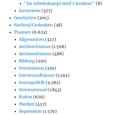
"Im Arbeitskampf wird’s konkret"
(8)
Interviews
(377)
Geschichte
(205)
Nachruf/Gedenken
(38)
Themen
(6.623)
Allgemeines
(327)
Antifaschismus
(1.568)
Antisemitismus
(488)
Bildung
(210)
Feminismus
(219)
hüttenundhäuser
(1.192)
Innenpolitik
(3.282)
International
(1.843)
Kultur
(679)
Medien
(457)
Repression
(1.579)