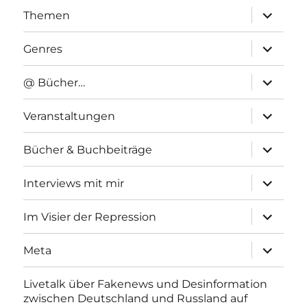
Unterme
Themen
anzeigen
Unterme
Genres
anzeigen
Unterme
@ Bücher…
anzeigen
Unterme
Veranstaltungen
anzeigen
Unterme
Bücher & Buchbeiträge
anzeigen
Unterme
Interviews mit mir
anzeigen
Unterme
Im Visier der Repression
anzeigen
Unterme
Meta
anzeigen
Livetalk über Fakenews und Desinformation
zwischen Deutschland und Russland auf