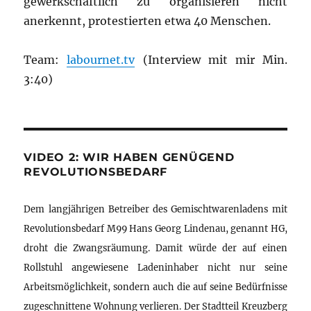
gewerkschaftlich zu organisieren nicht
anerkennt, protestierten etwa 40 Menschen.
Team:
labournet.tv
(Interview mit mir Min.
3:40)
VIDEO 2: WIR HABEN GENÜGEND
REVOLUTIONSBEDARF
Dem langjährigen Betreiber des Gemischtwarenladens mit
Revolutionsbedarf M99 Hans Georg Lindenau, genannt HG,
droht die Zwangsräumung. Damit würde der auf einen
Rollstuhl angewiesene Ladeninhaber nicht nur seine
Arbeitsmöglichkeit, sondern auch die auf seine Bedürfnisse
zugeschnittene Wohnung verlieren. Der Stadtteil Kreuzberg