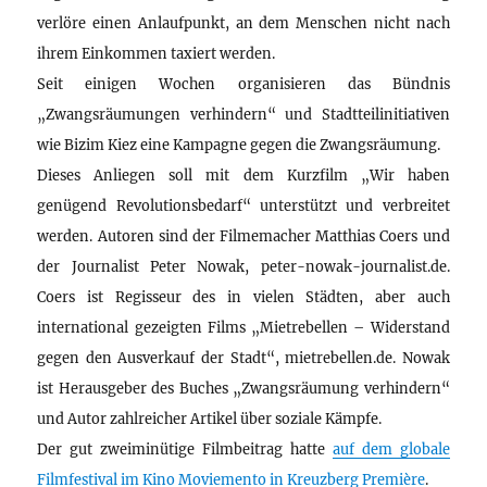
verlöre einen Anlaufpunkt, an dem Menschen nicht nach
ihrem Einkommen taxiert werden.
Seit einigen Wochen organisieren das Bündnis
„Zwangsräumungen verhindern“ und Stadtteilinitiativen
wie Bizim Kiez eine Kampagne gegen die Zwangsräumung.
Dieses Anliegen soll mit dem Kurzfilm „Wir haben
genügend Revolutionsbedarf“ unterstützt und verbreitet
werden. Autoren sind der Filmemacher Matthias Coers und
der Journalist Peter Nowak, peter-nowak-journalist.de.
Coers ist Regisseur des in vielen Städten, aber auch
international gezeigten Films „Mietrebellen – Widerstand
gegen den Ausverkauf der Stadt“, mietrebellen.de. Nowak
ist Herausgeber des Buches „Zwangsräumung verhindern“
und Autor zahlreicher Artikel über soziale Kämpfe.
Der gut zweiminütige Filmbeitrag hatte
auf dem globale
Filmfestival im Kino Moviemento in Kreuzberg Première
.