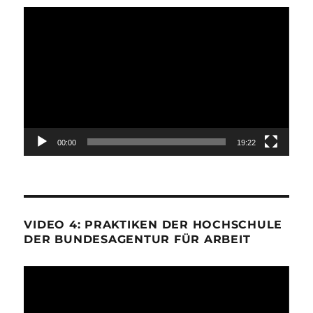
Video-
Player
00:00
19:22
VIDEO 4: PRAKTIKEN DER HOCHSCHULE
DER BUNDESAGENTUR FÜR ARBEIT
Video-
Player