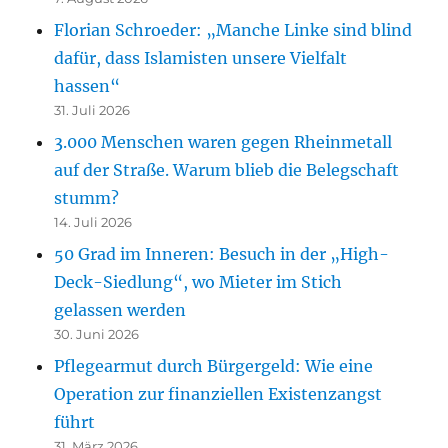
Florian Schroeder: „Manche Linke sind blind
dafür, dass Islamisten unsere Vielfalt
hassen“
31. Juli 2026
3.000 Menschen waren gegen Rheinmetall
auf der Straße. Warum blieb die Belegschaft
stumm?
14. Juli 2026
50 Grad im Inneren: Besuch in der „High-
Deck-Siedlung“, wo Mieter im Stich
gelassen werden
30. Juni 2026
Pflegearmut durch Bürgergeld: Wie eine
Operation zur finanziellen Existenzangst
führt
31. März 2026