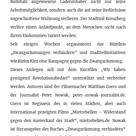
Rollstuhl angewiesene Ladeninhaber nicht nur seine
Arbeitsmöglichkeit, sondern auch die auf seine Bedürfnisse
zugeschnittene Wohnung verlieren. Der Stadtteil Kreuzberg
verlöre einen Anlaufpunkt, an dem Menschen nicht nach
ihrem Einkommen taxiert werden.
Seit einigen Wochen organisieren das Bündnis
„Zwangsräumungen verhindern“ und Stadtteilinitiativen
wie Bizim Kiez eine Kampagne gegen die Zwangsräumung.
Dieses Anliegen soll mit dem Kurzfilm „Wir haben
genügend Revolutionsbedarf“ unterstützt und verbreitet
werden. Autoren sind der Filmemacher Matthias Coers und
der Journalist Peter Nowak, peter-nowak-journalist.de.
Coers ist Regisseur des in vielen Städten, aber auch
international gezeigten Films „Mietrebellen – Widerstand
gegen den Ausverkauf der Stadt“, mietrebellen.de. Nowak
ist Herausgeber des Buches „Zwangsräumung verhindern“