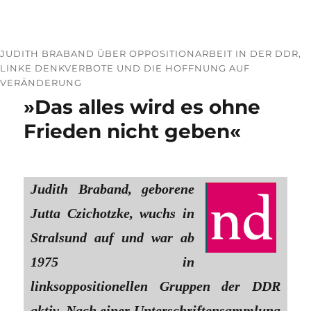
JUDITH BRABAND ÜBER OPPOSITIONARBEIT IN DER DDR,
LINKE DENKVERBOTE UND DIE HOFFNUNG AUF
VERÄNDERUNG
»Das alles wird es ohne
Frieden nicht geben«
Judith Braband, geborene
Jutta Czichotzke, wuchs in
Stralsund auf und war ab
1975 in
linksoppositionellen Gruppen der DDR
aktiv. Nach einer Unterschriftensammlung