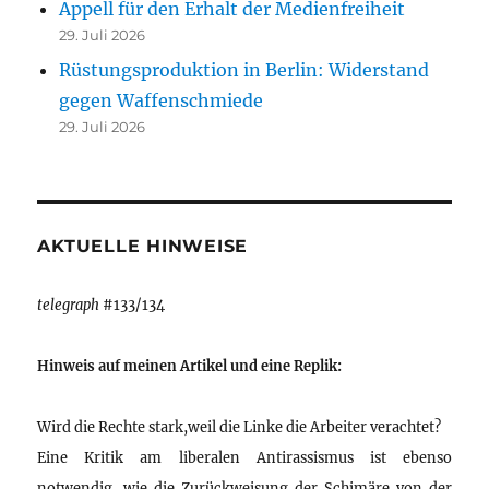
Appell für den Erhalt der Medienfreiheit
29. Juli 2026
Rüstungsproduktion in Berlin: Widerstand
gegen Waffenschmiede
29. Juli 2026
AKTUELLE HINWEISE
telegraph
#133/134
Hinweis auf meinen Artikel und eine Replik:
Wird die Rechte stark,weil die Linke die Arbeiter verachtet?
Eine Kritik am liberalen Antirassismus ist ebenso
notwendig, wie die Zurückweisung der Schimäre von der