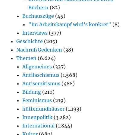
Büchern
(82)
Buchauszüge
(45)
"Im Arbeitskampf wird’s konkret"
(8)
Interviews
(377)
Geschichte
(205)
Nachruf/Gedenken
(38)
Themen
(6.624)
Allgemeines
(327)
Antifaschismus
(1.568)
Antisemitismus
(488)
Bildung
(210)
Feminismus
(219)
hüttenundhäuser
(1.193)
Innenpolitik
(3.282)
International
(1.844)
Kultur
(680)