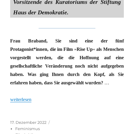
Vorsitzende des Kuratoriums der Stiftung
Haus der Demokratie.
Frau Braband, Sie sind eine der fünf
Protagonist*innen, die im Film
»
Rise Up
«
als Menschen
vorgestellt werden, die die Hoffnung auf eine
gesellschaftliche Veränderung noch nicht aufgegeben
haben. Was ging Ihnen durch den Kopf, als Sie
erfahren haben, dass Sie ausgewählt wurden?
…
„»Das alles wird es ohne Frieden nicht geben«“
weiterlesen
Veröffentlicht
Kategorien
17. Dezember 2022
am
Feminismus