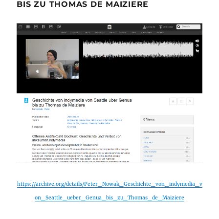
BIS ZU THOMAS DE MAIZIERE
https://archive.org/details/Peter_Nowak_Geschichte_von_indymedia_v
on_Seattle_ueber_Genua_bis_zu_Thomas_de_Maiziere