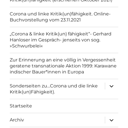
Corona und linke Kritik(un)fähigkeit. Online-
Buchvorstellung vom 23.11.2021
„Corona & linke Kritik(un) fähigkeit“- Gerhard
Hanloser im Gespräch- jenseits von sog.
»Schwurbelei«
Zur Erinnerung an eine völlig in Vergessenheit
geratene transnationale Aktion 1999: Karawane
indischer Bauer*innen in Europa
Unterme
Sonderseiten zu…Corona und die linke
anzeigen
Kritik(un)Fähigkeit).
Startseite
Unterme
Archiv
anzeigen