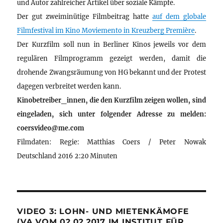
und Autor zahlreicher Artikel über soziale Kämpfe.
Der gut zweiminütige Filmbeitrag hatte
auf dem globale
Filmfestival im Kino Moviemento in Kreuzberg Première
.
Der Kurzfilm soll nun in Berliner Kinos jeweils vor dem
regulären Filmprogramm gezeigt werden, damit die
drohende Zwangsräumung von HG bekannt und der Protest
dagegen verbreitet werden kann.
Kinobetreiber_innen, die den Kurzfilm zeigen wollen, sind
eingeladen, sich unter folgender Adresse zu melden:
coersvideo@me.com
Filmdaten: Regie: Matthias Coers / Peter Nowak
Deutschland 2016 2:20 Minuten
VIDEO 3: LOHN- UND MIETENKÄMOFE
(VA VOM 02.02.2017 IM INSTITUT FÜR