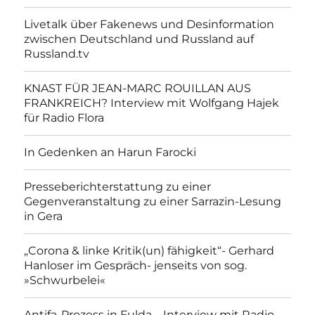
Livetalk über Fakenews und Desinformation
zwischen Deutschland und Russland auf
Russland.tv
KNAST FÜR JEAN-MARC ROUILLAN AUS
FRANKREICH? Interview mit Wolfgang Hajek
für Radio Flora
In Gedenken an Harun Farocki
Presseberichterstattung zu einer
Gegenveranstaltung zu einer Sarrazin-Lesung
in Gera
„Corona & linke Kritik(un) fähigkeit“- Gerhard
Hanloser im Gespräch- jenseits von sog.
»Schwurbelei«
Antifa-Prozess in Fulda – Interview mit Radio