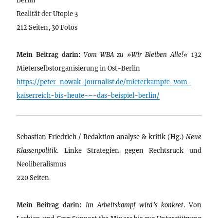
Realität der Utopie 3
212 Seiten, 30 Fotos
Mein Beitrag darin:
Vom WBA zu »Wir Bleiben Alle!«
132
Mieterselbstorganisierung in Ost-Berlin
https://peter-nowak-journalist.de/mieterkampfe-vom-
kaiserreich-bis-heute-–-das-beispiel-berlin/
Sebastian Friedrich / Redaktion analyse & kritik (Hg.)
Neue
Klassenpolitik
. Linke Strategien gegen Rechtsruck und
Neoliberalismus
220 Seiten
Mein Beitrag darin:
Im Arbeitskampf wird’s konkret
. Von