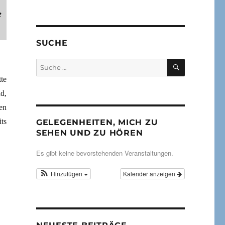
e
SUCHE
SUCHEN
Suche
nach:
te
d,
en
ts
GELEGENHEITEN, MICH ZU
SEHEN UND ZU HÖREN
Es gibt keine bevorstehenden Veranstaltungen.
Hinzufügen
Kalender anzeigen