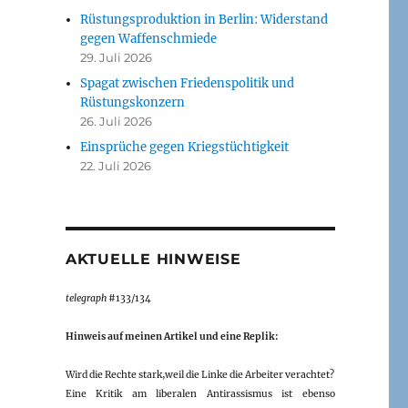
Rüstungsproduktion in Berlin: Widerstand
gegen Waffenschmiede
29. Juli 2026
Spagat zwischen Friedenspolitik und
Rüstungskonzern
26. Juli 2026
Einsprüche gegen Kriegstüchtigkeit
22. Juli 2026
AKTUELLE HINWEISE
telegraph
#133/134
Hinweis auf meinen Artikel und eine Replik:
Wird die Rechte stark,weil die Linke die Arbeiter verachtet?
Eine Kritik am liberalen Antirassismus ist ebenso