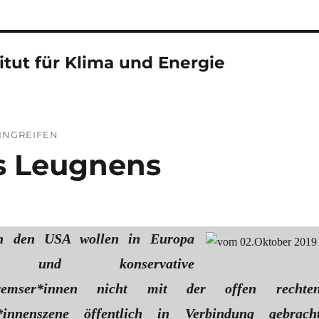
itut für Klima und Energie
EINGREIFEN
es Leugnens
in den USA wollen in Europa
ale und konservative
bremser*innen nicht mit der offen rechte
*innenszene öffentlich in Verbindung gebrach