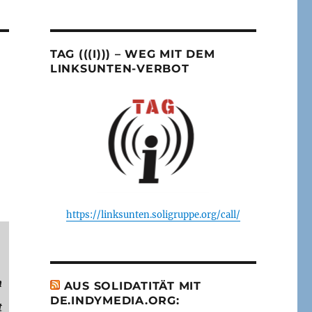
TAG (((I))) – WEG MIT DEM
LINKSUNTEN-VERBOT
https://linksunten.soligruppe.org/call/
n
AUS SOLIDATITÄT MIT
DE.INDYMEDIA.ORG:
t