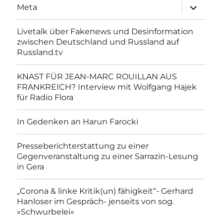
Unterme
Meta
anzeigen
Livetalk über Fakenews und Desinformation
zwischen Deutschland und Russland auf
Russland.tv
KNAST FÜR JEAN-MARC ROUILLAN AUS
FRANKREICH? Interview mit Wolfgang Hajek
für Radio Flora
In Gedenken an Harun Farocki
Presseberichterstattung zu einer
Gegenveranstaltung zu einer Sarrazin-Lesung
in Gera
„Corona & linke Kritik(un) fähigkeit“- Gerhard
Hanloser im Gespräch- jenseits von sog.
»Schwurbelei«