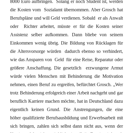
8000 Euro aufbringen. Solang er noch Student ist, werden
die Kosten vom Sozialamt übernommen. Aber Grosch hat
Berufspläne und will Geld verdienen. Sobald er als Anwalt
oder Richter arbeitet, müsste er für die Kosten seiner
Assistenz selber aufkommen. Dann bliebe von seinem
Einkommen wenig übrig. Die Bildung von Rücklagen für
die Altersvorsorge würden dadurch ebenso so verhindert,
wie das Ansparen von Geld für eine Reise, Reparatur oder
größere Anschaffung. Die gesetzlich erzwungene Armut
würde vielen Menschen mit Behinderung die Motivation
nehmen, einen Beruf zu ergreifen, befürchtet Grosch. „Wer
trotz Behinderung erfolgreich einer Arbeit nachgeht und gar
beruflich Karriere machen möchte, hat in Deutschland dazu
eigentlich keinen Grund. Die Anstrengungen, die eine
höher qualifizierte Berufsausbildung und Erwerbsarbeit mit
sich bringen, zahlen sich selbst dann nicht aus, wenn der