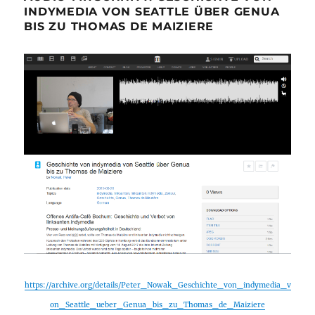
INDYMEDIA VON SEATTLE ÜBER GENUA
BIS ZU THOMAS DE MAIZIERE
https://archive.org/details/Peter_Nowak_Geschichte_von_indymedia_v
on_Seattle_ueber_Genua_bis_zu_Thomas_de_Maiziere