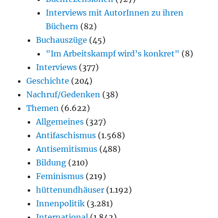
Interviews mit AutorInnen zu ihren
Büchern
(82)
Buchauszüge
(45)
"Im Arbeitskampf wird’s konkret"
(8)
Interviews
(377)
Geschichte
(204)
Nachruf/Gedenken
(38)
Themen
(6.622)
Allgemeines
(327)
Antifaschismus
(1.568)
Antisemitismus
(488)
Bildung
(210)
Feminismus
(219)
hüttenundhäuser
(1.192)
Innenpolitik
(3.281)
International
(1.842)