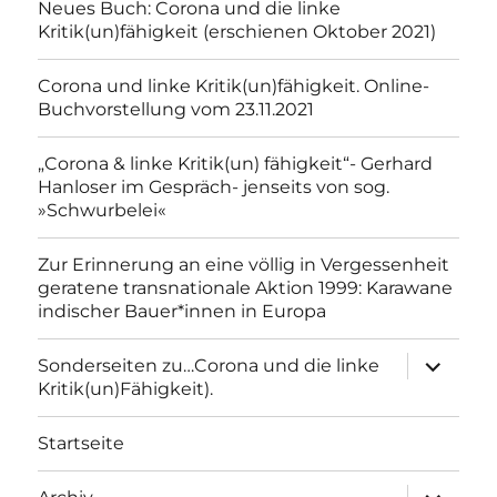
Neues Buch: Corona und die linke
Kritik(un)fähigkeit (erschienen Oktober 2021)
Corona und linke Kritik(un)fähigkeit. Online-
Buchvorstellung vom 23.11.2021
„Corona & linke Kritik(un) fähigkeit“- Gerhard
Hanloser im Gespräch- jenseits von sog.
»Schwurbelei«
Zur Erinnerung an eine völlig in Vergessenheit
geratene transnationale Aktion 1999: Karawane
indischer Bauer*innen in Europa
Unterme
Sonderseiten zu…Corona und die linke
anzeigen
Kritik(un)Fähigkeit).
Startseite
Unterme