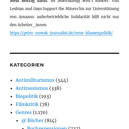
Mein Beitrag darin:
Im Arbeitskampf wird’s konkret
. Von
Lesbian und Gays Support the Miners bis zur Unterstützung
von Amazon: außerbetriebliche Solidarität hilft nicht nur
den Arbeiter_innen
https://peter-nowak-journalist.de/neue-klassenpolitik/
KATEGORIEN
Antimilitarismus
(544)
Antirassismus
(338)
Biopolitik
(193)
Filmkritik
(78)
Genres
(1.170)
@ Bücher
(814)
Buchrezensionen
(727)