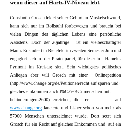
wenn dieser auf Hartz-IV-Niveau lebt.
Constantin Grosch leidet seiner Geburt an Muskelschwund,
kann sich nur im Rollstuhl fortbewegen und braucht bei
vielen Dingen des täglichen Lebens eine persönliche
Assistenz. Doch der 20jährige ist ein vielbeschäftigter
Mann. Er studiert in Bielefeld im zweiten Semester Jura und
engagiert sich in der Piratenpartei, für die er in Hameln-
Pyrmont im Kreistag sitzt. Sein wichtigstes politisches
Anliegen aber will Grosch mit einer Onlinepetition
(http://www.change.org/de/Petitionen/recht-auf-sparen-und-
gleiches-einkommen-auch-f%C3%BCr-menschen-mit-
behinderungen-2600) erreichen, die er auf
www.change.org
lancierte und bisher schon von mehr als
57000 Menschen unterzeichnet wurde. Dort setzt sich
Grosch für ein Recht auf gleiches Einkommen und auf ein