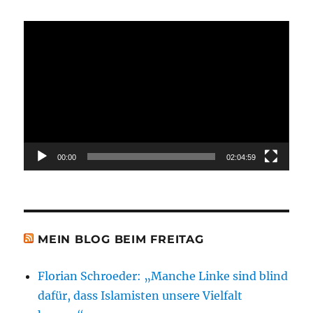
Video-
Player
00:00
02:04:59
MEIN BLOG BEIM FREITAG
Florian Schroeder: „Manche Linke sind blind
dafür, dass Islamisten unsere Vielfalt