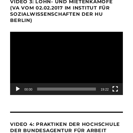
VIDEO 3: LOHN- UND MIETENKÄMOFE
(VA VOM 02.02.2017 IM INSTITUT FÜR
SOZIALWISSENSCHAFTEN DER HU
BERLIN)
Video-
Player
00:00
19:22
VIDEO 4: PRAKTIKEN DER HOCHSCHULE
DER BUNDESAGENTUR FÜR ARBEIT