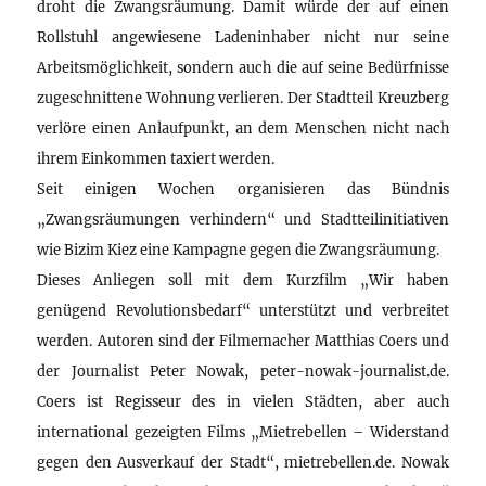
droht die Zwangsräumung. Damit würde der auf einen
Rollstuhl angewiesene Ladeninhaber nicht nur seine
Arbeitsmöglichkeit, sondern auch die auf seine Bedürfnisse
zugeschnittene Wohnung verlieren. Der Stadtteil Kreuzberg
verlöre einen Anlaufpunkt, an dem Menschen nicht nach
ihrem Einkommen taxiert werden.
Seit einigen Wochen organisieren das Bündnis
„Zwangsräumungen verhindern“ und Stadtteilinitiativen
wie Bizim Kiez eine Kampagne gegen die Zwangsräumung.
Dieses Anliegen soll mit dem Kurzfilm „Wir haben
genügend Revolutionsbedarf“ unterstützt und verbreitet
werden. Autoren sind der Filmemacher Matthias Coers und
der Journalist Peter Nowak, peter-nowak-journalist.de.
Coers ist Regisseur des in vielen Städten, aber auch
international gezeigten Films „Mietrebellen – Widerstand
gegen den Ausverkauf der Stadt“, mietrebellen.de. Nowak