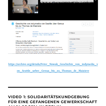
https://archive.org/details/Peter_Nowak_Geschichte_von_indymedia_v
on_Seattle_ueber_Genua_bis_zu_Thomas_de_Maiziere
VIDEO 1: SOLIDARITÄTSKUNDGEBUNG
FÜR EINE GEFANGENEN GEWERKSCHAFT