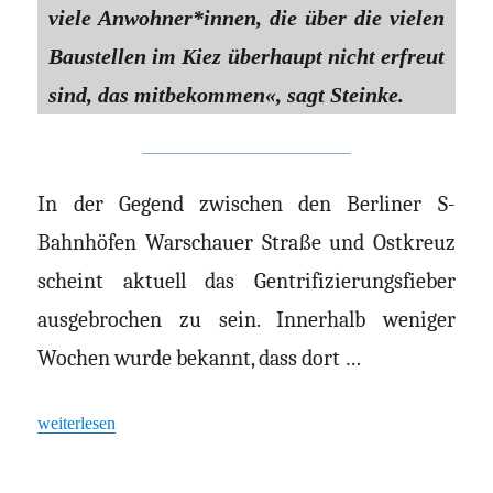
viele Anwohner*innen, die über die vielen
Baustellen im Kiez überhaupt nicht erfreut
sind, das mitbekommen«, sagt Steinke.
In der Gegend zwischen den Berliner S-
Bahnhöfen Warschauer Straße und Ostkreuz
scheint aktuell das Gentrifizierungsfieber
ausgebrochen zu sein. Innerhalb weniger
Wochen wurde bekannt, dass dort …
„Berlin: Im Schatten der Türme“
weiterlesen