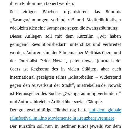
ihrem Einkommen taxiert werden.
Seit einigen Wochen organisieren das Bündnis
„Zwangsräumungen verhindern“ und Stadtteilinitiativen
wie Bizim Kiez eine Kampagne gegen die Zwangsräumung.
Dieses Anliegen soll mit dem Kurzfilm „Wir haben
genügend Revolutionsbedarf“ unterstützt und verbreitet
werden. Autoren sind der Filmemacher Matthias Coers und
der Journalist Peter Nowak, peter-nowak-journalist.de.
Coers ist Regisseur des in vielen Städten, aber auch
international gezeigten Films „Mietrebellen – Widerstand
gegen den Ausverkauf der Stadt“, mietrebellen.de. Nowak
ist Herausgeber des Buches „Zwangsräumung verhindern“
und Autor zahlreicher Artikel über soziale Kämpfe.
Der gut zweiminütige Filmbeitrag hatte
auf dem globale
Filmfestival im Kino Moviemento in Kreuzberg Première
.
Der Kurzfilm soll nun in Berliner Kinos jeweils vor dem