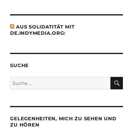
AUS SOLIDATITÄT MIT
DE.INDYMEDIA.ORG:
SUCHE
SU
Suche
nach:
GELEGENHEITEN, MICH ZU SEHEN UND
ZU HÖREN