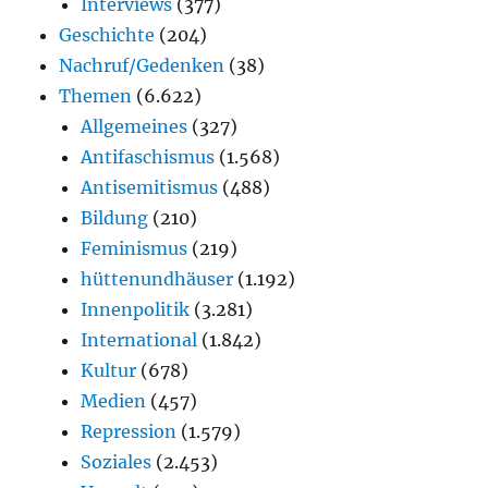
Interviews
(377)
Geschichte
(204)
Nachruf/Gedenken
(38)
Themen
(6.622)
Allgemeines
(327)
Antifaschismus
(1.568)
Antisemitismus
(488)
Bildung
(210)
Feminismus
(219)
hüttenundhäuser
(1.192)
Innenpolitik
(3.281)
International
(1.842)
Kultur
(678)
Medien
(457)
Repression
(1.579)
Soziales
(2.453)