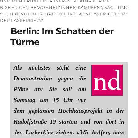
UND DEN ERHALT DER INFRASTRUKTUR FÜR DIE
BISHERIGEN BEWOHNER*INNEN KÄMPFEN", SAGT TIMO
STEINKE VON DER STADTTEILINITIATIVE "WEM GEHÖRT
DER LASKERKIEZ?"
Berlin: Im Schatten der
Türme
Als nächstes steht eine
Demonstration gegen die
Pläne an: Sie soll am
Samstag um 15 Uhr vor
dem geplanten Hochhausprojekt in der
Rudolfstraße 19 starten und von dort in
den Laskerkiez ziehen. »Wir hoffen, dass