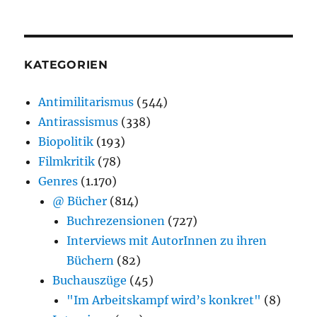
KATEGORIEN
Antimilitarismus
(544)
Antirassismus
(338)
Biopolitik
(193)
Filmkritik
(78)
Genres
(1.170)
@ Bücher
(814)
Buchrezensionen
(727)
Interviews mit AutorInnen zu ihren
Büchern
(82)
Buchauszüge
(45)
"Im Arbeitskampf wird’s konkret"
(8)