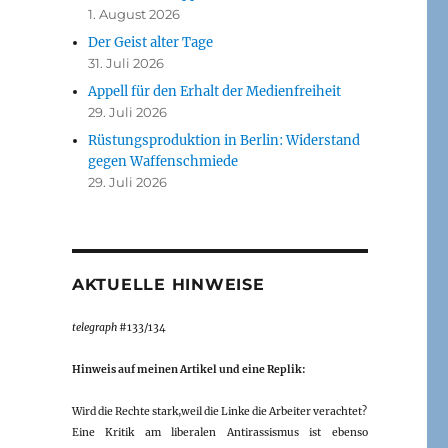
1. August 2026
Der Geist alter Tage
31. Juli 2026
Appell für den Erhalt der Medienfreiheit
29. Juli 2026
Rüstungsproduktion in Berlin: Widerstand
gegen Waffenschmiede
29. Juli 2026
AKTUELLE HINWEISE
telegraph
#133/134
Hinweis auf meinen Artikel und eine Replik:
Wird die Rechte stark,weil die Linke die Arbeiter verachtet?
Eine Kritik am liberalen Antirassismus ist ebenso