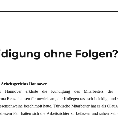
eidigung ohne Folgen
s Arbeitsgerichts Hannover
hts Hannover erklärte die Kündigung des Mitarbeiters der
ma Renziehausen für unwirksam, der Kollegen rassisch beleidigt und s
senschweine beschimpft hatte. Türkische Mitarbeiter hat er als Ölaug
diesem Fall hatten sich die Arbeitsrichter zu befassen und sahen kein