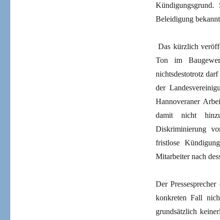
Kündigungsgrund. 
Beleidigung bekannt
Das kürzlich veröff
Ton im Baugewerb
nichtsdestotrotz dar
der Landesvereinig
Hannoveraner Arbeit
damit nicht hin
Diskriminierung vo
fristlose Kündigung
Mitarbeiter nach des
Der Pressespreche
konkreten Fall nich
grundsätzlich keine