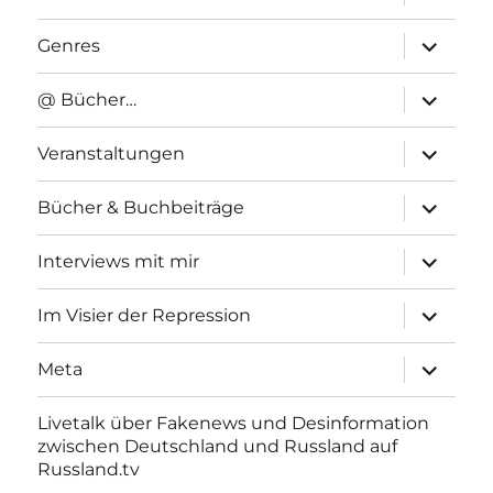
anzeigen
Unterme
Genres
anzeigen
Unterme
@ Bücher…
anzeigen
Unterme
Veranstaltungen
anzeigen
Unterme
Bücher & Buchbeiträge
anzeigen
Unterme
Interviews mit mir
anzeigen
Unterme
Im Visier der Repression
anzeigen
Unterme
Meta
anzeigen
Livetalk über Fakenews und Desinformation
zwischen Deutschland und Russland auf
Russland.tv