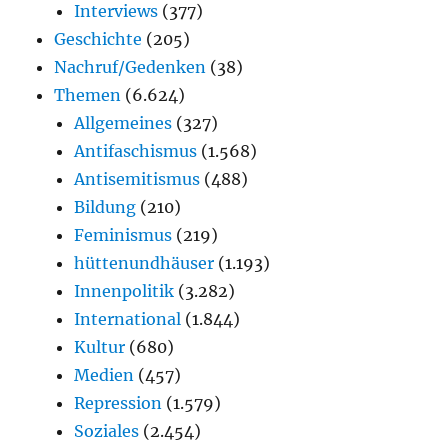
Interviews
(377)
Geschichte
(205)
Nachruf/Gedenken
(38)
Themen
(6.624)
Allgemeines
(327)
Antifaschismus
(1.568)
Antisemitismus
(488)
Bildung
(210)
Feminismus
(219)
hüttenundhäuser
(1.193)
Innenpolitik
(3.282)
International
(1.844)
Kultur
(680)
Medien
(457)
Repression
(1.579)
Soziales
(2.454)