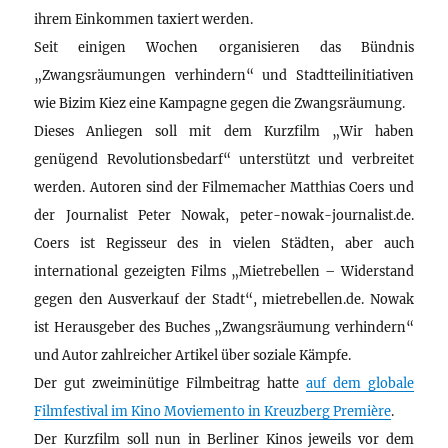
ihrem Einkommen taxiert werden.
Seit einigen Wochen organisieren das Bündnis
„Zwangsräumungen verhindern“ und Stadtteilinitiativen
wie Bizim Kiez eine Kampagne gegen die Zwangsräumung.
Dieses Anliegen soll mit dem Kurzfilm „Wir haben
genügend Revolutionsbedarf“ unterstützt und verbreitet
werden. Autoren sind der Filmemacher Matthias Coers und
der Journalist Peter Nowak, peter-nowak-journalist.de.
Coers ist Regisseur des in vielen Städten, aber auch
international gezeigten Films „Mietrebellen – Widerstand
gegen den Ausverkauf der Stadt“, mietrebellen.de. Nowak
ist Herausgeber des Buches „Zwangsräumung verhindern“
und Autor zahlreicher Artikel über soziale Kämpfe.
Der gut zweiminütige Filmbeitrag hatte
auf dem globale
Filmfestival im Kino Moviemento in Kreuzberg Première
.
Der Kurzfilm soll nun in Berliner Kinos jeweils vor dem