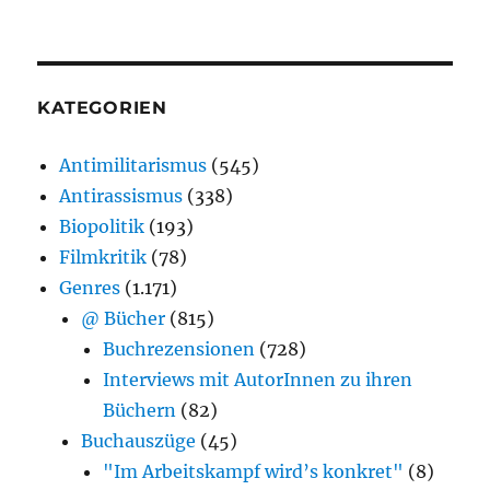
KATEGORIEN
Antimilitarismus
(545)
Antirassismus
(338)
Biopolitik
(193)
Filmkritik
(78)
Genres
(1.171)
@ Bücher
(815)
Buchrezensionen
(728)
Interviews mit AutorInnen zu ihren
Büchern
(82)
Buchauszüge
(45)
"Im Arbeitskampf wird’s konkret"
(8)