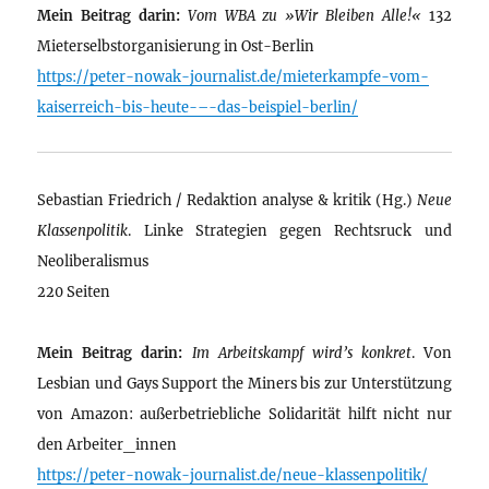
Mein Beitrag darin:
Vom WBA zu »Wir Bleiben Alle!«
132
Mieterselbstorganisierung in Ost-Berlin
https://peter-nowak-journalist.de/mieterkampfe-vom-
kaiserreich-bis-heute-–-das-beispiel-berlin/
Sebastian Friedrich / Redaktion analyse & kritik (Hg.)
Neue
Klassenpolitik
. Linke Strategien gegen Rechtsruck und
Neoliberalismus
220 Seiten
Mein Beitrag darin:
Im Arbeitskampf wird’s konkret
. Von
Lesbian und Gays Support the Miners bis zur Unterstützung
von Amazon: außerbetriebliche Solidarität hilft nicht nur
den Arbeiter_innen
https://peter-nowak-journalist.de/neue-klassenpolitik/