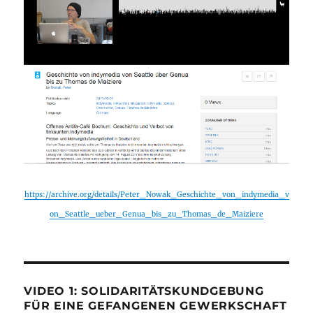
https://archive.org/details/Peter_Nowak_Geschichte_von_indymedia_v
on_Seattle_ueber_Genua_bis_zu_Thomas_de_Maiziere
VIDEO 1: SOLIDARITÄTSKUNDGEBUNG
FÜR EINE GEFANGENEN GEWERKSCHAFT