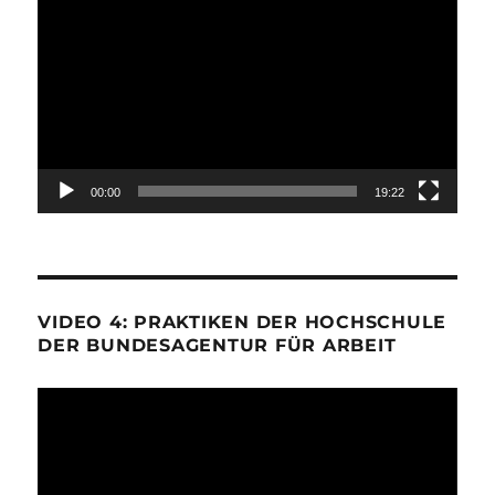
Player
00:00
19:22
VIDEO 4: PRAKTIKEN DER HOCHSCHULE
DER BUNDESAGENTUR FÜR ARBEIT
Video-
Player