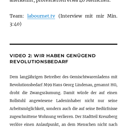
anerkennt, protestierten etwa 40 Menschen.
Team:
labournet.tv
(Interview mit mir Min.
3:40)
VIDEO 2: WIR HABEN GENÜGEND
REVOLUTIONSBEDARF
Dem langjährigen Betreiber des Gemischtwarenladens mit
Revolutionsbedarf M99 Hans Georg Lindenau, genannt HG,
droht die Zwangsräumung. Damit würde der auf einen
Rollstuhl angewiesene Ladeninhaber nicht nur seine
Arbeitsmöglichkeit, sondern auch die auf seine Bedürfnisse
zugeschnittene Wohnung verlieren. Der Stadtteil Kreuzberg
verlöre einen Anlaufpunkt, an dem Menschen nicht nach