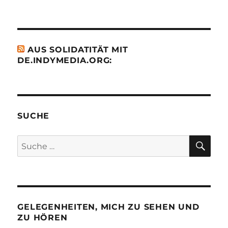
AUS SOLIDATITÄT MIT
DE.INDYMEDIA.ORG:
SUCHE
SU
Suche
nach:
GELEGENHEITEN, MICH ZU SEHEN UND
ZU HÖREN