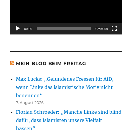
00:00
02:04:59
MEIN BLOG BEIM FREITAG
Max Lucks: „Gefundenes Fressen für AfD,
wenn Linke das islamistische Motiv nicht
benennen“
7. August 2026
Florian Schroeder: „Manche Linke sind blind
dafür, dass Islamisten unsere Vielfalt
hassen“