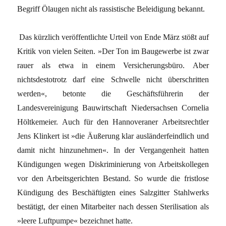
Begriff Ölaugen nicht als rassistische Beleidigung bekannt.
Das kürzlich veröffentlichte Urteil von Ende März stößt auf
Kritik von vielen Seiten. »Der Ton im Baugewerbe ist zwar
rauer als etwa in einem Versicherungsbüro. Aber
nichtsdestotrotz darf eine Schwelle nicht überschritten
werden«, betonte die Geschäftsführerin der
Landesvereinigung Bauwirtschaft Niedersachsen Cornelia
Höltkemeier. Auch für den Hannoveraner Arbeitsrechtler
Jens Klinkert ist »die Äußerung klar ausländerfeindlich und
damit nicht hinzunehmen«. In der Vergangenheit hatten
Kündigungen wegen Diskriminierung von Arbeitskollegen
vor den Arbeitsgerichten Bestand. So wurde die fristlose
Kündigung des Beschäftigten eines Salzgitter Stahlwerks
bestätigt, der einen Mitarbeiter nach dessen Sterilisation als
»leere Luftpumpe« bezeichnet hatte.