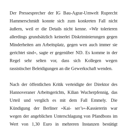
Der Pressesprecher der IG Bau-Agrar-Umwelt Ruprecht
Hammerschmidt konnte sich zum konkreten Fall nicht
äußern, weil er die Details nicht kenne. »Wir tolerieren
allerdings grundsätzlich keinerlei Diskriminierungen gegen
Minderheiten am Arbeitsplatz, gegen wen auch immer sie
gerichtet sind«, sagte er gegenüber ND. Es komme in der
Regel sehr selten vor, dass sich Kollegen wegen
rassistischer Beleidigungen an die Gewerkschaft wenden.
Nach der öffentlichen Kritik verteidigte der Direktor des
Hannoveraner Arbeitsgerichts, Kilian Wucherpfennig, das
Urteil und verglich es mit dem Fall Emmely. Die
Kündigung der Berliner »Kai- ser’s«-Kassiererin war
wegen der angeblichen Unterschlagung von Pfandbons im
Wert von 1,30 Euro in mehreren Instanzen bestätigt