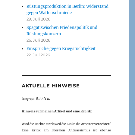
Rüstungsproduktion in Berlin: Widerstand
gegen Waffenschmiede
29. Juli 2026
Spagat zwischen Friedenspolitik und
Rüstungskonzern
26. Juli 2026
Einsprüche gegen Kriegstüchtigkeit
22. Juli 2026
AKTUELLE HINWEISE
telegraph
#133/134
Hinweis auf meinen Artikel und eine Replik:
Wird die Rechte stark,weil die Linke die Arbeiter verachtet?
Eine Kritik am liberalen Antirassismus ist ebenso