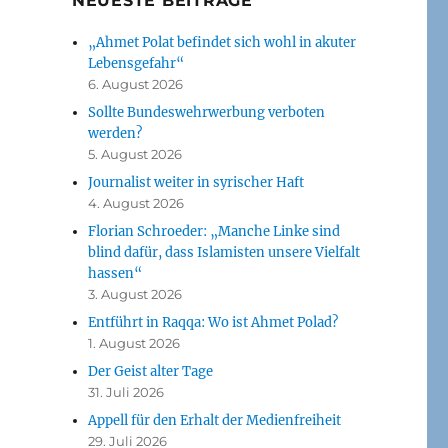
NEUESTE BEITRÄGE
syl- und Migrationssystem““
„Ahmet Polat befindet sich wohl in akuter
Lebensgefahr“
6. August 2026
Sollte Bundeswehrwerbung verboten
werden?
5. August 2026
Journalist weiter in syrischer Haft
4. August 2026
Florian Schroeder: „Manche Linke sind
blind dafür, dass Islamisten unsere Vielfalt
hassen“
3. August 2026
Entführt in Raqqa: Wo ist Ahmet Polad?
1. August 2026
Der Geist alter Tage
31. Juli 2026
Appell für den Erhalt der Medienfreiheit
29. Juli 2026