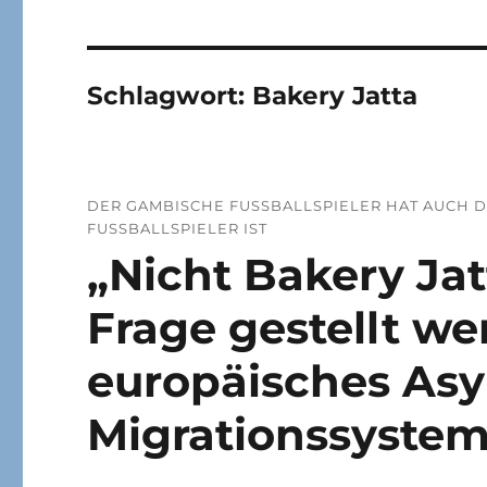
Schlagwort:
Bakery Jatta
DER GAMBISCHE FUSSBALLSPIELER HAT AUCH DE
USSBALLSPIELER IST
„Nicht Bakery Jatt
Frage gestellt we
europäisches Asy
Migrationssyste