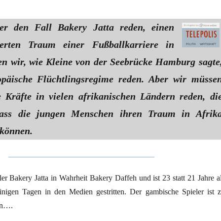
r den Fall Bakery Jatta reden, einen
sierten Traum einer Fußballkarriere in
n wir, wie Kleine von der Seebrücke Hamburg sagte
opäische Flüchtlingsregime reden. Aber wir müsse
 Kräfte in vielen afrikanischen Ländern reden, di
dass die jungen Menschen ihren Traum in Afrik
 können.
r Bakery Jatta in Wahrheit Bakery Daffeh und ist 23 statt 21 Jahre al
inigen Tagen in den Medien gestritten. Der gambische Spieler ist z
on….