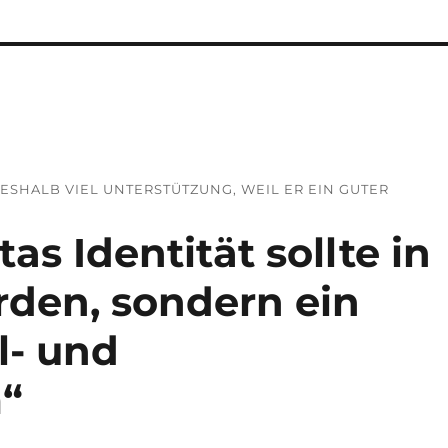
SHALB VIEL UNTERSTÜTZUNG, WEIL ER EIN GUTER F
as Identität sollte in
rden, sondern ein
l- und
m“