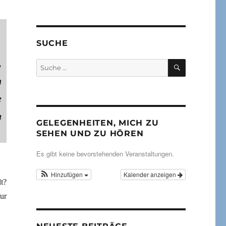
SUCHE
,
SUCHEN
Suche
nach:
n
e
a
GELEGENHEITEN, MICH ZU
SEHEN UND ZU HÖREN
Es gibt keine bevorstehenden Veranstaltungen.
Hinzufügen
Kalender anzeigen
t?
ur