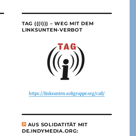
TAG (((I))) – WEG MIT DEM
LINKSUNTEN-VERBOT
https://linksunten.soligruppe.org/call/
AUS SOLIDATITÄT MIT
DE.INDYMEDIA.ORG: