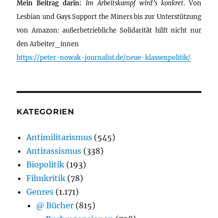
Mein Beitrag darin:
Im Arbeitskampf wird’s konkret
. Von
Lesbian und Gays Support the Miners bis zur Unterstützung
von Amazon: außerbetriebliche Solidarität hilft nicht nur
den Arbeiter_innen
https://peter-nowak-journalist.de/neue-klassenpolitik/
KATEGORIEN
Antimilitarismus
(545)
Antirassismus
(338)
Biopolitik
(193)
Filmkritik
(78)
Genres
(1.171)
@ Bücher
(815)