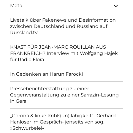
Unterme
Meta
anzeigen
Livetalk über Fakenews und Desinformation
zwischen Deutschland und Russland auf
Russland.tv
KNAST FÜR JEAN-MARC ROUILLAN AUS
FRANKREICH? Interview mit Wolfgang Hajek
für Radio Flora
In Gedenken an Harun Farocki
Presseberichterstattung zu einer
Gegenveranstaltung zu einer Sarrazin-Lesung
in Gera
„Corona & linke Kritik(un) fähigkeit“- Gerhard
Hanloser im Gespräch- jenseits von sog.
»Schwurbelei«