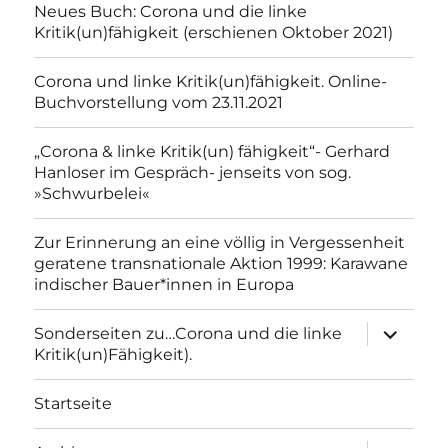
Neues Buch: Corona und die linke
Kritik(un)fähigkeit (erschienen Oktober 2021)
Corona und linke Kritik(un)fähigkeit. Online-
Buchvorstellung vom 23.11.2021
„Corona & linke Kritik(un) fähigkeit“- Gerhard
Hanloser im Gespräch- jenseits von sog.
»Schwurbelei«
Zur Erinnerung an eine völlig in Vergessenheit
geratene transnationale Aktion 1999: Karawane
indischer Bauer*innen in Europa
Unterme
Sonderseiten zu…Corona und die linke
anzeigen
Kritik(un)Fähigkeit).
Startseite
Unterme