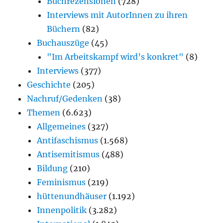
Buchrezensionen
(728)
Interviews mit AutorInnen zu ihren
Büchern
(82)
Buchauszüge
(45)
"Im Arbeitskampf wird’s konkret"
(8)
Interviews
(377)
Geschichte
(205)
Nachruf/Gedenken
(38)
Themen
(6.623)
Allgemeines
(327)
Antifaschismus
(1.568)
Antisemitismus
(488)
Bildung
(210)
Feminismus
(219)
hüttenundhäuser
(1.192)
Innenpolitik
(3.282)