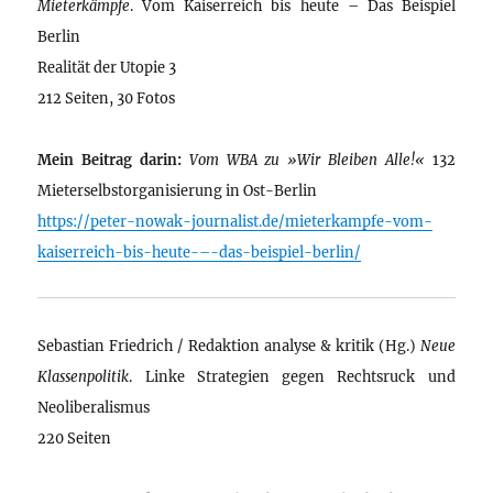
Mieterkämpfe
. Vom Kaiserreich bis heute – Das Beispiel
Berlin
Realität der Utopie 3
212 Seiten, 30 Fotos
Mein Beitrag darin:
Vom WBA zu »Wir Bleiben Alle!«
132
Mieterselbstorganisierung in Ost-Berlin
https://peter-nowak-journalist.de/mieterkampfe-vom-
kaiserreich-bis-heute-–-das-beispiel-berlin/
Sebastian Friedrich / Redaktion analyse & kritik (Hg.)
Neue
Klassenpolitik
. Linke Strategien gegen Rechtsruck und
Neoliberalismus
220 Seiten