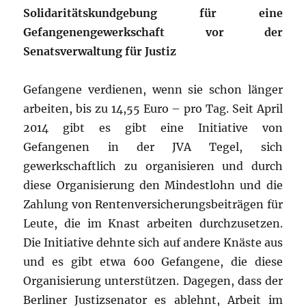
Solidaritätskundgebung für eine
Gefangenengewerkschaft vor der
Senatsverwaltung für Justiz
Gefangene verdienen, wenn sie schon länger
arbeiten, bis zu 14,55 Euro – pro Tag. Seit April
2014 gibt es gibt eine Initiative von
Gefangenen in der JVA Tegel, sich
gewerkschaftlich zu organisieren und durch
diese Organisierung den Mindestlohn und die
Zahlung von Rentenversicherungsbeiträgen für
Leute, die im Knast arbeiten durchzusetzen.
Die Initiative dehnte sich auf andere Knäste aus
und es gibt etwa 600 Gefangene, die diese
Organisierung unterstützen. Dagegen, dass der
Berliner Justizsenator es ablehnt, Arbeit im