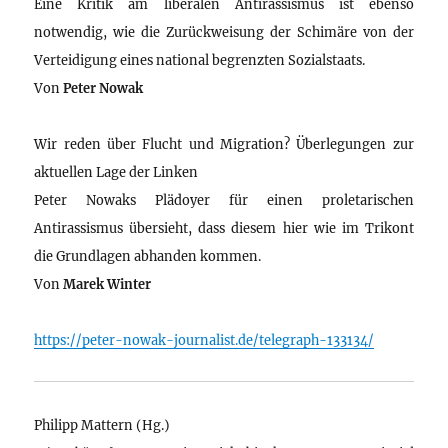
Eine Kritik am liberalen Antirassismus ist ebenso
notwendig, wie die Zurückweisung der Schimäre von der
Verteidigung eines national begrenzten Sozialstaats.
Von
Peter Nowak
Wir reden über Flucht und Migration? Überlegungen zur
aktuellen Lage der Linken
Peter Nowaks Plädoyer für einen proletarischen
Antirassismus übersieht, dass diesem hier wie im Trikont
die Grundlagen abhanden kommen.
Von
Marek Winter
https://peter-nowak-journalist.de/telegraph-133134/
Philipp Mattern (Hg.)