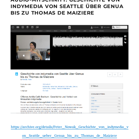
INDYMEDIA VON SEATTLE ÜBER GENUA
BIS ZU THOMAS DE MAIZIERE
https://archive.org/details/Peter_Nowak_Geschichte_von_indymedia_v
on_Seattle_ueber_Genua_bis_zu_Thomas_de_Maiziere