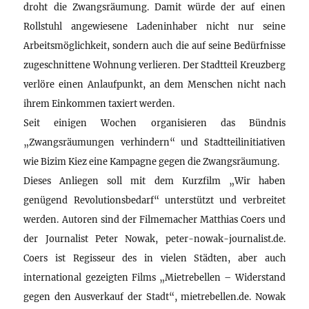
droht die Zwangsräumung. Damit würde der auf einen
Rollstuhl angewiesene Ladeninhaber nicht nur seine
Arbeitsmöglichkeit, sondern auch die auf seine Bedürfnisse
zugeschnittene Wohnung verlieren. Der Stadtteil Kreuzberg
verlöre einen Anlaufpunkt, an dem Menschen nicht nach
ihrem Einkommen taxiert werden.
Seit einigen Wochen organisieren das Bündnis
„Zwangsräumungen verhindern“ und Stadtteilinitiativen
wie Bizim Kiez eine Kampagne gegen die Zwangsräumung.
Dieses Anliegen soll mit dem Kurzfilm „Wir haben
genügend Revolutionsbedarf“ unterstützt und verbreitet
werden. Autoren sind der Filmemacher Matthias Coers und
der Journalist Peter Nowak, peter-nowak-journalist.de.
Coers ist Regisseur des in vielen Städten, aber auch
international gezeigten Films „Mietrebellen – Widerstand
gegen den Ausverkauf der Stadt“, mietrebellen.de. Nowak