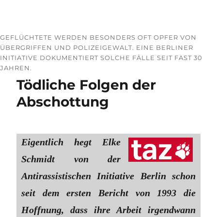
GEFLÜCHTETE WERDEN BESONDERS OFT OPFER VON
ÜBERGRIFFEN UND POLIZEIGEWALT. EINE BERLINER
INITIATIVE DOKUMENTIERT SOLCHE FÄLLE SEIT FAST 30
JAHREN.
Tödliche Folgen der
Abschottung
Eigentlich hegt Elke
Schmidt von der
Antirassistischen Initiative Berlin schon
seit dem ersten Bericht von 1993 die
Hoffnung, dass ihre Arbeit irgendwann