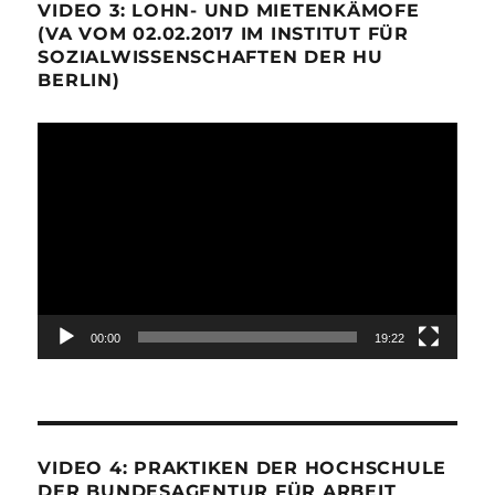
VIDEO 3: LOHN- UND MIETENKÄMOFE
(VA VOM 02.02.2017 IM INSTITUT FÜR
SOZIALWISSENSCHAFTEN DER HU
BERLIN)
Video-
Player
00:00
19:22
VIDEO 4: PRAKTIKEN DER HOCHSCHULE
DER BUNDESAGENTUR FÜR ARBEIT