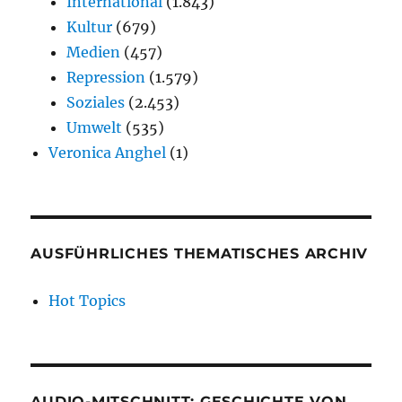
International
(1.843)
Kultur
(679)
Medien
(457)
Repression
(1.579)
Soziales
(2.453)
Umwelt
(535)
Veronica Anghel
(1)
AUSFÜHRLICHES THEMATISCHES ARCHIV
Hot Topics
AUDIO-MITSCHNITT: GESCHICHTE VON