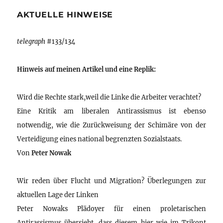
AKTUELLE HINWEISE
telegraph
#133/134
Hinweis auf meinen Artikel und eine Replik:
Wird die Rechte stark,weil die Linke die Arbeiter verachtet?
Eine Kritik am liberalen Antirassismus ist ebenso
notwendig, wie die Zurückweisung der Schimäre von der
Verteidigung eines national begrenzten Sozialstaats.
Von
Peter Nowak
Wir reden über Flucht und Migration? Überlegungen zur
aktuellen Lage der Linken
Peter Nowaks Plädoyer für einen proletarischen
Antirassismus übersieht, dass diesem hier wie im Trikont