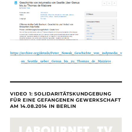
https://archive.org/details/Peter_Nowak_Geschichte_von_indymedia_v
on_Seattle_ueber_Genua_bis_zu_Thomas_de_Maiziere
VIDEO 1: SOLIDARITÄTSKUNDGEBUNG
FÜR EINE GEFANGENEN GEWERKSCHAFT
AM 14.08.2014 IN BERLIN