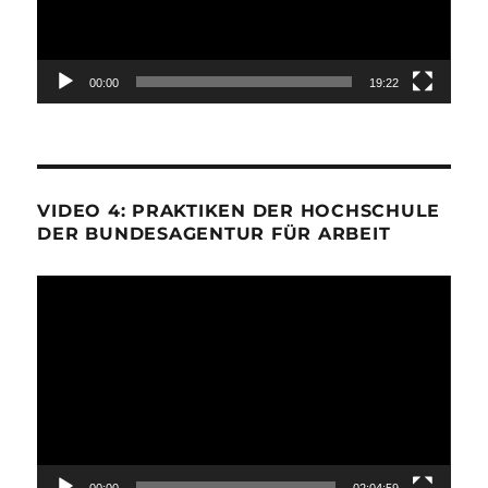
00:00
19:22
VIDEO 4: PRAKTIKEN DER HOCHSCHULE
DER BUNDESAGENTUR FÜR ARBEIT
Video-
Player
00:00
02:04:59