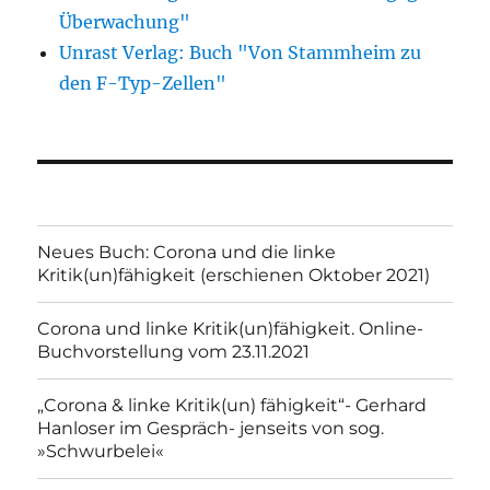
Überwachung"
Unrast Verlag: Buch "Von Stammheim zu
den F-Typ-Zellen"
Neues Buch: Corona und die linke
Kritik(un)fähigkeit (erschienen Oktober 2021)
Corona und linke Kritik(un)fähigkeit. Online-
Buchvorstellung vom 23.11.2021
„Corona & linke Kritik(un) fähigkeit“- Gerhard
Hanloser im Gespräch- jenseits von sog.
»Schwurbelei«