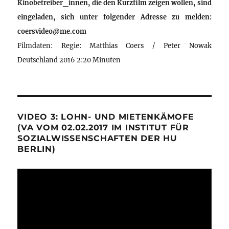
Kinobetreiber_innen, die den Kurzfilm zeigen wollen, sind
eingeladen, sich unter folgender Adresse zu melden:
coersvideo@me.com
Filmdaten: Regie: Matthias Coers / Peter Nowak
Deutschland 2016 2:20 Minuten
VIDEO 3: LOHN- UND MIETENKÄMOFE
(VA VOM 02.02.2017 IM INSTITUT FÜR
SOZIALWISSENSCHAFTEN DER HU
BERLIN)
Video-
Player