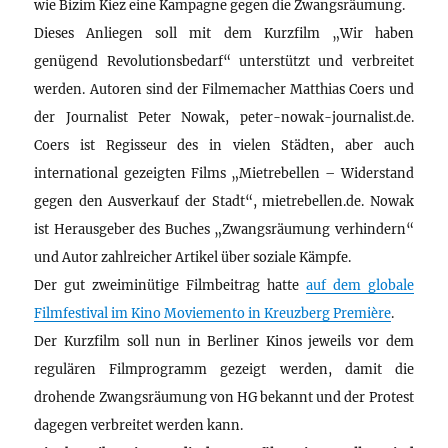
wie Bizim Kiez eine Kampagne gegen die Zwangsräumung.
Dieses Anliegen soll mit dem Kurzfilm „Wir haben
genügend Revolutionsbedarf“ unterstützt und verbreitet
werden. Autoren sind der Filmemacher Matthias Coers und
der Journalist Peter Nowak, peter-nowak-journalist.de.
Coers ist Regisseur des in vielen Städten, aber auch
international gezeigten Films „Mietrebellen – Widerstand
gegen den Ausverkauf der Stadt“, mietrebellen.de. Nowak
ist Herausgeber des Buches „Zwangsräumung verhindern“
und Autor zahlreicher Artikel über soziale Kämpfe.
Der gut zweiminütige Filmbeitrag hatte
auf dem globale
Filmfestival im Kino Moviemento in Kreuzberg Première
.
Der Kurzfilm soll nun in Berliner Kinos jeweils vor dem
regulären Filmprogramm gezeigt werden, damit die
drohende Zwangsräumung von HG bekannt und der Protest
dagegen verbreitet werden kann.