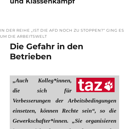
und Klassenkampf
IN DER REIHE „IST DIE AFD NOCH ZU STOPPEN?“ GING ES
UM DIE ARBEITSWELT
Die Gefahr in den
Betrieben
„Auch Kolleg*innen,
die sich für
Verbesserungen der Arbeitsbedingungen
einsetzen, können Rechte sein“, so die
Gewerkschafter*innen. „Sie organisieren