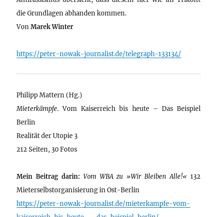
die Grundlagen abhanden kommen.
Von
Marek Winter
https://peter-nowak-journalist.de/telegraph-133134/
Philipp Mattern (Hg.)
Mieterkämpfe
. Vom Kaiserreich bis heute – Das Beispiel
Berlin
Realität der Utopie 3
212 Seiten, 30 Fotos
Mein Beitrag darin:
Vom WBA zu »Wir Bleiben Alle!«
132
Mieterselbstorganisierung in Ost-Berlin
https://peter-nowak-journalist.de/mieterkampfe-vom-
kaiserreich-bis-heute-–-das-beispiel-berlin/