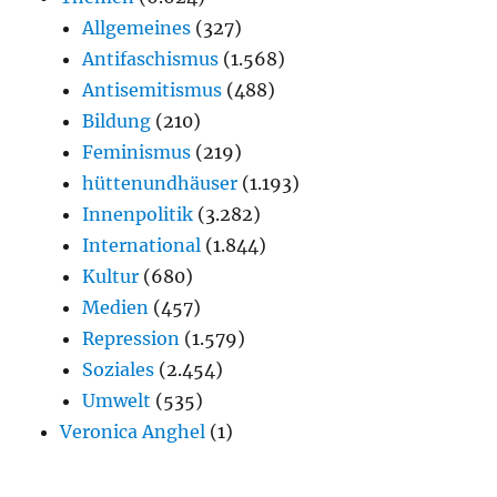
Allgemeines
(327)
Antifaschismus
(1.568)
Antisemitismus
(488)
Bildung
(210)
Feminismus
(219)
hüttenundhäuser
(1.193)
Innenpolitik
(3.282)
International
(1.844)
Kultur
(680)
Medien
(457)
Repression
(1.579)
Soziales
(2.454)
Umwelt
(535)
Veronica Anghel
(1)