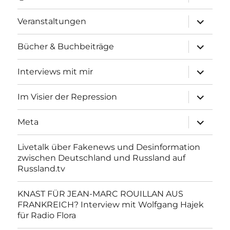
anzeigen
Unterme
Veranstaltungen
anzeigen
Unterme
Bücher & Buchbeiträge
anzeigen
Unterme
Interviews mit mir
anzeigen
Unterme
Im Visier der Repression
anzeigen
Unterme
Meta
anzeigen
Livetalk über Fakenews und Desinformation
zwischen Deutschland und Russland auf
Russland.tv
KNAST FÜR JEAN-MARC ROUILLAN AUS
FRANKREICH? Interview mit Wolfgang Hajek
für Radio Flora