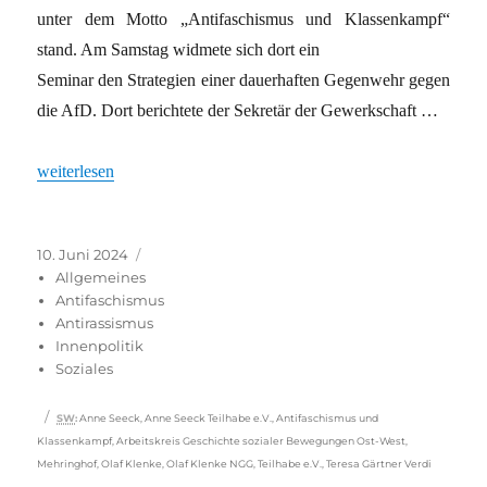
unter dem Motto „Antifaschismus und Klassenkampf“
stand. Am Samstag widmete sich dort ein
Seminar den Strategien einer dauerhaften Gegenwehr gegen
die AfD. Dort berichtete der Sekretär der Gewerkschaft …
„Die Gefahr in den Betrieben“
weiterlesen
Veröffentlicht
Kategorien
10. Juni 2024
am
Allgemeines
Antifaschismus
Antirassismus
Innenpolitik
Soziales
Schlagwörter
SW
:
Anne Seeck
,
Anne Seeck Teilhabe e.V.
,
Antifaschismus und
Klassenkampf
,
Arbeitskreis Geschichte sozialer Bewegungen Ost-West
,
Mehringhof
,
Olaf Klenke
,
Olaf Klenke NGG
,
Teilhabe e.V.
,
Teresa Gärtner Verdi