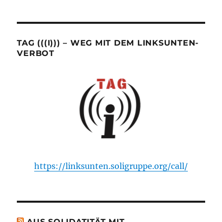
TAG (((I))) – WEG MIT DEM LINKSUNTEN-
VERBOT
https://linksunten.soligruppe.org/call/
AUS SOLIDATITÄT MIT