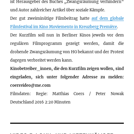
ist Herausgeber des Buches „Zwangsräumung verhindern“
und Autor zahlreicher Artikel über soziale Kämpfe.
Der gut zweiminütige Filmbeitrag hatte
auf dem globale
Filmfestival im Kino Moviemento in Kreuzberg Première
.
Der Kurzfilm soll nun in Berliner Kinos jeweils vor dem
regulären Filmprogramm gezeigt werden, damit die
drohende Zwangsräumung von HG bekannt und der Protest
dagegen verbreitet werden kann.
Kinobetreiber_innen, die den Kurzfilm zeigen wollen, sind
eingeladen, sich unter folgender Adresse zu melden:
coersvideo@me.com
Filmdaten: Regie: Matthias Coers / Peter Nowak
Deutschland 2016 2:20 Minuten