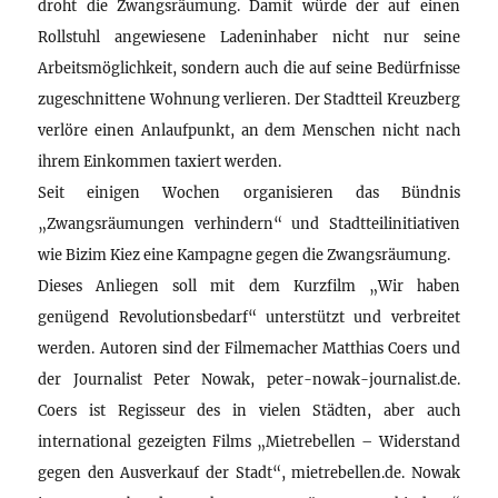
droht die Zwangsräumung. Damit würde der auf einen
Rollstuhl angewiesene Ladeninhaber nicht nur seine
Arbeitsmöglichkeit, sondern auch die auf seine Bedürfnisse
zugeschnittene Wohnung verlieren. Der Stadtteil Kreuzberg
verlöre einen Anlaufpunkt, an dem Menschen nicht nach
ihrem Einkommen taxiert werden.
Seit einigen Wochen organisieren das Bündnis
„Zwangsräumungen verhindern“ und Stadtteilinitiativen
wie Bizim Kiez eine Kampagne gegen die Zwangsräumung.
Dieses Anliegen soll mit dem Kurzfilm „Wir haben
genügend Revolutionsbedarf“ unterstützt und verbreitet
werden. Autoren sind der Filmemacher Matthias Coers und
der Journalist Peter Nowak, peter-nowak-journalist.de.
Coers ist Regisseur des in vielen Städten, aber auch
international gezeigten Films „Mietrebellen – Widerstand
gegen den Ausverkauf der Stadt“, mietrebellen.de. Nowak