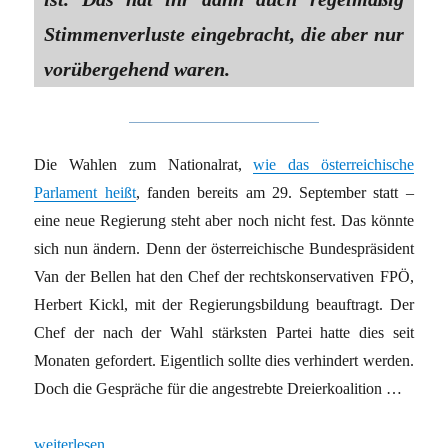
Stimmenverluste eingebracht, die aber nur
vorübergehend waren.
Die Wahlen zum Nationalrat,
wie das österreichische
Parlament heißt
, fanden bereits am 29. September statt –
eine neue Regierung steht aber noch nicht fest. Das könnte
sich nun ändern. Denn der österreichische Bundespräsident
Van der Bellen hat den Chef der rechtskonservativen FPÖ,
Herbert Kickl, mit der Regierungsbildung beauftragt. Der
Chef der nach der Wahl stärksten Partei hatte dies seit
Monaten gefordert. Eigentlich sollte dies verhindert werden.
Doch die Gespräche für die angestrebte Dreierkoalition …
„Triumph des Kickls: Österreich vor radikalem Kurswechsel“
weiterlesen