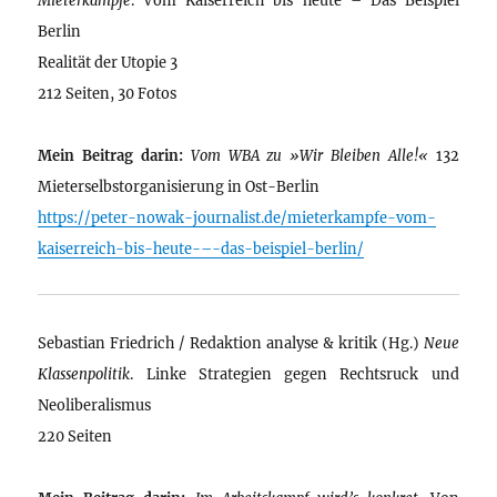
Berlin
Realität der Utopie 3
212 Seiten, 30 Fotos
Mein Beitrag darin:
Vom WBA zu »Wir Bleiben Alle!«
132
Mieterselbstorganisierung in Ost-Berlin
https://peter-nowak-journalist.de/mieterkampfe-vom-
kaiserreich-bis-heute-–-das-beispiel-berlin/
Sebastian Friedrich / Redaktion analyse & kritik (Hg.)
Neue
Klassenpolitik
. Linke Strategien gegen Rechtsruck und
Neoliberalismus
220 Seiten