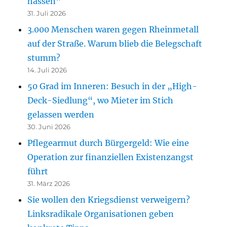
hassen“
31. Juli 2026
3.000 Menschen waren gegen Rheinmetall
auf der Straße. Warum blieb die Belegschaft
stumm?
14. Juli 2026
50 Grad im Inneren: Besuch in der „High-
Deck-Siedlung“, wo Mieter im Stich
gelassen werden
30. Juni 2026
Pflegearmut durch Bürgergeld: Wie eine
Operation zur finanziellen Existenzangst
führt
31. März 2026
Sie wollen den Kriegsdienst verweigern?
Linksradikale Organisationen geben