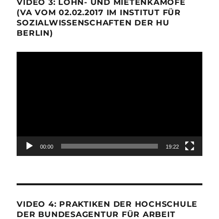
VIDEO 3: LOHN- UND MIETENKÄMOFE
(VA VOM 02.02.2017 IM INSTITUT FÜR
SOZIALWISSENSCHAFTEN DER HU
BERLIN)
Video-
Player
00:00
19:22
VIDEO 4: PRAKTIKEN DER HOCHSCHULE
DER BUNDESAGENTUR FÜR ARBEIT