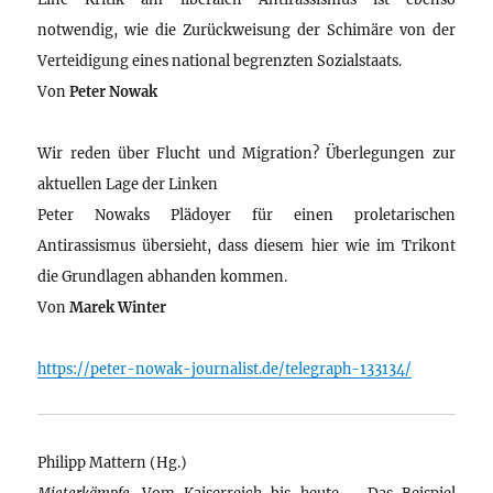
notwendig, wie die Zurückweisung der Schimäre von der
Verteidigung eines national begrenzten Sozialstaats.
Von
Peter Nowak
Wir reden über Flucht und Migration? Überlegungen zur
aktuellen Lage der Linken
Peter Nowaks Plädoyer für einen proletarischen
Antirassismus übersieht, dass diesem hier wie im Trikont
die Grundlagen abhanden kommen.
Von
Marek Winter
https://peter-nowak-journalist.de/telegraph-133134/
Philipp Mattern (Hg.)
Mieterkämpfe
. Vom Kaiserreich bis heute – Das Beispiel