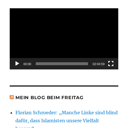
Video-
Player
00:00
02:04:59
MEIN BLOG BEIM FREITAG
Florian Schroeder: „Manche Linke sind blind
dafür, dass Islamisten unsere Vielfalt