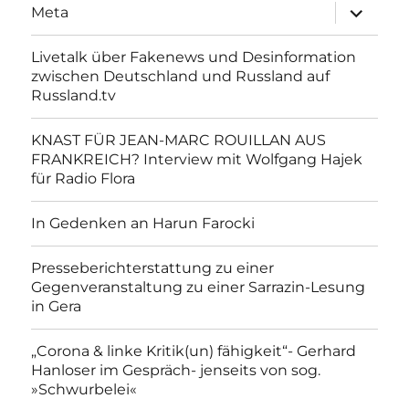
Unterme
Meta
anzeigen
Livetalk über Fakenews und Desinformation
zwischen Deutschland und Russland auf
Russland.tv
KNAST FÜR JEAN-MARC ROUILLAN AUS
FRANKREICH? Interview mit Wolfgang Hajek
für Radio Flora
In Gedenken an Harun Farocki
Presseberichterstattung zu einer
Gegenveranstaltung zu einer Sarrazin-Lesung
in Gera
„Corona & linke Kritik(un) fähigkeit“- Gerhard
Hanloser im Gespräch- jenseits von sog.
»Schwurbelei«