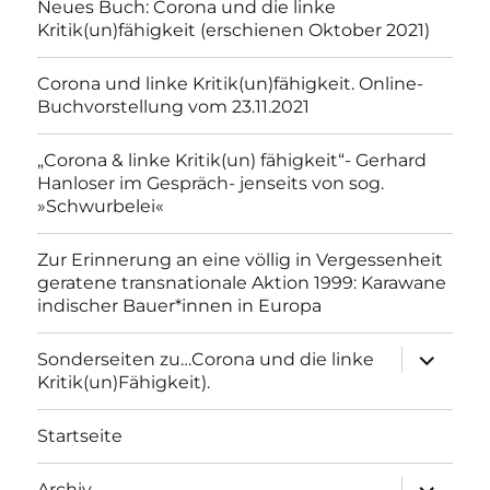
Neues Buch: Corona und die linke
Kritik(un)fähigkeit (erschienen Oktober 2021)
Corona und linke Kritik(un)fähigkeit. Online-
Buchvorstellung vom 23.11.2021
„Corona & linke Kritik(un) fähigkeit“- Gerhard
Hanloser im Gespräch- jenseits von sog.
»Schwurbelei«
Zur Erinnerung an eine völlig in Vergessenheit
geratene transnationale Aktion 1999: Karawane
indischer Bauer*innen in Europa
Unterme
Sonderseiten zu…Corona und die linke
anzeigen
Kritik(un)Fähigkeit).
Startseite
Unterme
Archiv