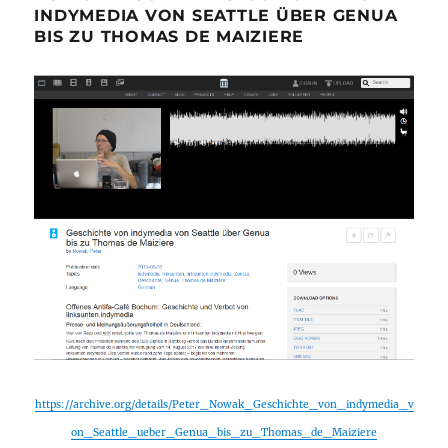
INDYMEDIA VON SEATTLE ÜBER GENUA
BIS ZU THOMAS DE MAIZIERE
https://archive.org/details/Peter_Nowak_Geschichte_von_indymedia_v
on_Seattle_ueber_Genua_bis_zu_Thomas_de_Maiziere