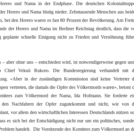
Herero und Nama in der Endphase. Die deutschen Kolonialtrupp
der Herero und Nama blutig nieder. Zehntausende Menschen aus beid
n, bei den Herero waren es fast 80 Prozent der Bevölkerung. Am Freit
de der Herero und Nama im Berliner Reichstag deutlich, dass die v
g geplante schnelle Einigung nicht zu Frieden und Versöhnung führ
s – aber ohne uns – entschieden wird, ist notwendigerweise gegen uns
ro Chief Vekuii Rukoro. Die Bundesregierung verhandelt mit d
ung. »Aber in der zuständigen Kommission sind keine Vertreter d
pen vertreten, die damals die Opfer des Völkermords waren«, betont d
omitees zum Völkermord der Nama, Ida Hofmann. Sie forderte ei
e den Nachfahren der Opfer zugutekommt und nicht, wie von d
ant, vor allem den wirtschaftlichen Interessen Deutschlands nützen sol
ass es sich bei der Entschädigung nicht nur um ein politisches, sonde
Problem handelt. Die Vorsitzende des Komitees zum Völkermord an d