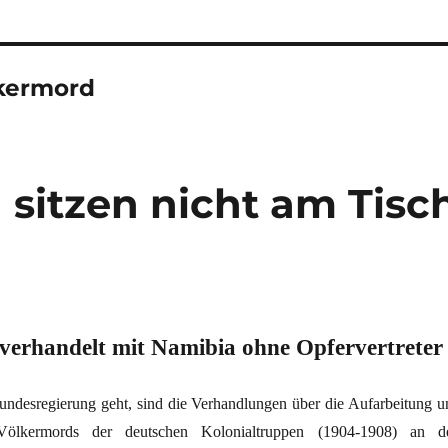
kermord
sitzen nicht am Tisc
verhandelt mit Namibia ohne Opfervertreter
ndesregierung geht, sind die Verhandlungen über die Aufarbeitung u
ölkermords der deutschen Kolonialtruppen (1904-1908) an d