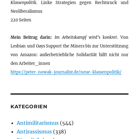
Klassenpolitik
. Linke Strategien gegen Rechtsruck und
Neoliberalismus
220 Seiten
Mein Beitrag darin:
Im Arbeitskampf wird’s konkret
. Von
Lesbian und Gays Support the Miners bis zur Unterstützung
von Amazon: außerbetriebliche Solidarität hilft nicht nur
den Arbeiter_innen
https://peter-nowak-journalist.de/neue-klassenpolitik/
KATEGORIEN
Antimilitarismus
(544)
Antirassismus
(338)