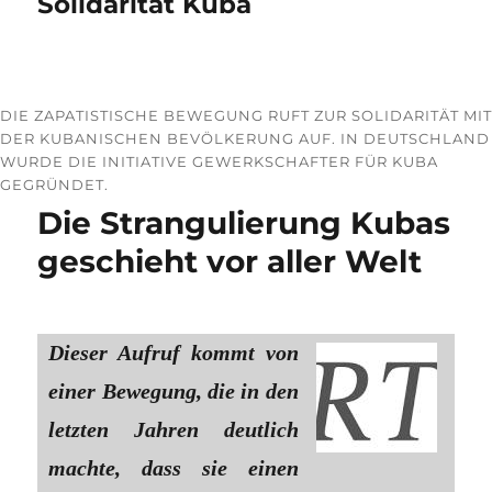
Solidarität Kuba
DIE ZAPATISTISCHE BEWEGUNG RUFT ZUR SOLIDARITÄT MIT
DER KUBANISCHEN BEVÖLKERUNG AUF. IN DEUTSCHLAND
WURDE DIE INITIATIVE GEWERKSCHAFTER FÜR KUBA
GEGRÜNDET.
Die Strangulierung Kubas
geschieht vor aller Welt
Dieser Aufruf kommt von
einer Bewegung, die in den
letzten Jahren deutlich
machte, dass sie einen