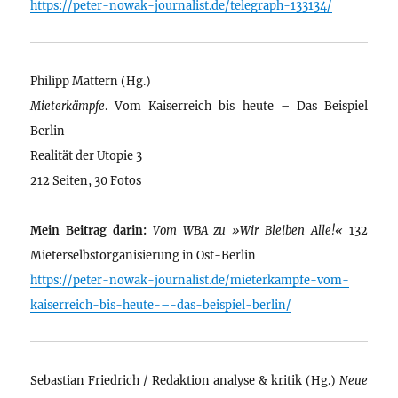
https://peter-nowak-journalist.de/telegraph-133134/
Philipp Mattern (Hg.)
Mieterkämpfe
. Vom Kaiserreich bis heute – Das Beispiel
Berlin
Realität der Utopie 3
212 Seiten, 30 Fotos
Mein Beitrag darin:
Vom WBA zu »Wir Bleiben Alle!«
132
Mieterselbstorganisierung in Ost-Berlin
https://peter-nowak-journalist.de/mieterkampfe-vom-
kaiserreich-bis-heute-–-das-beispiel-berlin/
Sebastian Friedrich / Redaktion analyse & kritik (Hg.)
Neue