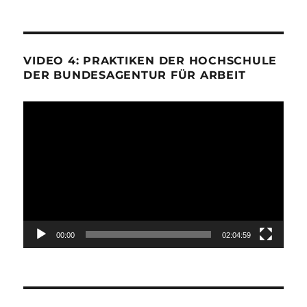
VIDEO 4: PRAKTIKEN DER HOCHSCHULE
DER BUNDESAGENTUR FÜR ARBEIT
Video-
Player
00:00
02:04:59