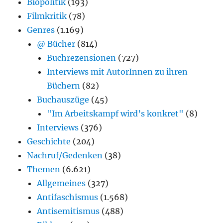
Biopolitik
(193)
Filmkritik
(78)
Genres
(1.169)
@ Bücher
(814)
Buchrezensionen
(727)
Interviews mit AutorInnen zu ihren
Büchern
(82)
Buchauszüge
(45)
"Im Arbeitskampf wird’s konkret"
(8)
Interviews
(376)
Geschichte
(204)
Nachruf/Gedenken
(38)
Themen
(6.621)
Allgemeines
(327)
Antifaschismus
(1.568)
Antisemitismus
(488)