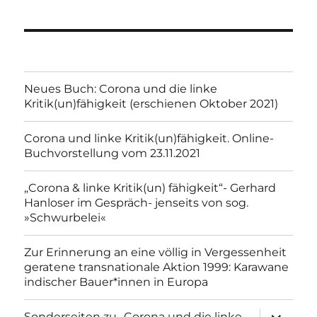
Neues Buch: Corona und die linke
Kritik(un)fähigkeit (erschienen Oktober 2021)
Corona und linke Kritik(un)fähigkeit. Online-
Buchvorstellung vom 23.11.2021
„Corona & linke Kritik(un) fähigkeit“- Gerhard
Hanloser im Gespräch- jenseits von sog.
»Schwurbelei«
Zur Erinnerung an eine völlig in Vergessenheit
geratene transnationale Aktion 1999: Karawane
indischer Bauer*innen in Europa
Unterme
Sonderseiten zu…Corona und die linke