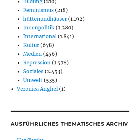
Bildung
(210)
Feminismus
(218)
hüttenundhäuser
(1.192)
Innenpolitik
(3.280)
International
(1.841)
Kultur
(678)
Medien
(456)
Repression
(1.578)
Soziales
(2.453)
Umwelt
(535)
Veronica Anghel
(1)
AUSFÜHRLICHES THEMATISCHES ARCHIV