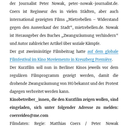
der Journalist Peter Nowak, peter-nowak-journalist.de.
Coers ist Regisseur des in vielen Städten, aber auch
international gezeigten Films „Mietrebellen – Widerstand
gegen den Ausverkauf der Stadt“, mietrebellen.de. Nowak
ist Herausgeber des Buches „Zwangsräumung verhindern“
und Autor zahlreicher Artikel über soziale Kämpfe.
Der gut zweiminütige Filmbeitrag hatte
auf dem globale
Filmfestival im Kino Moviemento in Kreuzberg Première
.
Der Kurzfilm soll nun in Berliner Kinos jeweils vor dem
regulären Filmprogramm gezeigt werden, damit die
drohende Zwangsräumung von HG bekannt und der Protest
dagegen verbreitet werden kann.
Kinobetreiber_innen, die den Kurzfilm zeigen wollen, sind
eingeladen, sich unter folgender Adresse zu melden:
coersvideo@me.com
Filmdaten: Regie: Matthias Coers / Peter Nowak