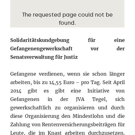
Solidaritätskundgebung für eine
Gefangenengewerkschaft vor der
Senatsverwaltung für Justiz
Gefangene verdienen, wenn sie schon länger
arbeiten, bis zu 14,55 Euro – pro Tag. Seit April
2014 gibt es gibt eine Initiative von
Gefangenen in der JVA Tegel, sich
gewerkschaftlich zu organisieren und durch
diese Organisierung den Mindestlohn und die
Zahlung von Rentenversicherungsbeiträgen für
Leute, die im Knast arbeiten durchzusetzen.