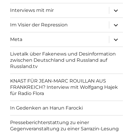
Unterme
Interviews mit mir
anzeigen
Unterme
Im Visier der Repression
anzeigen
Unterme
Meta
anzeigen
Livetalk über Fakenews und Desinformation
zwischen Deutschland und Russland auf
Russland.tv
KNAST FÜR JEAN-MARC ROUILLAN AUS
FRANKREICH? Interview mit Wolfgang Hajek
für Radio Flora
In Gedenken an Harun Farocki
Presseberichterstattung zu einer
Gegenveranstaltung zu einer Sarrazin-Lesung