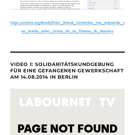
https://archive.org/details/Peter_Nowak_Geschichte_von_indymedia_v
on_Seattle_ueber_Genua_bis_zu_Thomas_de_Maiziere
VIDEO 1: SOLIDARITÄTSKUNDGEBUNG
FÜR EINE GEFANGENEN GEWERKSCHAFT
AM 14.08.2014 IN BERLIN