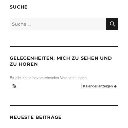
SUCHE
SU
Suche
nach:
GELEGENHEITEN, MICH ZU SEHEN UND
ZU HÖREN
Es gibt keine bevorstehenden Veranstaltungen.
Kalender anzeigen
NEUESTE BEITRÄGE