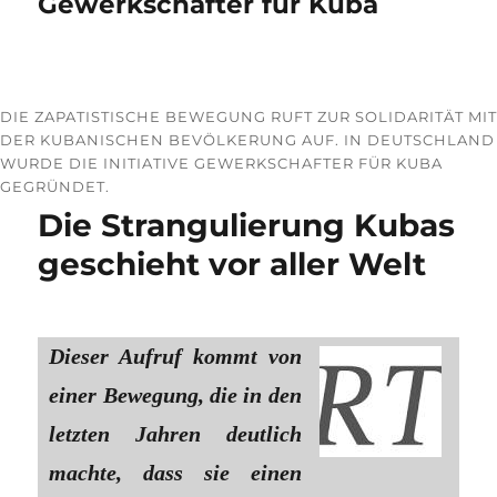
Gewerkschafter für Kuba
DIE ZAPATISTISCHE BEWEGUNG RUFT ZUR SOLIDARITÄT MIT
DER KUBANISCHEN BEVÖLKERUNG AUF. IN DEUTSCHLAND
WURDE DIE INITIATIVE GEWERKSCHAFTER FÜR KUBA
GEGRÜNDET.
Die Strangulierung Kubas
geschieht vor aller Welt
Dieser Aufruf kommt von
einer Bewegung, die in den
letzten Jahren deutlich
machte, dass sie einen