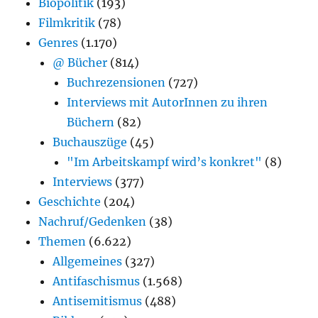
Biopolitik
(193)
Filmkritik
(78)
Genres
(1.170)
@ Bücher
(814)
Buchrezensionen
(727)
Interviews mit AutorInnen zu ihren
Büchern
(82)
Buchauszüge
(45)
"Im Arbeitskampf wird’s konkret"
(8)
Interviews
(377)
Geschichte
(204)
Nachruf/Gedenken
(38)
Themen
(6.622)
Allgemeines
(327)
Antifaschismus
(1.568)
Antisemitismus
(488)