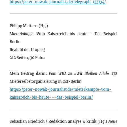
https://peter-nowak-journalist.de/telegraph-133134/
Philipp Mattern (Hg.)
Mieterkämpfe
. Vom Kaiserreich bis heute – Das Beispiel
Berlin
Realität der Utopie 3
212 Seiten, 30 Fotos
Mein Beitrag darin:
Vom WBA zu »Wir Bleiben Alle!«
132
Mieterselbstorganisierung in Ost-Berlin
https://peter-nowak-journalist.de/mieterkampfe-vom-
kaiserreich-bis-heute-–-das-beispiel-berlin/
Sebastian Friedrich / Redaktion analyse & kritik (Hg.)
Neue