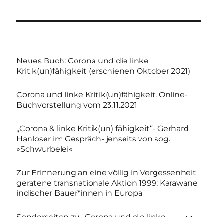
Neues Buch: Corona und die linke
Kritik(un)fähigkeit (erschienen Oktober 2021)
Corona und linke Kritik(un)fähigkeit. Online-
Buchvorstellung vom 23.11.2021
„Corona & linke Kritik(un) fähigkeit“- Gerhard
Hanloser im Gespräch- jenseits von sog.
»Schwurbelei«
Zur Erinnerung an eine völlig in Vergessenheit
geratene transnationale Aktion 1999: Karawane
indischer Bauer*innen in Europa
Unterme
Sonderseiten zu…Corona und die linke