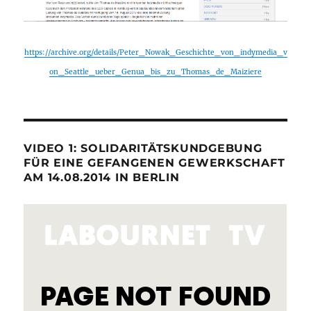
https://archive.org/details/Peter_Nowak_Geschichte_von_indymedia_v
on_Seattle_ueber_Genua_bis_zu_Thomas_de_Maiziere
VIDEO 1: SOLIDARITÄTSKUNDGEBUNG
FÜR EINE GEFANGENEN GEWERKSCHAFT
AM 14.08.2014 IN BERLIN