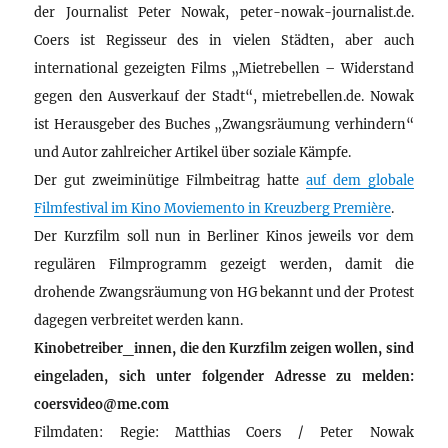
der Journalist Peter Nowak, peter-nowak-journalist.de.
Coers ist Regisseur des in vielen Städten, aber auch
international gezeigten Films „Mietrebellen – Widerstand
gegen den Ausverkauf der Stadt“, mietrebellen.de. Nowak
ist Herausgeber des Buches „Zwangsräumung verhindern“
und Autor zahlreicher Artikel über soziale Kämpfe.
Der gut zweiminütige Filmbeitrag hatte
auf dem globale
Filmfestival im Kino Moviemento in Kreuzberg Première
.
Der Kurzfilm soll nun in Berliner Kinos jeweils vor dem
regulären Filmprogramm gezeigt werden, damit die
drohende Zwangsräumung von HG bekannt und der Protest
dagegen verbreitet werden kann.
Kinobetreiber_innen, die den Kurzfilm zeigen wollen, sind
eingeladen, sich unter folgender Adresse zu melden:
coersvideo@me.com
Filmdaten: Regie: Matthias Coers / Peter Nowak