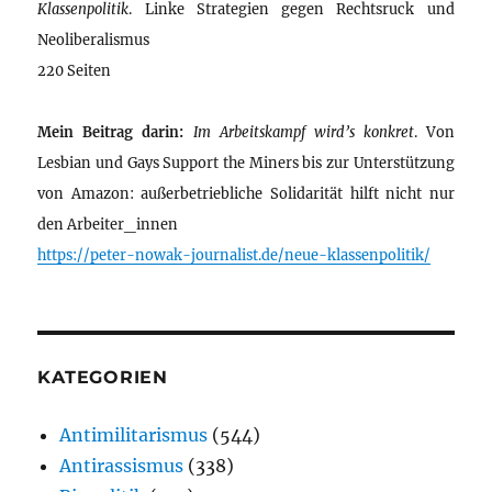
Klassenpolitik
. Linke Strategien gegen Rechtsruck und
Neoliberalismus
220 Seiten
Mein Beitrag darin:
Im Arbeitskampf wird’s konkret
. Von
Lesbian und Gays Support the Miners bis zur Unterstützung
von Amazon: außerbetriebliche Solidarität hilft nicht nur
den Arbeiter_innen
https://peter-nowak-journalist.de/neue-klassenpolitik/
KATEGORIEN
Antimilitarismus
(544)
Antirassismus
(338)