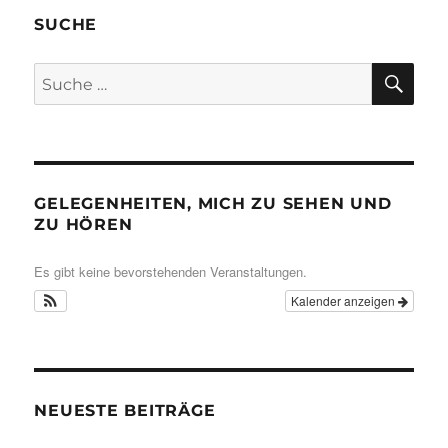
SUCHE
SU
Suche
nach:
GELEGENHEITEN, MICH ZU SEHEN UND
ZU HÖREN
Es gibt keine bevorstehenden Veranstaltungen.
Kalender anzeigen
NEUESTE BEITRÄGE