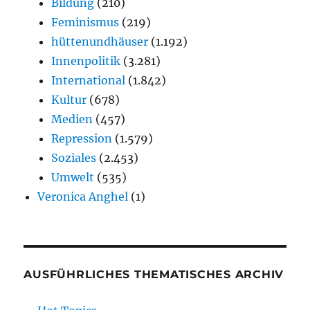
Bildung
(210)
Feminismus
(219)
hüttenundhäuser
(1.192)
Innenpolitik
(3.281)
International
(1.842)
Kultur
(678)
Medien
(457)
Repression
(1.579)
Soziales
(2.453)
Umwelt
(535)
Veronica Anghel
(1)
AUSFÜHRLICHES THEMATISCHES ARCHIV