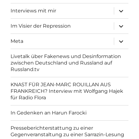
Unterme
Interviews mit mir
anzeigen
Unterme
Im Visier der Repression
anzeigen
Unterme
Meta
anzeigen
Livetalk über Fakenews und Desinformation
zwischen Deutschland und Russland auf
Russland.tv
KNAST FÜR JEAN-MARC ROUILLAN AUS
FRANKREICH? Interview mit Wolfgang Hajek
für Radio Flora
In Gedenken an Harun Farocki
Presseberichterstattung zu einer
Gegenveranstaltung zu einer Sarrazin-Lesung