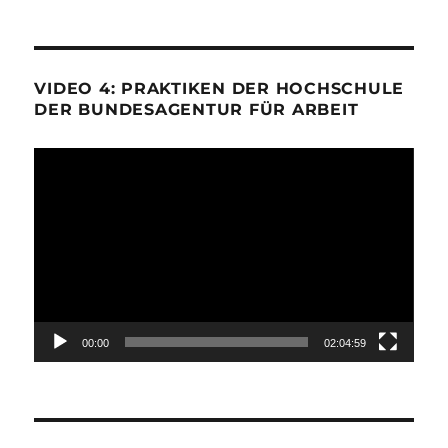
VIDEO 4: PRAKTIKEN DER HOCHSCHULE
DER BUNDESAGENTUR FÜR ARBEIT
Video-
Player
00:00
02:04:59