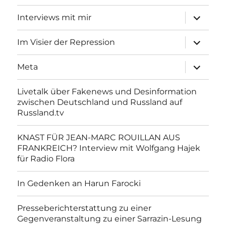
Unterme
Interviews mit mir
anzeigen
Unterme
Im Visier der Repression
anzeigen
Unterme
Meta
anzeigen
Livetalk über Fakenews und Desinformation
zwischen Deutschland und Russland auf
Russland.tv
KNAST FÜR JEAN-MARC ROUILLAN AUS
FRANKREICH? Interview mit Wolfgang Hajek
für Radio Flora
In Gedenken an Harun Farocki
Presseberichterstattung zu einer
Gegenveranstaltung zu einer Sarrazin-Lesung