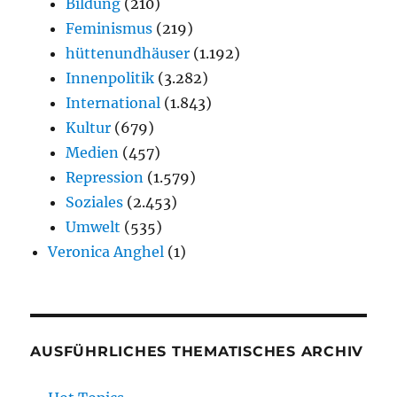
Bildung
(210)
Feminismus
(219)
hüttenundhäuser
(1.192)
Innenpolitik
(3.282)
International
(1.843)
Kultur
(679)
Medien
(457)
Repression
(1.579)
Soziales
(2.453)
Umwelt
(535)
Veronica Anghel
(1)
AUSFÜHRLICHES THEMATISCHES ARCHIV