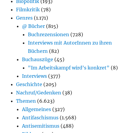
Biopolitik
(193)
Filmkritik
(78)
Genres
(1.171)
@ Bücher
(815)
Buchrezensionen
(728)
Interviews mit AutorInnen zu ihren
Büchern
(82)
Buchauszüge
(45)
"Im Arbeitskampf wird’s konkret"
(8)
Interviews
(377)
Geschichte
(205)
Nachruf/Gedenken
(38)
Themen
(6.623)
Allgemeines
(327)
Antifaschismus
(1.568)
Antisemitismus
(488)