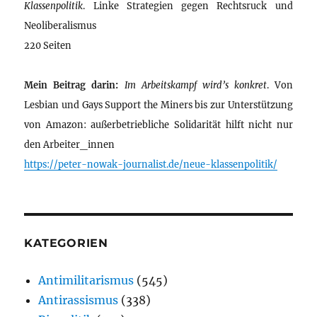
Klassenpolitik
. Linke Strategien gegen Rechtsruck und
Neoliberalismus
220 Seiten
Mein Beitrag darin:
Im Arbeitskampf wird’s konkret
. Von
Lesbian und Gays Support the Miners bis zur Unterstützung
von Amazon: außerbetriebliche Solidarität hilft nicht nur
den Arbeiter_innen
https://peter-nowak-journalist.de/neue-klassenpolitik/
KATEGORIEN
Antimilitarismus
(545)
Antirassismus
(338)