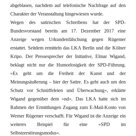
abgeblasen, nachdem auf telefonische Nachfrage auf den
Charakter der Veranstaltung hingewiesen wurde.
Wegen des satirischen Schreibens hat der SPD-
Bundesvorstand bereits am 17. Dezember 2017 eine
Anzeige wegen Urkundenfälschung gegen Rügemer
erstattet. Seitdem ermitteln das LKA Berlin und die Kölner
Kripo. Der Pressesprecher der Initiative, Elmar Wigand,
beklagt nicht nur die Humorlosigkeit der SPD-Führung.
»Es geht um die Freiheit der Kunst und der
Meinungsäußerung – hier der Satire. Es geht auch um den
Schutz vor Schnüffeleien und Überwachung«, erklärte
Wigand gegenüber dem »nd«. Das LKA hatte sich im
Rahmen der Ermittlungen Zugang zum E-Mail-Konto von
Werner Rügemer verschafft. Für Wigand ist die Anzeige ein
weiteres Beispiel für eine »SPD im
Selbstzerstörungsmodus«.