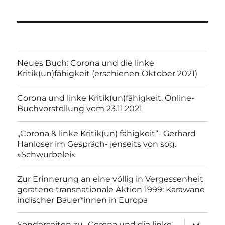
Neues Buch: Corona und die linke
Kritik(un)fähigkeit (erschienen Oktober 2021)
Corona und linke Kritik(un)fähigkeit. Online-
Buchvorstellung vom 23.11.2021
„Corona & linke Kritik(un) fähigkeit“- Gerhard
Hanloser im Gespräch- jenseits von sog.
»Schwurbelei«
Zur Erinnerung an eine völlig in Vergessenheit
geratene transnationale Aktion 1999: Karawane
indischer Bauer*innen in Europa
Unterme
Sonderseiten zu…Corona und die linke