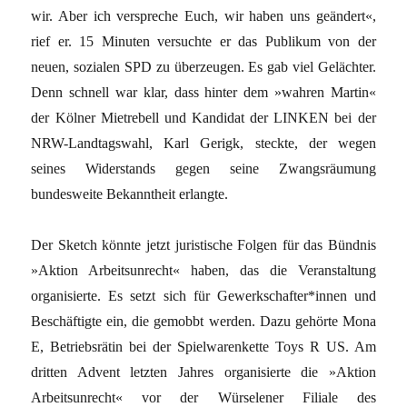
wir. Aber ich verspreche Euch, wir haben uns geändert«,
rief er. 15 Minuten versuchte er das Publikum von der
neuen, sozialen SPD zu überzeugen. Es gab viel Gelächter.
Denn schnell war klar, dass hinter dem »wahren Martin«
der Kölner Mietrebell und Kandidat der LINKEN bei der
NRW-Landtagswahl, Karl Gerigk, steckte, der wegen
seines Widerstands gegen seine Zwangsräumung
bundesweite Bekanntheit erlangte.
Der Sketch könnte jetzt juristische Folgen für das Bündnis
»Aktion Arbeitsunrecht« haben, das die Veranstaltung
organisierte. Es setzt sich für Gewerkschafter*innen und
Beschäftigte ein, die gemobbt werden. Dazu gehörte Mona
E, Betriebsrätin bei der Spielwarenkette Toys R US. Am
dritten Advent letzten Jahres organisierte die »Aktion
Arbeitsunrecht« vor der Würselener Filiale des