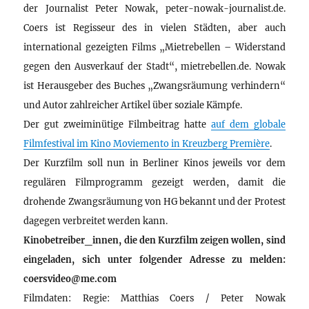
der Journalist Peter Nowak, peter-nowak-journalist.de.
Coers ist Regisseur des in vielen Städten, aber auch
international gezeigten Films „Mietrebellen – Widerstand
gegen den Ausverkauf der Stadt“, mietrebellen.de. Nowak
ist Herausgeber des Buches „Zwangsräumung verhindern“
und Autor zahlreicher Artikel über soziale Kämpfe.
Der gut zweiminütige Filmbeitrag hatte
auf dem globale
Filmfestival im Kino Moviemento in Kreuzberg Première
.
Der Kurzfilm soll nun in Berliner Kinos jeweils vor dem
regulären Filmprogramm gezeigt werden, damit die
drohende Zwangsräumung von HG bekannt und der Protest
dagegen verbreitet werden kann.
Kinobetreiber_innen, die den Kurzfilm zeigen wollen, sind
eingeladen, sich unter folgender Adresse zu melden:
coersvideo@me.com
Filmdaten: Regie: Matthias Coers / Peter Nowak