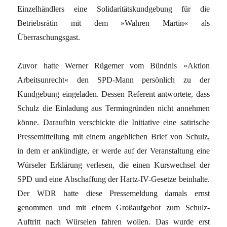
Einzelhändlers eine Solidaritätskundgebung für die
Betriebsrätin mit dem »Wahren Martin« als
Überraschungsgast.
Zuvor hatte Werner Rügemer vom Bündnis »Aktion
Arbeitsunrecht« den SPD-Mann persönlich zu der
Kundgebung eingeladen. Dessen Referent antwortete, dass
Schulz die Einladung aus Termingründen nicht annehmen
könne. Daraufhin verschickte die Initiative eine satirische
Pressemitteilung mit einem angeblichen Brief von Schulz,
in dem er ankündigte, er werde auf der Veranstaltung eine
Würseler Erklärung verlesen, die einen Kurswechsel der
SPD und eine Abschaffung der Hartz-IV-Gesetze beinhalte.
Der WDR hatte diese Pressemeldung damals ernst
genommen und mit einem Großaufgebot zum Schulz-
Auftritt nach Würselen fahren wollen. Das wurde erst