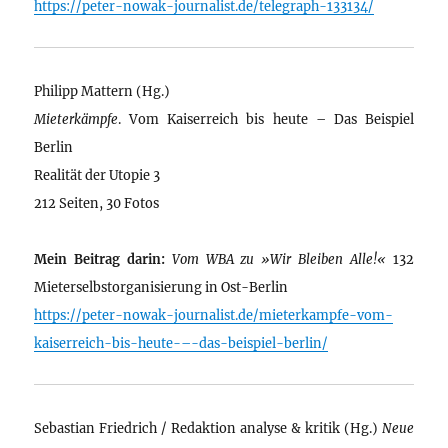
https://peter-nowak-journalist.de/telegraph-133134/
Philipp Mattern (Hg.)
Mieterkämpfe
. Vom Kaiserreich bis heute – Das Beispiel
Berlin
Realität der Utopie 3
212 Seiten, 30 Fotos
Mein Beitrag darin:
Vom WBA zu »Wir Bleiben Alle!«
132
Mieterselbstorganisierung in Ost-Berlin
https://peter-nowak-journalist.de/mieterkampfe-vom-
kaiserreich-bis-heute-–-das-beispiel-berlin/
Sebastian Friedrich / Redaktion analyse & kritik (Hg.)
Neue