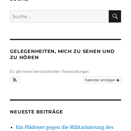
SU
Suche
nach:
GELEGENHEITEN, MICH ZU SEHEN UND
ZU HÖREN
Es gibt keine bevorstehenden Veranstaltungen.
Kalender anzeigen
NEUESTE BEITRÄGE
Ein Plädoyer gegen die Militarisierung des