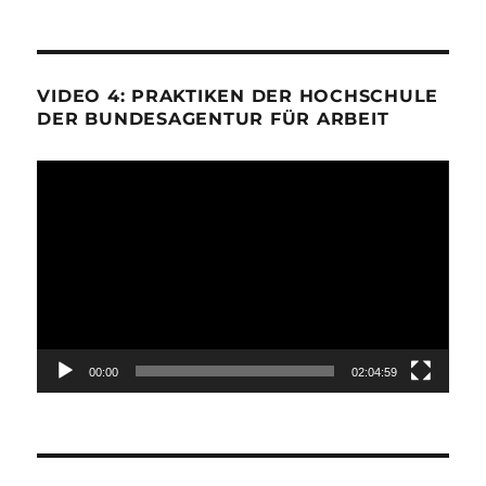
VIDEO 4: PRAKTIKEN DER HOCHSCHULE
DER BUNDESAGENTUR FÜR ARBEIT
Video-
Player
00:00
02:04:59