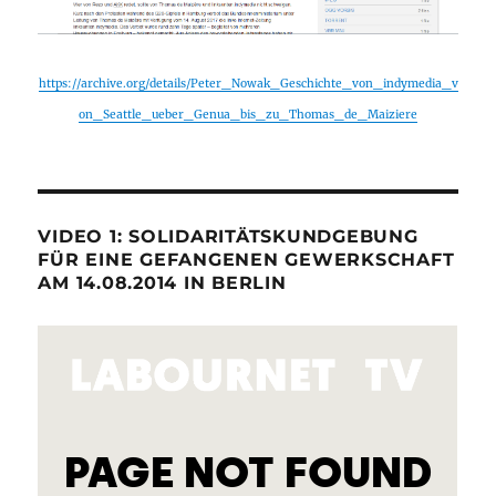
https://archive.org/details/Peter_Nowak_Geschichte_von_indymedia_v
on_Seattle_ueber_Genua_bis_zu_Thomas_de_Maiziere
VIDEO 1: SOLIDARITÄTSKUNDGEBUNG
FÜR EINE GEFANGENEN GEWERKSCHAFT
AM 14.08.2014 IN BERLIN