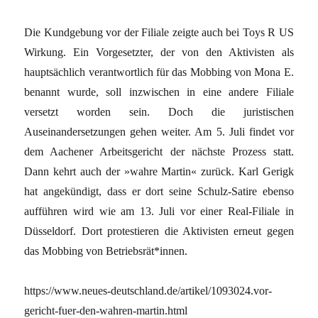
Die Kundgebung vor der Filiale zeigte auch bei Toys R US
Wirkung. Ein Vorgesetzter, der von den Aktivisten als
hauptsächlich verantwortlich für das Mobbing von Mona E.
benannt wurde, soll inzwischen in eine andere Filiale
versetzt worden sein. Doch die juristischen
Auseinandersetzungen gehen weiter. Am 5. Juli findet vor
dem Aachener Arbeitsgericht der nächste Prozess statt.
Dann kehrt auch der »wahre Martin« zurück. Karl Gerigk
hat angekündigt, dass er dort seine Schulz-Satire ebenso
aufführen wird wie am 13. Juli vor einer Real-Filiale in
Düsseldorf. Dort protestieren die Aktivisten erneut gegen
das Mobbing von Betriebsrät*innen.
https://www.neues-deutschland.de/artikel/1093024.vor-
gericht-fuer-den-wahren-martin.html