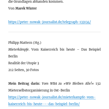
die Grundlagen abhanden kommen.
Von
Marek Winter
https://peter-nowak-journalist.de/telegraph-133134/
Philipp Mattern (Hg.)
Mieterkämpfe
. Vom Kaiserreich bis heute – Das Beispiel
Berlin
Realität der Utopie 3
212 Seiten, 30 Fotos
Mein Beitrag darin:
Vom WBA zu »Wir Bleiben Alle!«
132
Mieterselbstorganisierung in Ost-Berlin
https://peter-nowak-journalist.de/mieterkampfe-vom-
kaiserreich-bis-heute-–-das-beispiel-berlin/