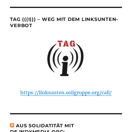
TAG (((I))) – WEG MIT DEM LINKSUNTEN-
VERBOT
https://linksunten.soligruppe.org/call/
AUS SOLIDATITÄT MIT
DE.INDYMEDIA.ORG: