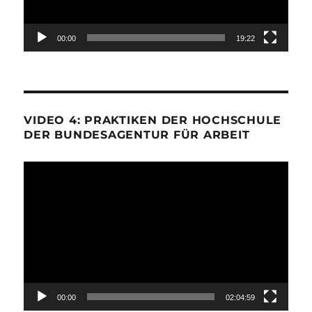
00:00
19:22
VIDEO 4: PRAKTIKEN DER HOCHSCHULE
DER BUNDESAGENTUR FÜR ARBEIT
Video-
Player
00:00
02:04:59