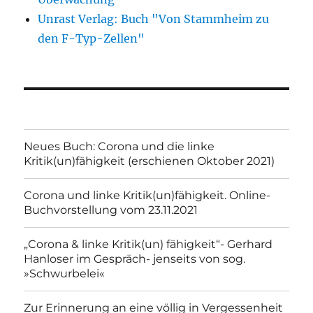
Unrast Verlag: Buch "Von Stammheim zu
den F-Typ-Zellen"
Neues Buch: Corona und die linke
Kritik(un)fähigkeit (erschienen Oktober 2021)
Corona und linke Kritik(un)fähigkeit. Online-
Buchvorstellung vom 23.11.2021
„Corona & linke Kritik(un) fähigkeit“- Gerhard
Hanloser im Gespräch- jenseits von sog.
»Schwurbelei«
Zur Erinnerung an eine völlig in Vergessenheit