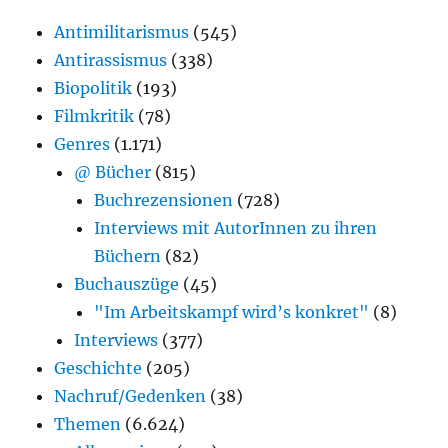
Antimilitarismus
(545)
Antirassismus
(338)
Biopolitik
(193)
Filmkritik
(78)
Genres
(1.171)
@ Bücher
(815)
Buchrezensionen
(728)
Interviews mit AutorInnen zu ihren
Büchern
(82)
Buchauszüge
(45)
"Im Arbeitskampf wird’s konkret"
(8)
Interviews
(377)
Geschichte
(205)
Nachruf/Gedenken
(38)
Themen
(6.624)