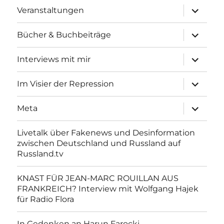
Unterme
Veranstaltungen
anzeigen
Unterme
Bücher & Buchbeiträge
anzeigen
Unterme
Interviews mit mir
anzeigen
Unterme
Im Visier der Repression
anzeigen
Unterme
Meta
anzeigen
Livetalk über Fakenews und Desinformation
zwischen Deutschland und Russland auf
Russland.tv
KNAST FÜR JEAN-MARC ROUILLAN AUS
FRANKREICH? Interview mit Wolfgang Hajek
für Radio Flora
In Gedenken an Harun Farocki