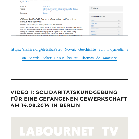
https://archive.org/details/Peter_Nowak_Geschichte_von_indymedia_v
on_Seattle_ueber_Genua_bis_zu_Thomas_de_Maiziere
VIDEO 1: SOLIDARITÄTSKUNDGEBUNG
FÜR EINE GEFANGENEN GEWERKSCHAFT
AM 14.08.2014 IN BERLIN