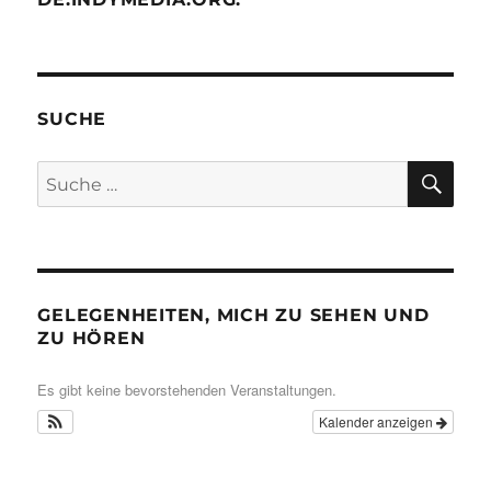
SUCHE
SU
Suche
nach:
GELEGENHEITEN, MICH ZU SEHEN UND
ZU HÖREN
Es gibt keine bevorstehenden Veranstaltungen.
Kalender anzeigen