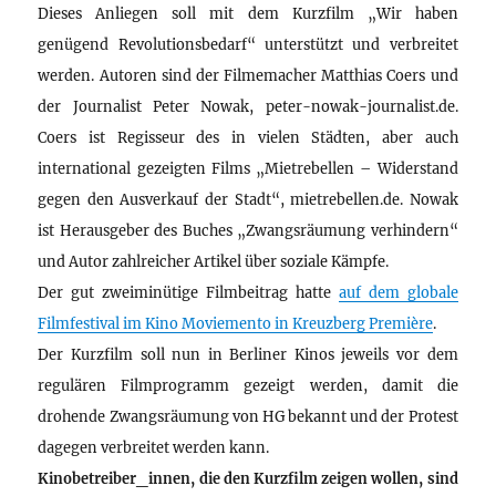
Dieses Anliegen soll mit dem Kurzfilm „Wir haben
genügend Revolutionsbedarf“ unterstützt und verbreitet
werden. Autoren sind der Filmemacher Matthias Coers und
der Journalist Peter Nowak, peter-nowak-journalist.de.
Coers ist Regisseur des in vielen Städten, aber auch
international gezeigten Films „Mietrebellen – Widerstand
gegen den Ausverkauf der Stadt“, mietrebellen.de. Nowak
ist Herausgeber des Buches „Zwangsräumung verhindern“
und Autor zahlreicher Artikel über soziale Kämpfe.
Der gut zweiminütige Filmbeitrag hatte
auf dem globale
Filmfestival im Kino Moviemento in Kreuzberg Première
.
Der Kurzfilm soll nun in Berliner Kinos jeweils vor dem
regulären Filmprogramm gezeigt werden, damit die
drohende Zwangsräumung von HG bekannt und der Protest
dagegen verbreitet werden kann.
Kinobetreiber_innen, die den Kurzfilm zeigen wollen, sind