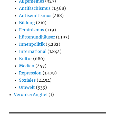
Allgemeines
(327)
Antifaschismus
(1.568)
Antisemitismus
(488)
Bildung
(210)
Feminismus
(219)
hüttenundhäuser
(1.193)
Innenpolitik
(3.282)
International
(1.844)
Kultur
(680)
Medien
(457)
Repression
(1.579)
Soziales
(2.454)
Umwelt
(535)
Veronica Anghel
(1)