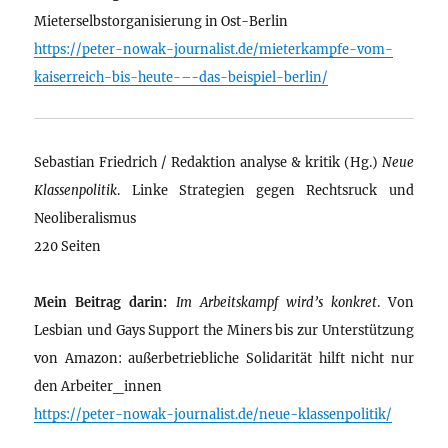
Mieterselbstorganisierung in Ost-Berlin
https://peter-nowak-journalist.de/mieterkampfe-vom-
kaiserreich-bis-heute-–-das-beispiel-berlin/
Sebastian Friedrich / Redaktion analyse & kritik (Hg.)
Neue
Klassenpolitik
. Linke Strategien gegen Rechtsruck und
Neoliberalismus
220 Seiten
Mein Beitrag darin:
Im Arbeitskampf wird’s konkret
. Von
Lesbian und Gays Support the Miners bis zur Unterstützung
von Amazon: außerbetriebliche Solidarität hilft nicht nur
den Arbeiter_innen
https://peter-nowak-journalist.de/neue-klassenpolitik/