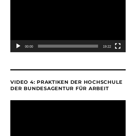
Player
00:00
19:22
VIDEO 4: PRAKTIKEN DER HOCHSCHULE
DER BUNDESAGENTUR FÜR ARBEIT
Video-
Player