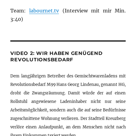
Team:
labournet.tv
(Interview mit mir Min.
3:40)
VIDEO 2: WIR HABEN GENÜGEND
REVOLUTIONSBEDARF
Dem langjährigen Betreiber des Gemischtwarenladens mit
Revolutionsbedarf M99 Hans Georg Lindenau, genannt HG,
droht die Zwangsräumung. Damit würde der auf einen
Rollstuhl angewiesene Ladeninhaber nicht nur seine
Arbeitsmöglichkeit, sondern auch die auf seine Bedürfnisse
zugeschnittene Wohnung verlieren. Der Stadtteil Kreuzberg
verlöre einen Anlaufpunkt, an dem Menschen nicht nach
ihrem Einkommen taxiert werden.