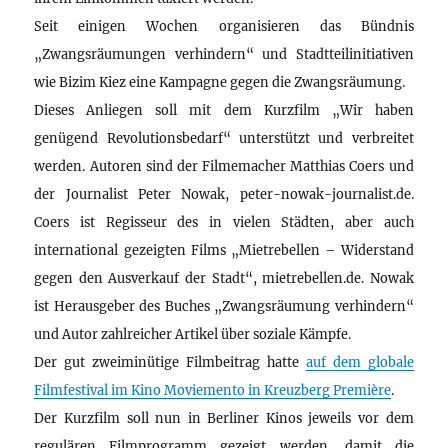
Seit einigen Wochen organisieren das Bündnis
„Zwangsräumungen verhindern“ und Stadtteilinitiativen
wie Bizim Kiez eine Kampagne gegen die Zwangsräumung.
Dieses Anliegen soll mit dem Kurzfilm „Wir haben
genügend Revolutionsbedarf“ unterstützt und verbreitet
werden. Autoren sind der Filmemacher Matthias Coers und
der Journalist Peter Nowak, peter-nowak-journalist.de.
Coers ist Regisseur des in vielen Städten, aber auch
international gezeigten Films „Mietrebellen – Widerstand
gegen den Ausverkauf der Stadt“, mietrebellen.de. Nowak
ist Herausgeber des Buches „Zwangsräumung verhindern“
und Autor zahlreicher Artikel über soziale Kämpfe.
Der gut zweiminütige Filmbeitrag hatte
auf dem globale
Filmfestival im Kino Moviemento in Kreuzberg Première
.
Der Kurzfilm soll nun in Berliner Kinos jeweils vor dem
regulären Filmprogramm gezeigt werden, damit die