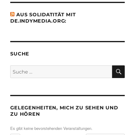
AUS SOLIDATITÄT MIT
DE.INDYMEDIA.ORG:
SUCHE
SU
Suche
nach:
GELEGENHEITEN, MICH ZU SEHEN UND
ZU HÖREN
Es gibt keine bevorstehenden Veranstaltungen.