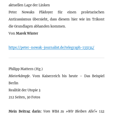
aktuellen Lage der Linken
Peter Nowaks Plädoyer für einen proletarischen
Antirassismus übersieht, dass diesem hier wie im Trikont
die Grundlagen abhanden kommen.
Von
Marek Winter
https://peter-nowak-journalist.de/telegraph-133134/
Philipp Mattern (Hg.)
Mieterkämpfe
. Vom Kaiserreich bis heute – Das Beispiel
Berlin
Realität der Utopie 3
212 Seiten, 30 Fotos
Mein Beitrag darin:
Vom WBA zu »Wir Bleiben Alle!«
132