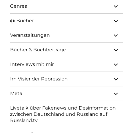
Unterme
Genres
anzeigen
Unterme
@ Bücher…
anzeigen
Unterme
Veranstaltungen
anzeigen
Unterme
Bücher & Buchbeiträge
anzeigen
Unterme
Interviews mit mir
anzeigen
Unterme
Im Visier der Repression
anzeigen
Unterme
Meta
anzeigen
Livetalk über Fakenews und Desinformation
zwischen Deutschland und Russland auf
Russland.tv