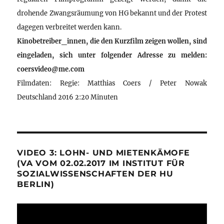
drohende Zwangsräumung von HG bekannt und der Protest
dagegen verbreitet werden kann.
Kinobetreiber_innen, die den Kurzfilm zeigen wollen, sind
eingeladen, sich unter folgender Adresse zu melden:
coersvideo@me.com
Filmdaten: Regie: Matthias Coers / Peter Nowak
Deutschland 2016 2:20 Minuten
VIDEO 3: LOHN- UND MIETENKÄMOFE
(VA VOM 02.02.2017 IM INSTITUT FÜR
SOZIALWISSENSCHAFTEN DER HU
BERLIN)
Video-