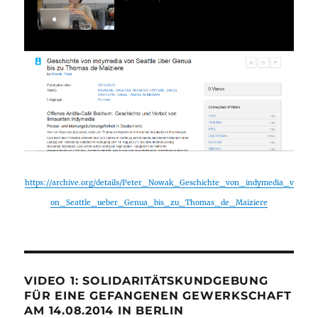
https://archive.org/details/Peter_Nowak_Geschichte_von_indymedia_v
on_Seattle_ueber_Genua_bis_zu_Thomas_de_Maiziere
VIDEO 1: SOLIDARITÄTSKUNDGEBUNG
FÜR EINE GEFANGENEN GEWERKSCHAFT
AM 14.08.2014 IN BERLIN