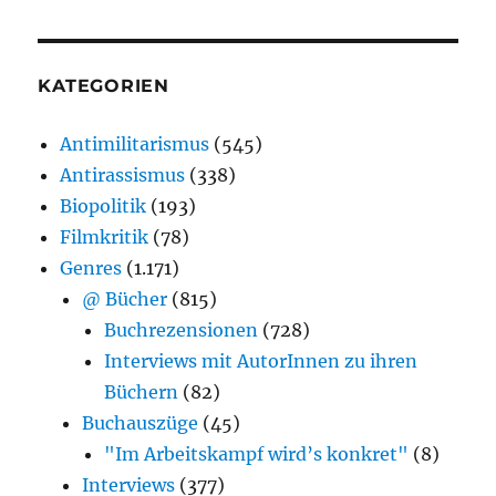
KATEGORIEN
Antimilitarismus
(545)
Antirassismus
(338)
Biopolitik
(193)
Filmkritik
(78)
Genres
(1.171)
@ Bücher
(815)
Buchrezensionen
(728)
Interviews mit AutorInnen zu ihren
Büchern
(82)
Buchauszüge
(45)
"Im Arbeitskampf wird’s konkret"
(8)
Interviews
(377)