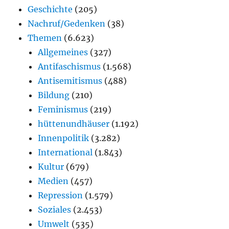
Geschichte
(205)
Nachruf/Gedenken
(38)
Themen
(6.623)
Allgemeines
(327)
Antifaschismus
(1.568)
Antisemitismus
(488)
Bildung
(210)
Feminismus
(219)
hüttenundhäuser
(1.192)
Innenpolitik
(3.282)
International
(1.843)
Kultur
(679)
Medien
(457)
Repression
(1.579)
Soziales
(2.453)
Umwelt
(535)