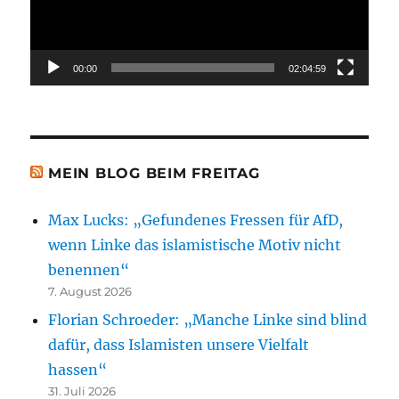
00:00
02:04:59
MEIN BLOG BEIM FREITAG
Max Lucks: „Gefundenes Fressen für AfD,
wenn Linke das islamistische Motiv nicht
benennen“
7. August 2026
Florian Schroeder: „Manche Linke sind blind
dafür, dass Islamisten unsere Vielfalt
hassen“
31. Juli 2026