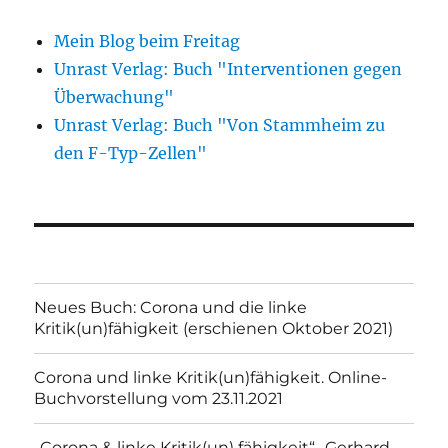
Mein Blog beim Freitag
Unrast Verlag: Buch "Interventionen gegen
Überwachung"
Unrast Verlag: Buch "Von Stammheim zu
den F-Typ-Zellen"
Neues Buch: Corona und die linke
Kritik(un)fähigkeit (erschienen Oktober 2021)
Corona und linke Kritik(un)fähigkeit. Online-
Buchvorstellung vom 23.11.2021
„Corona & linke Kritik(un) fähigkeit“- Gerhard