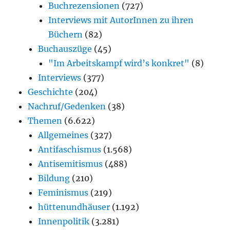
Buchrezensionen
(727)
Interviews mit AutorInnen zu ihren
Büchern
(82)
Buchauszüge
(45)
"Im Arbeitskampf wird’s konkret"
(8)
Interviews
(377)
Geschichte
(204)
Nachruf/Gedenken
(38)
Themen
(6.622)
Allgemeines
(327)
Antifaschismus
(1.568)
Antisemitismus
(488)
Bildung
(210)
Feminismus
(219)
hüttenundhäuser
(1.192)
Innenpolitik
(3.281)