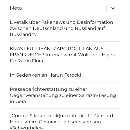
Unterme
Meta
anzeigen
Livetalk über Fakenews und Desinformation
zwischen Deutschland und Russland auf
Russland.tv
KNAST FÜR JEAN-MARC ROUILLAN AUS
FRANKREICH? Interview mit Wolfgang Hajek
für Radio Flora
In Gedenken an Harun Farocki
Presseberichterstattung zu einer
Gegenveranstaltung zu einer Sarrazin-Lesung
in Gera
„Corona & linke Kritik(un) fähigkeit“- Gerhard
Hanloser im Gespräch- jenseits von sog.
»Schwurbelei«