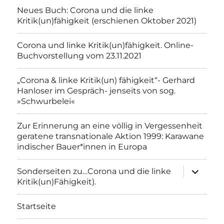
Neues Buch: Corona und die linke
Kritik(un)fähigkeit (erschienen Oktober 2021)
Corona und linke Kritik(un)fähigkeit. Online-
Buchvorstellung vom 23.11.2021
„Corona & linke Kritik(un) fähigkeit“- Gerhard
Hanloser im Gespräch- jenseits von sog.
»Schwurbelei«
Zur Erinnerung an eine völlig in Vergessenheit
geratene transnationale Aktion 1999: Karawane
indischer Bauer*innen in Europa
Unterme
Sonderseiten zu…Corona und die linke
anzeigen
Kritik(un)Fähigkeit).
Startseite