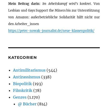
Mein Beitrag darin:
Im Arbeitskampf wird’s konkret
. Von
Lesbian und Gays Support the Miners bis zur Unterstützung
von Amazon: außerbetriebliche Solidarität hilft nicht nur
den Arbeiter_innen
https://peter-nowak-journalist.de/neue-klassenpolitik/
KATEGORIEN
Antimilitarismus
(544)
Antirassismus
(338)
Biopolitik
(193)
Filmkritik
(78)
Genres
(1.170)
@ Bücher
(814)