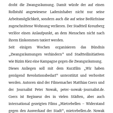
droht die Zwangsräumung. Damit würde der auf einen
Rollstuhl angewiesene Ladeninhaber nicht nur seine
Arbeitsmöglichkeit, sondern auch die auf seine Bedürfnisse
zugeschnittene Wohnung verlieren. Der Stadtteil Kreuzberg
verlöre einen Anlaufpunkt, an dem Menschen nicht nach
ihrem Einkommen taxiert werden.
Seit einigen Wochen organisieren das Bündnis
„Zwangsräumungen verhindern“ und Stadtteilinitiativen
wie Bizim Kiez eine Kampagne gegen die Zwangsräumung.
Dieses Anliegen soll mit dem Kurzfilm „Wir haben
genügend Revolutionsbedarf“ unterstützt und verbreitet
werden. Autoren sind der Filmemacher Matthias Coers und
der Journalist Peter Nowak, peter-nowak-journalist.de.
Coers ist Regisseur des in vielen Städten, aber auch
international gezeigten Films „Mietrebellen – Widerstand
gegen den Ausverkauf der Stadt“, mietrebellen.de. Nowak