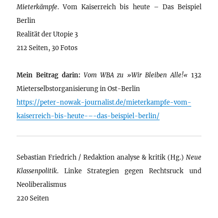
Mieterkämpfe
. Vom Kaiserreich bis heute – Das Beispiel
Berlin
Realität der Utopie 3
212 Seiten, 30 Fotos
Mein Beitrag darin:
Vom WBA zu »Wir Bleiben Alle!«
132
Mieterselbstorganisierung in Ost-Berlin
https://peter-nowak-journalist.de/mieterkampfe-vom-
kaiserreich-bis-heute-–-das-beispiel-berlin/
Sebastian Friedrich / Redaktion analyse & kritik (Hg.)
Neue
Klassenpolitik
. Linke Strategien gegen Rechtsruck und
Neoliberalismus
220 Seiten