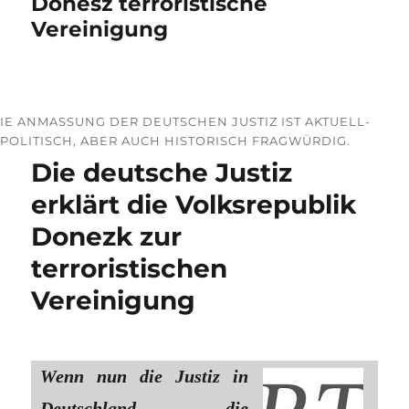
Donesz terroristische
Vereinigung
IE ANMASSUNG DER DEUTSCHEN JUSTIZ IST AKTUELL-P
OLITISCH, ABER AUCH HISTORISCH FRAGWÜRDIG.
Die deutsche Justiz
erklärt die Volksrepublik
Donezk zur
terroristischen
Vereinigung
Wenn nun die Justiz in
Deutschland die