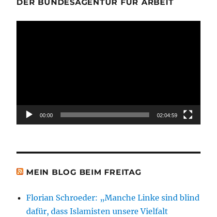
DER BUNDESAGENTUR FÜR ARBEIT
Video-
Player
00:00
02:04:59
MEIN BLOG BEIM FREITAG
Florian Schroeder: „Manche Linke sind blind
dafür, dass Islamisten unsere Vielfalt