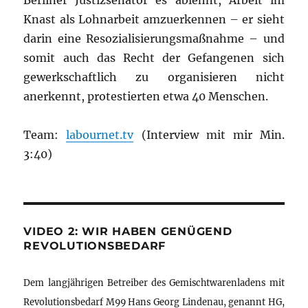
Berliner Justizsenator es ablehnt, Arbeit im
Knast als Lohnarbeit amzuerkennen – er sieht
darin eine Resozialisierungsmaßnahme – und
somit auch das Recht der Gefangenen sich
gewerkschaftlich zu organisieren nicht
anerkennt, protestierten etwa 40 Menschen.
Team:
labournet.tv
(Interview mit mir Min.
3:40)
VIDEO 2: WIR HABEN GENÜGEND
REVOLUTIONSBEDARF
Dem langjährigen Betreiber des Gemischtwarenladens mit
Revolutionsbedarf M99 Hans Georg Lindenau, genannt HG,