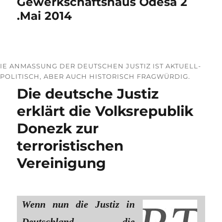
Gewerkschaftshaus Odesa 2
.Mai 2014
IE ANMASSUNG DER DEUTSCHEN JUSTIZ IST AKTUELL-P
OLITISCH, ABER AUCH HISTORISCH FRAGWÜRDIG.
Die deutsche Justiz
erklärt die Volksrepublik
Donezk zur
terroristischen
Vereinigung
Wenn nun die Justiz in
Deutschland die