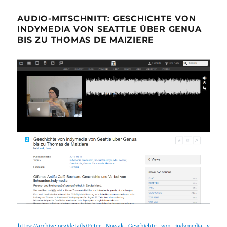
AUDIO-MITSCHNITT: GESCHICHTE VON
INDYMEDIA VON SEATTLE ÜBER GENUA
BIS ZU THOMAS DE MAIZIERE
https://archive.org/details/Peter_Nowak_Geschichte_von_indymedia_v