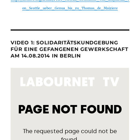
on_Seattle_ueber_Genua_bis_zu_Thomas_de_Maiziere
VIDEO 1: SOLIDARITÄTSKUNDGEBUNG
FÜR EINE GEFANGENEN GEWERKSCHAFT
AM 14.08.2014 IN BERLIN