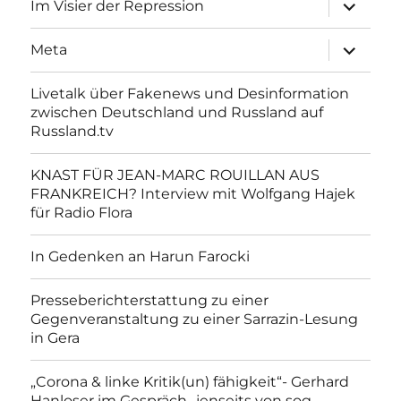
Unterme
Im Visier der Repression
anzeigen
Unterme
Meta
anzeigen
Livetalk über Fakenews und Desinformation
zwischen Deutschland und Russland auf
Russland.tv
KNAST FÜR JEAN-MARC ROUILLAN AUS
FRANKREICH? Interview mit Wolfgang Hajek
für Radio Flora
In Gedenken an Harun Farocki
Presseberichterstattung zu einer
Gegenveranstaltung zu einer Sarrazin-Lesung
in Gera
„Corona & linke Kritik(un) fähigkeit“- Gerhard
Hanloser im Gespräch- jenseits von sog.