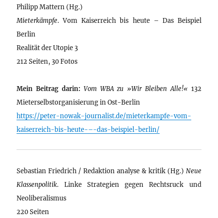
Philipp Mattern (Hg.)
Mieterkämpfe
. Vom Kaiserreich bis heute – Das Beispiel
Berlin
Realität der Utopie 3
212 Seiten, 30 Fotos
Mein Beitrag darin:
Vom WBA zu »Wir Bleiben Alle!«
132
Mieterselbstorganisierung in Ost-Berlin
https://peter-nowak-journalist.de/mieterkampfe-vom-
kaiserreich-bis-heute-–-das-beispiel-berlin/
Sebastian Friedrich / Redaktion analyse & kritik (Hg.)
Neue
Klassenpolitik
. Linke Strategien gegen Rechtsruck und
Neoliberalismus
220 Seiten