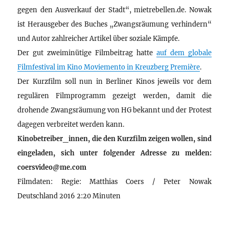
gegen den Ausverkauf der Stadt“, mietrebellen.de. Nowak
ist Herausgeber des Buches „Zwangsräumung verhindern“
und Autor zahlreicher Artikel über soziale Kämpfe.
Der gut zweiminütige Filmbeitrag hatte
auf dem globale
Filmfestival im Kino Moviemento in Kreuzberg Première
.
Der Kurzfilm soll nun in Berliner Kinos jeweils vor dem
regulären Filmprogramm gezeigt werden, damit die
drohende Zwangsräumung von HG bekannt und der Protest
dagegen verbreitet werden kann.
Kinobetreiber_innen, die den Kurzfilm zeigen wollen, sind
eingeladen, sich unter folgender Adresse zu melden:
coersvideo@me.com
Filmdaten: Regie: Matthias Coers / Peter Nowak
Deutschland 2016 2:20 Minuten