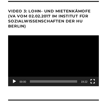
VIDEO 3: LOHN- UND MIETENKÄMOFE
(VA VOM 02.02.2017 IM INSTITUT FÜR
SOZIALWISSENSCHAFTEN DER HU
BERLIN)
Video-
Player
00:00
19:22