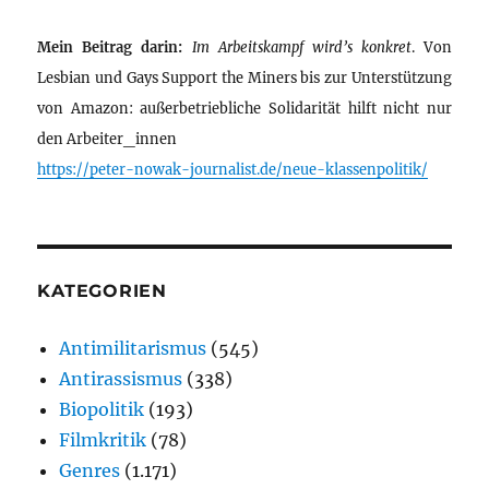
Mein Beitrag darin:
Im Arbeitskampf wird’s konkret
. Von
Lesbian und Gays Support the Miners bis zur Unterstützung
von Amazon: außerbetriebliche Solidarität hilft nicht nur
den Arbeiter_innen
https://peter-nowak-journalist.de/neue-klassenpolitik/
KATEGORIEN
Antimilitarismus
(545)
Antirassismus
(338)
Biopolitik
(193)
Filmkritik
(78)
Genres
(1.171)