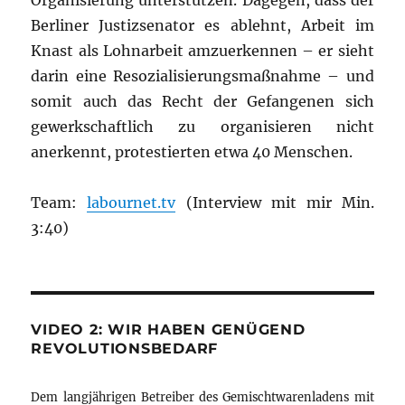
Organisierung unterstützen. Dagegen, dass der
Berliner Justizsenator es ablehnt, Arbeit im
Knast als Lohnarbeit amzuerkennen – er sieht
darin eine Resozialisierungsmaßnahme – und
somit auch das Recht der Gefangenen sich
gewerkschaftlich zu organisieren nicht
anerkennt, protestierten etwa 40 Menschen.
Team:
labournet.tv
(Interview mit mir Min.
3:40)
VIDEO 2: WIR HABEN GENÜGEND
REVOLUTIONSBEDARF
Dem langjährigen Betreiber des Gemischtwarenladens mit