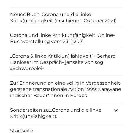
Neues Buch: Corona und die linke
Kritik(un)fähigkeit (erschienen Oktober 2021)
Corona und linke Kritik(un)fähigkeit. Online-
Buchvorstellung vom 23.11.2021
„Corona & linke Kritik(un) fähigkeit“- Gerhard
Hanloser im Gespräch- jenseits von sog.
»Schwurbelei«
Zur Erinnerung an eine völlig in Vergessenheit
geratene transnationale Aktion 1999: Karawane
indischer Bauer*innen in Europa
Unterme
Sonderseiten zu…Corona und die linke
anzeigen
Kritik(un)Fähigkeit).
Startseite