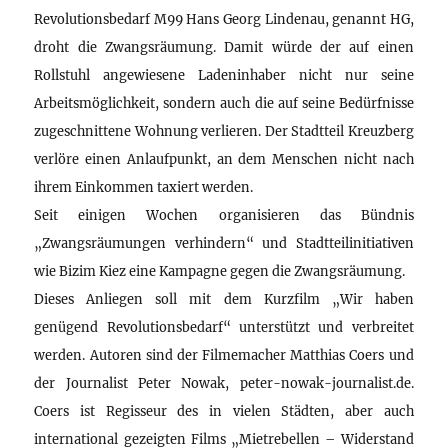
Revolutionsbedarf M99 Hans Georg Lindenau, genannt HG,
droht die Zwangsräumung. Damit würde der auf einen
Rollstuhl angewiesene Ladeninhaber nicht nur seine
Arbeitsmöglichkeit, sondern auch die auf seine Bedürfnisse
zugeschnittene Wohnung verlieren. Der Stadtteil Kreuzberg
verlöre einen Anlaufpunkt, an dem Menschen nicht nach
ihrem Einkommen taxiert werden.
Seit einigen Wochen organisieren das Bündnis
„Zwangsräumungen verhindern“ und Stadtteilinitiativen
wie Bizim Kiez eine Kampagne gegen die Zwangsräumung.
Dieses Anliegen soll mit dem Kurzfilm „Wir haben
genügend Revolutionsbedarf“ unterstützt und verbreitet
werden. Autoren sind der Filmemacher Matthias Coers und
der Journalist Peter Nowak, peter-nowak-journalist.de.
Coers ist Regisseur des in vielen Städten, aber auch
international gezeigten Films „Mietrebellen – Widerstand