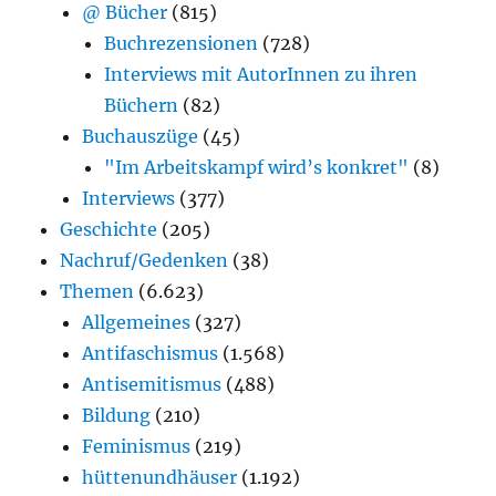
@ Bücher
(815)
Buchrezensionen
(728)
Interviews mit AutorInnen zu ihren
Büchern
(82)
Buchauszüge
(45)
"Im Arbeitskampf wird’s konkret"
(8)
Interviews
(377)
Geschichte
(205)
Nachruf/Gedenken
(38)
Themen
(6.623)
Allgemeines
(327)
Antifaschismus
(1.568)
Antisemitismus
(488)
Bildung
(210)
Feminismus
(219)
hüttenundhäuser
(1.192)