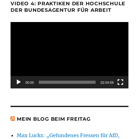
VIDEO 4: PRAKTIKEN DER HOCHSCHULE
DER BUNDESAGENTUR FÜR ARBEIT
Video-
Player
00:00
02:04:59
MEIN BLOG BEIM FREITAG
Max Lucks: „Gefundenes Fressen für AfD,