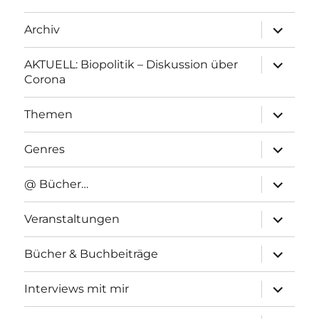
Unterme
Archiv
anzeigen
Unterme
AKTUELL: Biopolitik – Diskussion über
anzeigen
Corona
Unterme
Themen
anzeigen
Unterme
Genres
anzeigen
Unterme
@ Bücher…
anzeigen
Unterme
Veranstaltungen
anzeigen
Unterme
Bücher & Buchbeiträge
anzeigen
Unterme
Interviews mit mir
anzeigen