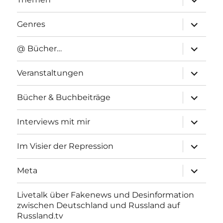
anzeigen
Unterme
Genres
anzeigen
Unterme
@ Bücher…
anzeigen
Unterme
Veranstaltungen
anzeigen
Unterme
Bücher & Buchbeiträge
anzeigen
Unterme
Interviews mit mir
anzeigen
Unterme
Im Visier der Repression
anzeigen
Unterme
Meta
anzeigen
Livetalk über Fakenews und Desinformation
zwischen Deutschland und Russland auf
Russland.tv