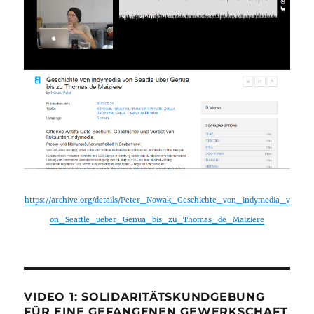
https://archive.org/details/Peter_Nowak_Geschichte_von_indymedia_v
on_Seattle_ueber_Genua_bis_zu_Thomas_de_Maiziere
VIDEO 1: SOLIDARITÄTSKUNDGEBUNG
FÜR EINE GEFANGENEN GEWERKSCHAFT