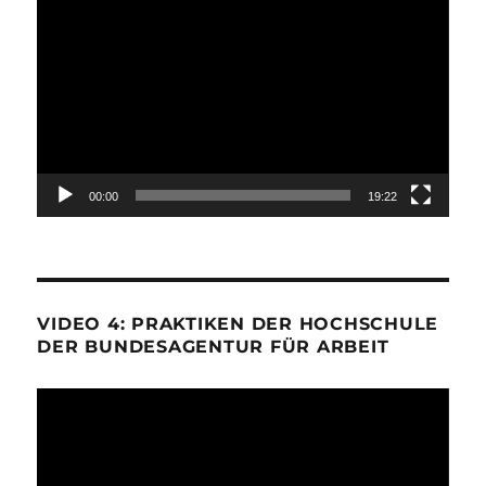
Video-
Player
00:00
19:22
VIDEO 4: PRAKTIKEN DER HOCHSCHULE
DER BUNDESAGENTUR FÜR ARBEIT
Video-
Player