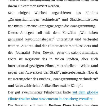
ihrem Einkommen taxiert werden.
Seit einigen Wochen organisieren das Bündnis
„Zwangsräumungen verhindern“ und Stadtteilinitiativen
wie Bizim Kiez eine Kampagne gegen die Zwangsräumung.
Dieses Anliegen soll mit dem Kurzfilm „Wir haben
genügend Revolutionsbedarf“ unterstützt und verbreitet
werden. Autoren sind der Filmemacher Matthias Coers und
der Journalist Peter Nowak, peter-nowak-journalist.de.
Coers ist Regisseur des in vielen Städten, aber auch
international gezeigten Films „Mietrebellen – Widerstand
gegen den Ausverkauf der Stadt“, mietrebellen.de. Nowak
ist Herausgeber des Buches „Zwangsräumung verhindern“
und Autor zahlreicher Artikel über soziale Kämpfe.
Der gut zweiminütige Filmbeitrag hatte
auf dem globale
Filmfestival im Kino Moviemento in Kreuzberg Première
.
Der Kurzfilm soll nun in Berliner Kinos jeweils vor dem