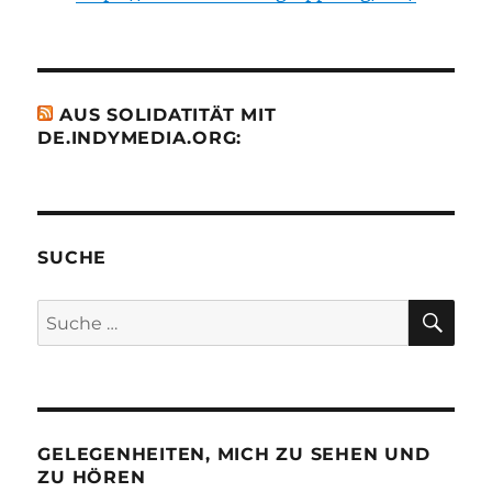
AUS SOLIDATITÄT MIT
DE.INDYMEDIA.ORG:
SUCHE
SU
Suche
nach:
GELEGENHEITEN, MICH ZU SEHEN UND
ZU HÖREN