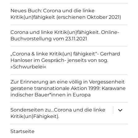
Neues Buch: Corona und die linke
Kritik(un)fähigkeit (erschienen Oktober 2021)
Corona und linke Kritik(un)fähigkeit. Online-
Buchvorstellung vom 23.11.2021
„Corona & linke Kritik(un) fähigkeit“- Gerhard
Hanloser im Gespräch- jenseits von sog.
»Schwurbelei«
Zur Erinnerung an eine völlig in Vergessenheit
geratene transnationale Aktion 1999: Karawane
indischer Bauer*innen in Europa
Unterme
Sonderseiten zu…Corona und die linke
anzeigen
Kritik(un)Fähigkeit).
Startseite