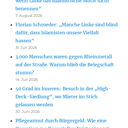
wenn Linke das islamistische Motiv nicht
benennen“
7. August 2026
Florian Schroeder: „Manche Linke sind blind
dafür, dass Islamisten unsere Vielfalt
hassen“
31. Juli 2026
3.000 Menschen waren gegen Rheinmetall
auf der Straße. Warum blieb die Belegschaft
stumm?
14. Juli 2026
50 Grad im Inneren: Besuch in der „High-
Deck-Siedlung“, wo Mieter im Stich
gelassen werden
30. Juni 2026
Pflegearmut durch Bürgergeld: Wie eine