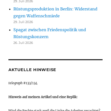
29. Juli 2026
Rüstungsproduktion in Berlin: Widerstand
gegen Waffenschmiede
29. Juli 2026
Spagat zwischen Friedenspolitik und
Rüstungskonzern
26. Juli 2026
AKTUELLE HINWEISE
telegraph
#133/134
Hinweis auf meinen Artikel und eine Replik:
Wird die Rechte stark,weil die Linke die Arbeiter verachtet?