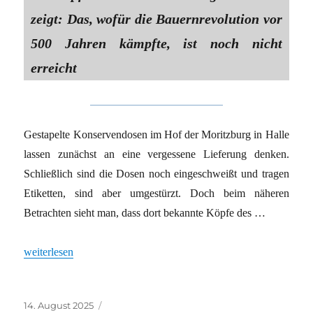
zeigt: Das, wofür die Bauernrevolution vor
500 Jahren kämpfte, ist noch nicht
erreicht
Gestapelte Konservendosen im Hof der Moritzburg in Halle
lassen zunächst an eine vergessene Lieferung denken.
Schließlich sind die Dosen noch eingeschweißt und tragen
Etiketten, sind aber umgestürzt. Doch beim näheren
Betrachten sieht man, dass dort bekannte Köpfe des …
„LANDWIRTSCHAFT, KUNST UND REVOLUTION“
weiterlesen
Veröffentlicht
Kategorien
14. August 2025