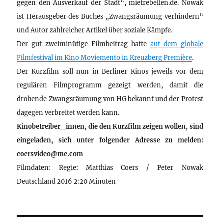
gegen den Ausverkauf der Stadt“, mietrebellen.de. Nowak
ist Herausgeber des Buches „Zwangsräumung verhindern“
und Autor zahlreicher Artikel über soziale Kämpfe.
Der gut zweiminütige Filmbeitrag hatte
auf dem globale
Filmfestival im Kino Moviemento in Kreuzberg Première
.
Der Kurzfilm soll nun in Berliner Kinos jeweils vor dem
regulären Filmprogramm gezeigt werden, damit die
drohende Zwangsräumung von HG bekannt und der Protest
dagegen verbreitet werden kann.
Kinobetreiber_innen, die den Kurzfilm zeigen wollen, sind
eingeladen, sich unter folgender Adresse zu melden:
coersvideo@me.com
Filmdaten: Regie: Matthias Coers / Peter Nowak
Deutschland 2016 2:20 Minuten