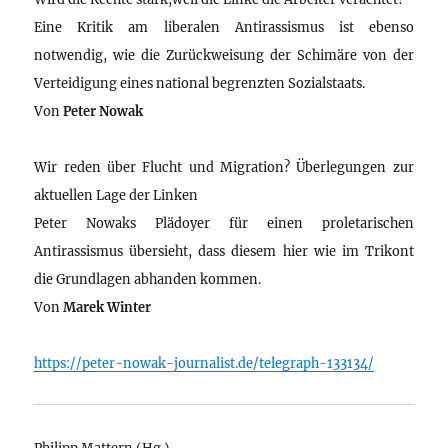
Eine Kritik am liberalen Antirassismus ist ebenso
notwendig, wie die Zurückweisung der Schimäre von der
Verteidigung eines national begrenzten Sozialstaats.
Von
Peter Nowak
Wir reden über Flucht und Migration? Überlegungen zur
aktuellen Lage der Linken
Peter Nowaks Plädoyer für einen proletarischen
Antirassismus übersieht, dass diesem hier wie im Trikont
die Grundlagen abhanden kommen.
Von
Marek Winter
https://peter-nowak-journalist.de/telegraph-133134/
Philipp Mattern (Hg.)