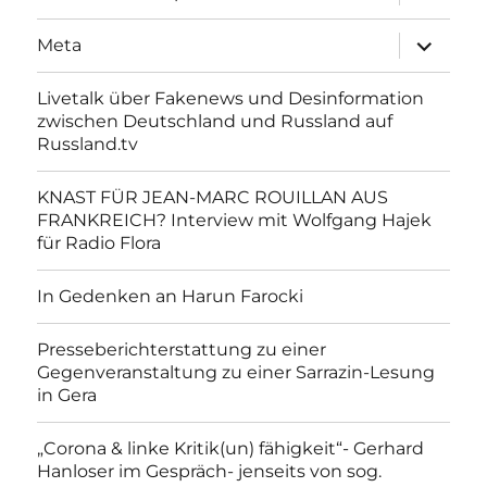
anzeigen
Unterme
Meta
anzeigen
Livetalk über Fakenews und Desinformation
zwischen Deutschland und Russland auf
Russland.tv
KNAST FÜR JEAN-MARC ROUILLAN AUS
FRANKREICH? Interview mit Wolfgang Hajek
für Radio Flora
In Gedenken an Harun Farocki
Presseberichterstattung zu einer
Gegenveranstaltung zu einer Sarrazin-Lesung
in Gera
„Corona & linke Kritik(un) fähigkeit“- Gerhard
Hanloser im Gespräch- jenseits von sog.