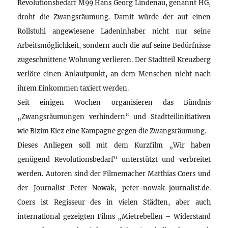
Revolutionsbedarf M99 Hans Georg Lindenau, genannt HG,
droht die Zwangsräumung. Damit würde der auf einen
Rollstuhl angewiesene Ladeninhaber nicht nur seine
Arbeitsmöglichkeit, sondern auch die auf seine Bedürfnisse
zugeschnittene Wohnung verlieren. Der Stadtteil Kreuzberg
verlöre einen Anlaufpunkt, an dem Menschen nicht nach
ihrem Einkommen taxiert werden.
Seit einigen Wochen organisieren das Bündnis
„Zwangsräumungen verhindern“ und Stadtteilinitiativen
wie Bizim Kiez eine Kampagne gegen die Zwangsräumung.
Dieses Anliegen soll mit dem Kurzfilm „Wir haben
genügend Revolutionsbedarf“ unterstützt und verbreitet
werden. Autoren sind der Filmemacher Matthias Coers und
der Journalist Peter Nowak, peter-nowak-journalist.de.
Coers ist Regisseur des in vielen Städten, aber auch
international gezeigten Films „Mietrebellen – Widerstand