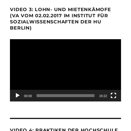
VIDEO 3: LOHN- UND MIETENKÄMOFE
(VA VOM 02.02.2017 IM INSTITUT FÜR
SOZIALWISSENSCHAFTEN DER HU
BERLIN)
Video-
Player
00:00
19:22
VIDEO 4: PRAKTIKEN DER HOCHSCHULE