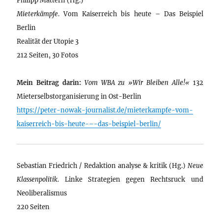
Mieterkämpfe
. Vom Kaiserreich bis heute – Das Beispiel
Berlin
Realität der Utopie 3
212 Seiten, 30 Fotos
Mein Beitrag darin:
Vom WBA zu »Wir Bleiben Alle!«
132
Mieterselbstorganisierung in Ost-Berlin
https://peter-nowak-journalist.de/mieterkampfe-vom-
kaiserreich-bis-heute-–-das-beispiel-berlin/
Sebastian Friedrich / Redaktion analyse & kritik (Hg.)
Neue
Klassenpolitik
. Linke Strategien gegen Rechtsruck und
Neoliberalismus
220 Seiten