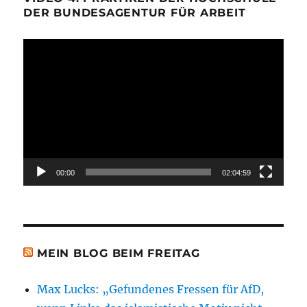
DER BUNDESAGENTUR FÜR ARBEIT
Video-
Player
00:00
02:04:59
MEIN BLOG BEIM FREITAG
Max Lucks: „Gefundenes Fressen für AfD,