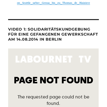
on_Seattle_ueber_Genua_bis_zu_Thomas_de_Maiziere
VIDEO 1: SOLIDARITÄTSKUNDGEBUNG
FÜR EINE GEFANGENEN GEWERKSCHAFT
AM 14.08.2014 IN BERLIN