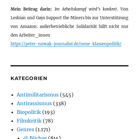
Mein Beitrag darin:
Im Arbeitskampf wird’s konkret
. Von
Lesbian und Gays Support the Miners bis zur Unterstützung
von Amazon: außerbetriebliche Solidarität hilft nicht nur
den Arbeiter_innen
https://peter-nowak-journalist.de/neue-klassenpolitik/
KATEGORIEN
Antimilitarismus
(545)
Antirassismus
(338)
Biopolitik
(193)
Filmkritik
(78)
Genres
(1.171)
@ Bücher
(815)