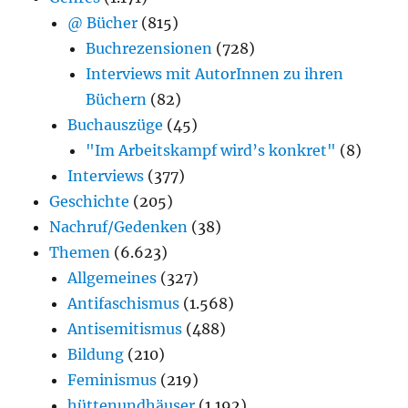
@ Bücher
(815)
Buchrezensionen
(728)
Interviews mit AutorInnen zu ihren
Büchern
(82)
Buchauszüge
(45)
"Im Arbeitskampf wird’s konkret"
(8)
Interviews
(377)
Geschichte
(205)
Nachruf/Gedenken
(38)
Themen
(6.623)
Allgemeines
(327)
Antifaschismus
(1.568)
Antisemitismus
(488)
Bildung
(210)
Feminismus
(219)
hüttenundhäuser
(1.192)