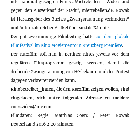
international gezeigten Films „Mietrebellen – Widerstand
gegen den Ausverkauf der Stadt“, mietrebellen.de. Nowak
ist Herausgeber des Buches „Zwangsräumung verhindern“
und Autor zahlreicher Artikel über soziale Kämpfe.
Der gut zweiminütige Filmbeitrag hatte
auf dem globale
Filmfestival im Kino Moviemento in Kreuzberg Première
.
Der Kurzfilm soll nun in Berliner Kinos jeweils vor dem
regulären Filmprogramm gezeigt werden, damit die
drohende Zwangsräumung von HG bekannt und der Protest
dagegen verbreitet werden kann.
Kinobetreiber_innen, die den Kurzfilm zeigen wollen, sind
eingeladen, sich unter folgender Adresse zu melden:
coersvideo@me.com
Filmdaten: Regie: Matthias Coers / Peter Nowak
Deutschland 2016 2:20 Minuten