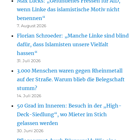
Max Lucks: „Gefundenes Fressen für AfD,
wenn Linke das islamistische Motiv nicht
benennen“
7. August 2026
Florian Schroeder: „Manche Linke sind blind
dafür, dass Islamisten unsere Vielfalt
hassen“
31. Juli 2026
3.000 Menschen waren gegen Rheinmetall
auf der Straße. Warum blieb die Belegschaft
stumm?
14. Juli 2026
50 Grad im Inneren: Besuch in der „High-
Deck-Siedlung“, wo Mieter im Stich
gelassen werden
30. Juni 2026