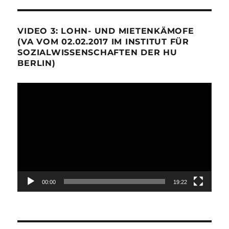
VIDEO 3: LOHN- UND MIETENKÄMOFE
(VA VOM 02.02.2017 IM INSTITUT FÜR
SOZIALWISSENSCHAFTEN DER HU
BERLIN)
Video-
Player
00:00
19:22