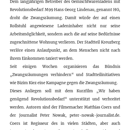
Dem langjährigen Betreiber des Gemischtwarenladens mit
Revolutionsbedarf M99 Hans Georg Lindenau, genannt HG,
droht die Zwangsräumung. Damit würde der auf einen
Rollstuhl angewiesene Ladeninhaber nicht nur seine
Arbeitsmöglichkeit, sondern auch die auf seine Bedürfnisse
zugeschnittene Wohnung verlieren. Der Stadtteil Kreuzberg
verlöre einen Anlaufpunkt, an dem Menschen nicht nach
ihrem Einkommen taxiert werden.
Seit einigen Wochen organisieren das Bündnis
„Zwangsräumungen verhindern“ und Stadtteilinitiativen
wie Bizim Kiez eine Kampagne gegen die Zwangsräumung.
Dieses Anliegen soll mit dem Kurzfilm „Wir haben
genügend Revolutionsbedarf“ unterstützt und verbreitet
werden. Autoren sind der Filmemacher Matthias Coers und
der Journalist Peter Nowak, peter-nowak-journalist.de.
Coers ist Regisseur des in vielen Städten, aber auch