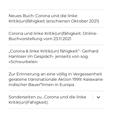
Neues Buch: Corona und die linke
Kritik(un)fähigkeit (erschienen Oktober 2021)
Corona und linke Kritik(un)fähigkeit. Online-
Buchvorstellung vom 23.11.2021
„Corona & linke Kritik(un) fähigkeit“- Gerhard
Hanloser im Gespräch- jenseits von sog.
»Schwurbelei«
Zur Erinnerung an eine völlig in Vergessenheit
geratene transnationale Aktion 1999: Karawane
indischer Bauer*innen in Europa
Unterme
Sonderseiten zu…Corona und die linke
anzeigen
Kritik(un)Fähigkeit).