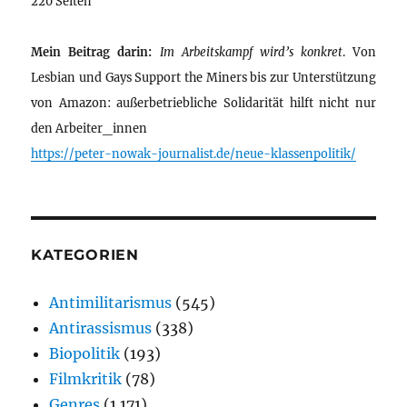
220 Seiten
Mein Beitrag darin:
Im Arbeitskampf wird’s konkret
. Von
Lesbian und Gays Support the Miners bis zur Unterstützung
von Amazon: außerbetriebliche Solidarität hilft nicht nur
den Arbeiter_innen
https://peter-nowak-journalist.de/neue-klassenpolitik/
KATEGORIEN
Antimilitarismus
(545)
Antirassismus
(338)
Biopolitik
(193)
Filmkritik
(78)
Genres
(1.171)