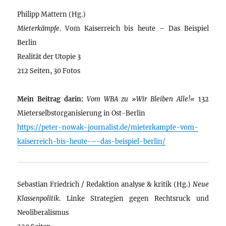
Philipp Mattern (Hg.)
Mieterkämpfe
. Vom Kaiserreich bis heute – Das Beispiel
Berlin
Realität der Utopie 3
212 Seiten, 30 Fotos
Mein Beitrag darin:
Vom WBA zu »Wir Bleiben Alle!«
132
Mieterselbstorganisierung in Ost-Berlin
https://peter-nowak-journalist.de/mieterkampfe-vom-
kaiserreich-bis-heute-–-das-beispiel-berlin/
Sebastian Friedrich / Redaktion analyse & kritik (Hg.)
Neue
Klassenpolitik
. Linke Strategien gegen Rechtsruck und
Neoliberalismus