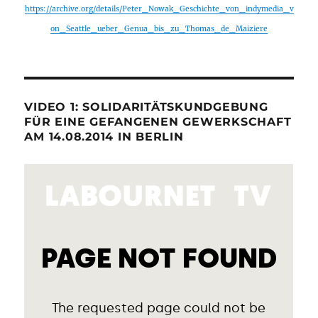
https://archive.org/details/Peter_Nowak_Geschichte_von_indymedia_v
on_Seattle_ueber_Genua_bis_zu_Thomas_de_Maiziere
VIDEO 1: SOLIDARITÄTSKUNDGEBUNG
FÜR EINE GEFANGENEN GEWERKSCHAFT
AM 14.08.2014 IN BERLIN