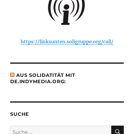
https://linksunten.soligruppe.org/call/
AUS SOLIDATITÄT MIT
DE.INDYMEDIA.ORG:
SUCHE
SU
Suche