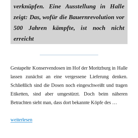
verknüpfen. Eine Ausstellung in Halle
zeigt: Das, wofür die Bauernrevolution vor
500 Jahren kämpfte, ist noch nicht
erreicht
Gestapelte Konservendosen im Hof der Moritzburg in Halle
lassen zunächst an eine vergessene Lieferung denken.
Schließlich sind die Dosen noch eingeschweißt und tragen
Etiketten, sind aber umgestürzt. Doch beim näheren
Betrachten sieht man, dass dort bekannte Köpfe des …
„LANDWIRTSCHAFT, KUNST UND REVOLUTION“
weiterlesen