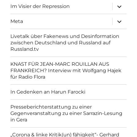
Unterme
Im Visier der Repression
anzeigen
Unterme
Meta
anzeigen
Livetalk über Fakenews und Desinformation
zwischen Deutschland und Russland auf
Russland.tv
KNAST FÜR JEAN-MARC ROUILLAN AUS
FRANKREICH? Interview mit Wolfgang Hajek
für Radio Flora
In Gedenken an Harun Farocki
Presseberichterstattung zu einer
Gegenveranstaltung zu einer Sarrazin-Lesung
in Gera
„Corona & linke Kritik(un) fähigkeit“- Gerhard