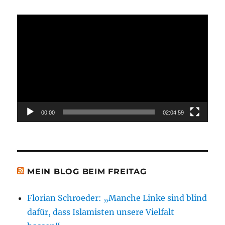
Video-
Player
00:00
02:04:59
MEIN BLOG BEIM FREITAG
Florian Schroeder: „Manche Linke sind blind
dafür, dass Islamisten unsere Vielfalt