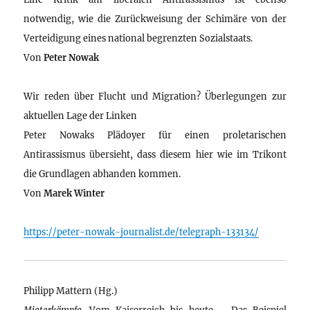
notwendig, wie die Zurückweisung der Schimäre von der
Verteidigung eines national begrenzten Sozialstaats.
Von
Peter Nowak
Wir reden über Flucht und Migration? Überlegungen zur
aktuellen Lage der Linken
Peter Nowaks Plädoyer für einen proletarischen
Antirassismus übersieht, dass diesem hier wie im Trikont
die Grundlagen abhanden kommen.
Von
Marek Winter
https://peter-nowak-journalist.de/telegraph-133134/
Philipp Mattern (Hg.)
Mieterkämpfe
. Vom Kaiserreich bis heute – Das Beispiel