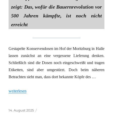
zeigt: Das, wofür die Bauernrevolution vor
500 Jahren kämpfte, ist noch nicht
erreicht
Gestapelte Konservendosen im Hof der Moritzburg in Halle
lassen zunächst an eine vergessene Lieferung denken.
Schließlich sind die Dosen noch eingeschweißt und tragen
Etiketten, sind aber umgestürzt. Doch beim näheren
Betrachten sieht man, dass dort bekannte Köpfe des …
„LANDWIRTSCHAFT, KUNST UND REVOLUTION“
weiterlesen
Veröffentlicht
Kategorien
14. August 2025