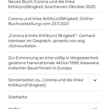
Neues Buch: Corona und die linke
Kritik(un)fähigkeit (erschienen Oktober 2021)
Corona und linke Kritik(un)fähigkeit. Online-
Buchvorstellung vom 23.11.2021
„Corona & linke Kritik(un) fähigkeit“- Gerhard
Hanloser im Gespräch- jenseits von sog.
»Schwurbelei«
Zur Erinnerung an eine völlig in Vergessenheit
geratene transnationale Aktion 1999: Karawane
indischer Bauer*innen in Europa
Unterme
Sonderseiten zu…Corona und die linke
anzeigen
Kritik(un)Fähigkeit).
Startseite
Unterme
Archiv