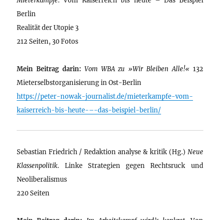
Berlin
Realität der Utopie 3
212 Seiten, 30 Fotos
Mein Beitrag darin:
Vom WBA zu »Wir Bleiben Alle!«
132
Mieterselbstorganisierung in Ost-Berlin
https://peter-nowak-journalist.de/mieterkampfe-vom-
kaiserreich-bis-heute-–-das-beispiel-berlin/
Sebastian Friedrich / Redaktion analyse & kritik (Hg.)
Neue
Klassenpolitik
. Linke Strategien gegen Rechtsruck und
Neoliberalismus
220 Seiten