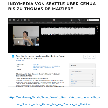
INDYMEDIA VON SEATTLE ÜBER GENUA
BIS ZU THOMAS DE MAIZIERE
https://archive.org/details/Peter_Nowak_Geschichte_von_indymedia_v
on_Seattle_ueber_Genua_bis_zu_Thomas_de_Maiziere