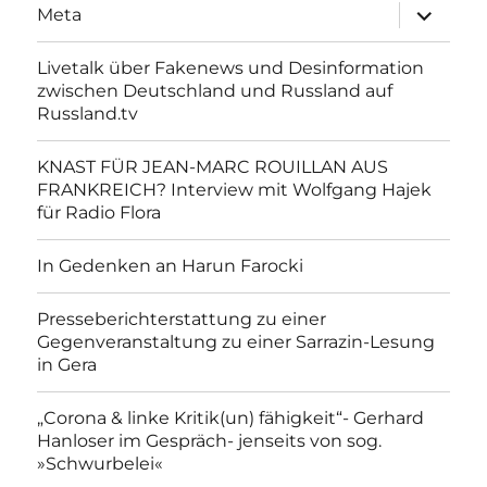
Unterme
Meta
anzeigen
Livetalk über Fakenews und Desinformation
zwischen Deutschland und Russland auf
Russland.tv
KNAST FÜR JEAN-MARC ROUILLAN AUS
FRANKREICH? Interview mit Wolfgang Hajek
für Radio Flora
In Gedenken an Harun Farocki
Presseberichterstattung zu einer
Gegenveranstaltung zu einer Sarrazin-Lesung
in Gera
„Corona & linke Kritik(un) fähigkeit“- Gerhard
Hanloser im Gespräch- jenseits von sog.
»Schwurbelei«