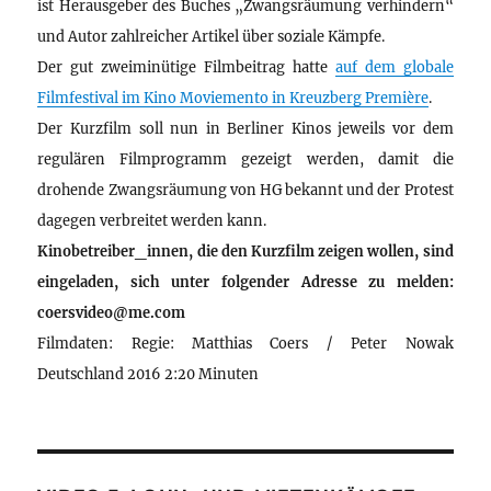
ist Herausgeber des Buches „Zwangsräumung verhindern“
und Autor zahlreicher Artikel über soziale Kämpfe.
Der gut zweiminütige Filmbeitrag hatte
auf dem globale
Filmfestival im Kino Moviemento in Kreuzberg Première
.
Der Kurzfilm soll nun in Berliner Kinos jeweils vor dem
regulären Filmprogramm gezeigt werden, damit die
drohende Zwangsräumung von HG bekannt und der Protest
dagegen verbreitet werden kann.
Kinobetreiber_innen, die den Kurzfilm zeigen wollen, sind
eingeladen, sich unter folgender Adresse zu melden:
coersvideo@me.com
Filmdaten: Regie: Matthias Coers / Peter Nowak
Deutschland 2016 2:20 Minuten