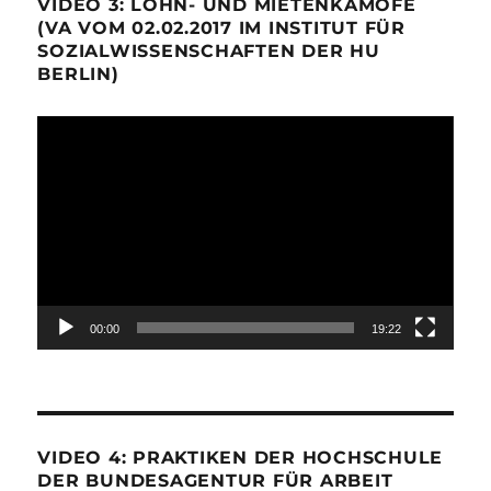
VIDEO 3: LOHN- UND MIETENKÄMOFE
(VA VOM 02.02.2017 IM INSTITUT FÜR
SOZIALWISSENSCHAFTEN DER HU
BERLIN)
Video-
Player
00:00
19:22
VIDEO 4: PRAKTIKEN DER HOCHSCHULE
DER BUNDESAGENTUR FÜR ARBEIT