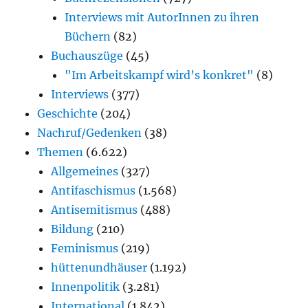
Interviews mit AutorInnen zu ihren
Büchern
(82)
Buchauszüge
(45)
"Im Arbeitskampf wird’s konkret"
(8)
Interviews
(377)
Geschichte
(204)
Nachruf/Gedenken
(38)
Themen
(6.622)
Allgemeines
(327)
Antifaschismus
(1.568)
Antisemitismus
(488)
Bildung
(210)
Feminismus
(219)
hüttenundhäuser
(1.192)
Innenpolitik
(3.281)
International
(1.842)