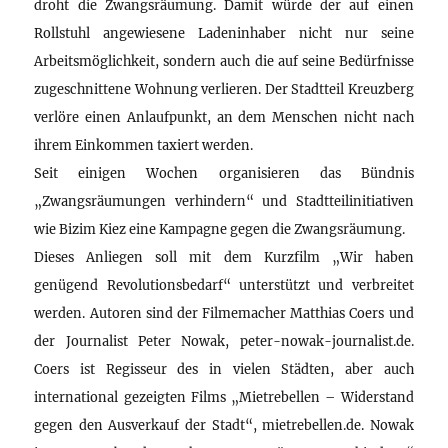
droht die Zwangsräumung. Damit würde der auf einen
Rollstuhl angewiesene Ladeninhaber nicht nur seine
Arbeitsmöglichkeit, sondern auch die auf seine Bedürfnisse
zugeschnittene Wohnung verlieren. Der Stadtteil Kreuzberg
verlöre einen Anlaufpunkt, an dem Menschen nicht nach
ihrem Einkommen taxiert werden.
Seit einigen Wochen organisieren das Bündnis
„Zwangsräumungen verhindern“ und Stadtteilinitiativen
wie Bizim Kiez eine Kampagne gegen die Zwangsräumung.
Dieses Anliegen soll mit dem Kurzfilm „Wir haben
genügend Revolutionsbedarf“ unterstützt und verbreitet
werden. Autoren sind der Filmemacher Matthias Coers und
der Journalist Peter Nowak, peter-nowak-journalist.de.
Coers ist Regisseur des in vielen Städten, aber auch
international gezeigten Films „Mietrebellen – Widerstand
gegen den Ausverkauf der Stadt“, mietrebellen.de. Nowak