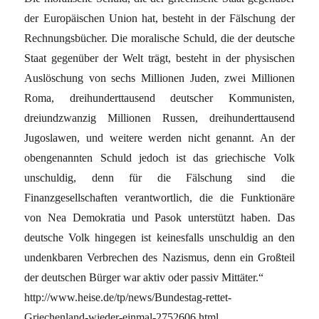
der Europäischen Union hat, besteht in der Fälschung der
Rechnungsbücher. Die moralische Schuld, die der deutsche
Staat gegenüber der Welt trägt, besteht in der physischen
Auslöschung von sechs Millionen Juden, zwei Millionen
Roma, dreihunderttausend deutscher Kommunisten,
dreiundzwanzig Millionen Russen, dreihunderttausend
Jugoslawen, und weitere werden nicht genannt. An der
obengenannten Schuld jedoch ist das griechische Volk
unschuldig, denn für die Fälschung sind die
Finanzgesellschaften verantwortlich, die die Funktionäre
von Nea Demokratia und Pasok unterstützt haben. Das
deutsche Volk hingegen ist keinesfalls unschuldig an den
undenkbaren Verbrechen des Nazismus, denn ein Großteil
der deutschen Bürger war aktiv oder passiv Mittäter.“
http://www.heise.de/tp/news/Bundestag-rettet-
Griechenland-wieder-einmal-2752606.html