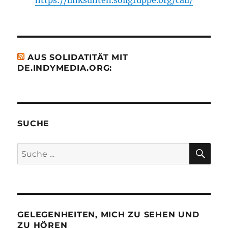
AUS SOLIDATITÄT MIT
DE.INDYMEDIA.ORG:
SUCHE
SU
Suche
nach:
GELEGENHEITEN, MICH ZU SEHEN UND
ZU HÖREN