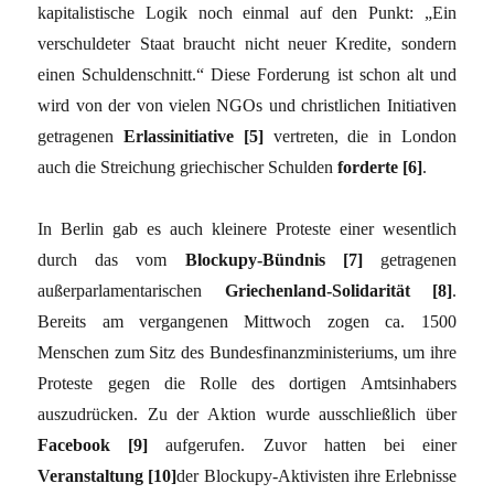
kapitalistische Logik noch einmal auf den Punkt: „Ein
verschuldeter Staat braucht nicht neuer Kredite, sondern
einen Schuldenschnitt.“ Diese Forderung ist schon alt und
wird von der von vielen NGOs und christlichen Initiativen
getragenen
Erlassinitiative [5]
vertreten, die in London
auch die Streichung griechischer Schulden
forderte [6]
.
In Berlin gab es auch kleinere Proteste einer wesentlich
durch das vom
Blockupy-Bündnis [7]
getragenen
außerparlamentarischen
Griechenland-Solidarität [8]
.
Bereits am vergangenen Mittwoch zogen ca. 1500
Menschen zum Sitz des Bundesfinanzministeriums, um ihre
Proteste gegen die Rolle des dortigen Amtsinhabers
auszudrücken. Zu der Aktion wurde ausschließlich über
Facebook [9]
aufgerufen. Zuvor hatten bei einer
Veranstaltung [10]
der Blockupy-Aktivisten ihre Erlebnisse