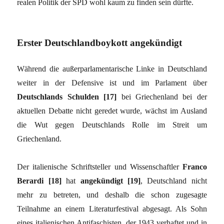
realen Politik der SPD wohl kaum zu finden sein dürfte.
Erster Deutschlandboykott angekündigt
Während die außerparlamentarische Linke in Deutschland
weiter in der Defensive ist und im Parlament über
Deutschlands Schulden [17]
bei Griechenland bei der
aktuellen Debatte nicht geredet wurde, wächst im Ausland
die Wut gegen Deutschlands Rolle im Streit um
Griechenland.
Der italienische Schriftsteller und Wissenschaftler
Franco
Berardi [18]
hat
angekündigt [19]
, Deutschland nicht
mehr zu betreten, und deshalb die schon zugesagte
Teilnahme an einem Literaturfestival abgesagt. Als Sohn
eines italienischen Antifaschisten, der 1943 verhaftet und in