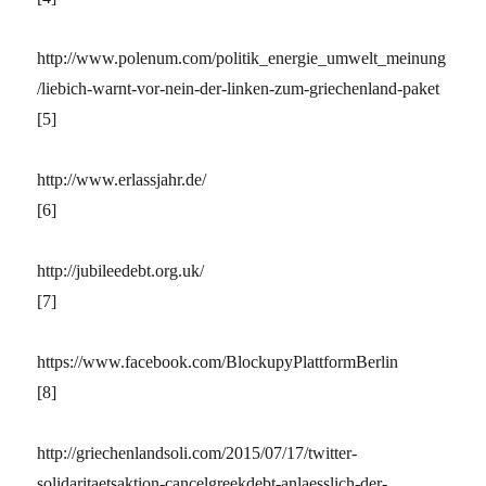
http://www.polenum.com/politik_energie_umwelt_meinung
/liebich-warnt-vor-nein-der-linken-zum-griechenland-paket
[5]
http://www.erlassjahr.de/
[6]
http://jubileedebt.org.uk/
[7]
https://www.facebook.com/BlockupyPlattformBerlin
[8]
http://griechenlandsoli.com/2015/07/17/twitter-
solidaritaetsaktion-cancelgreekdebt-anlaesslich-der-