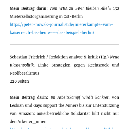
Mein Beitrag darin:
Vom WBA zu »Wir Bleiben Alle!«
132
Mieterselbstorganisierung in Ost-Berlin
https://peter-nowak-journalist.de/mieterkampfe-vom-
kaiserreich-bis-heute-–-das-beispiel-berlin/
Sebastian Friedrich / Redaktion analyse & kritik (Hg.)
Neue
Klassenpolitik
. Linke Strategien gegen Rechtsruck und
Neoliberalismus
220 Seiten
Mein Beitrag darin:
Im Arbeitskampf wird’s konkret
. Von
Lesbian und Gays Support the Miners bis zur Unterstützung
von Amazon: außerbetriebliche Solidarität hilft nicht nur
den Arbeiter_innen