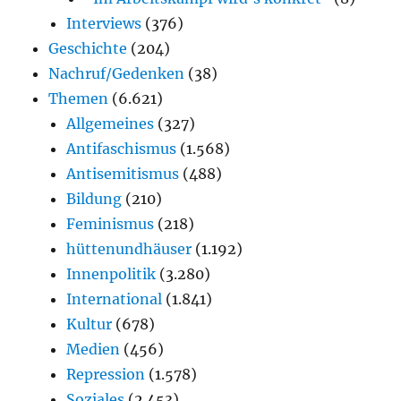
Interviews
(376)
Geschichte
(204)
Nachruf/Gedenken
(38)
Themen
(6.621)
Allgemeines
(327)
Antifaschismus
(1.568)
Antisemitismus
(488)
Bildung
(210)
Feminismus
(218)
hüttenundhäuser
(1.192)
Innenpolitik
(3.280)
International
(1.841)
Kultur
(678)
Medien
(456)
Repression
(1.578)
Soziales
(2.453)