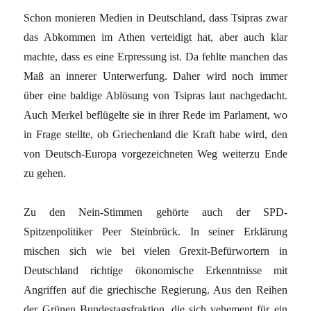
Schon monieren Medien in Deutschland, dass Tsipras zwar
das Abkommen im Athen verteidigt hat, aber auch klar
machte, dass es eine Erpressung ist. Da fehlte manchen das
Maß an innerer Unterwerfung. Daher wird noch immer
über eine baldige Ablösung von Tsipras laut nachgedacht.
Auch Merkel beflügelte sie in ihrer Rede im Parlament, wo
in Frage stellte, ob Griechenland die Kraft habe wird, den
von Deutsch-Europa vorgezeichneten Weg weiterzu Ende
zu gehen.
Zu den Nein-Stimmen gehörte auch der SPD-
Spitzenpolitiker Peer Steinbrück. In seiner Erklärung
mischen sich wie bei vielen Grexit-Befürwortern in
Deutschland richtige ökonomische Erkenntnisse mit
Angriffen auf die griechische Regierung. Aus den Reihen
der Grünen Bundestagsfraktion, die sich vehement für ein