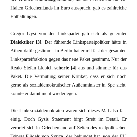
Halten Griechenlands im Euro aussprach, gab es zahlreiche
Enthaltungen.
Gregor Gysi von der Linkspartei gab sich als gelernter
Dialektiker [3]
. Der führende Linksparteipolitker hätte in
Athen dafür gestimmt. In Berlin hat er mit fast der gesamten
Linksparteifraktion gegen das neue Paket gestimmt. Nur der
Realo Stefan Liebich
scherte [4]
aus und stimmte für das
Paket. Die Vermutung seiner Kritiker, dass er sich noch
gerne als sozialdemokratischer Außenminister in Spe sieht,
konnte er damit nicht wiederlegen.
Die Linkssozialdemokraten waren sich dieses Mal also fast
einig. Doch Gysis Statement birgt Streit im Detail. Er
verortet sich in Griechenland auf Seiten des realpolitischen
Tsipras-Flügels von Syriza, der bekundet hat, von der EU