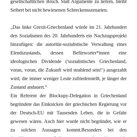
gesellschaftlichen Bruch. Statt Argumente zu liefern, bleibt
Seibert bei nicht bewiesenen Schreckensszenarien.
„Das linke Grexit-Griechenland würde im 21. Jahrhundert
den Sozialismen des 20. Jahrhunderts ein Nachzugsprojekt
hinzufügen: die autoritär-sozialistische Verwaltung eines
Elendszustands, dessen Befürworter*innen eine
ideologischen Dividende (’sozialistisches Griechenland,
voran, voran, die Zukunft wird strahlend sein!‘) ausgezahlt
wird, die immer weniger Leute zufriedenstellt, je länger der
Zustand andauert.“
Ein Referent der Blockupy-Delegation in Griechenland
begründete das Einknicken der griechischen Regierung vor
der Deutsch-EU mit Tausenden Leben, die in Gefahr
gewesen wären. Auch hier wurde nicht begründet, wie er
zu solchen Aussagen kommt.Besonders bei den