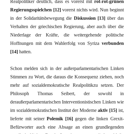
Realpolitiker deutlich, dass es vorerst mit
rot-rot-grünen
Regierungsspielchen [12]
vorerst nichts wird. Nun beginnt
in der Solidaritätsbewegung die
Diskussion [13]
über das
Verhalten der griechischen Regierung, aber auch über die
Niederlage der Kräfte, die weitergehende politische
Hoffnungen mit dem Wahlerfolg von Syriza
verbunden
[14]
hatten.
Schon melden sich in der außerparlamentarischen Linken
Stimmen zu Wort, die daraus die Konsequenz ziehen, noch
mehr auf sozialdemokratische Realpolitikzu setzen. Der
Philosoph Thomas Seibert, der sowohl in
deraußerparlamentarischen Interventionistischen Linken wie
im sozialdemokratischen Institut der Moderne
aktiv [15]
ist,
lieferte mit seiner
Polemik [16]
gegen die linken Grexit-
Befürworter auch eine Absage an einen grundlegenden