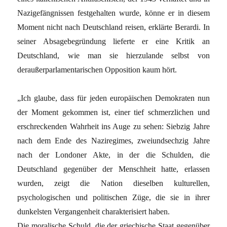
Nazigefängnissen festgehalten wurde, könne er in diesem
Moment nicht nach Deutschland reisen, erklärte Berardi. In
seiner Absagebegründung lieferte er eine Kritik an
Deutschland, wie man sie hierzulande selbst von
deraußerparlamentarischen Opposition kaum hört.
„Ich glaube, dass für jeden europäischen Demokraten nun
der Moment gekommen ist, einer tief schmerzlichen und
erschreckenden Wahrheit ins Auge zu sehen: Siebzig Jahre
nach dem Ende des Naziregimes, zweiundsechzig Jahre
nach der Londoner Akte, in der die Schulden, die
Deutschland gegenüber der Menschheit hatte, erlassen
wurden, zeigt die Nation dieselben kulturellen,
psychologischen und politischen Züge, die sie in ihrer
dunkelsten Vergangenheit charakterisiert haben.
Die moralische Schuld, die der griechische Staat gegenüber