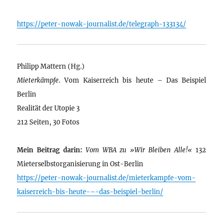
https://peter-nowak-journalist.de/telegraph-133134/
Philipp Mattern (Hg.)
Mieterkämpfe
. Vom Kaiserreich bis heute – Das Beispiel
Berlin
Realität der Utopie 3
212 Seiten, 30 Fotos
Mein Beitrag darin:
Vom WBA zu »Wir Bleiben Alle!«
132
Mieterselbstorganisierung in Ost-Berlin
https://peter-nowak-journalist.de/mieterkampfe-vom-
kaiserreich-bis-heute-–-das-beispiel-berlin/