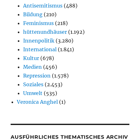
Antisemitismus
(488)
Bildung
(210)
Feminismus
(218)
hüttenundhäuser
(1.192)
Innenpolitik
(3.280)
International
(1.841)
Kultur
(678)
Medien
(456)
Repression
(1.578)
Soziales
(2.453)
Umwelt
(535)
Veronica Anghel
(1)
AUSFÜHRLICHES THEMATISCHES ARCHIV