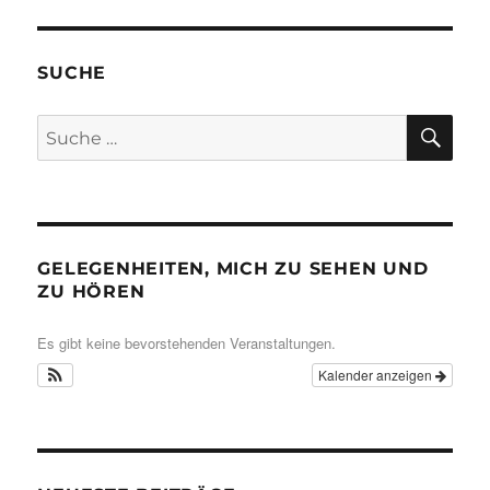
SUCHE
SU
Suche
nach:
GELEGENHEITEN, MICH ZU SEHEN UND
ZU HÖREN
Es gibt keine bevorstehenden Veranstaltungen.
Kalender anzeigen