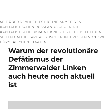
SEIT ÜBER 3 JAHREN FÜHRT DIE ARMEE DES
KAPITALISTISCHEN RUSSLANDS GEGEN DIE
KAPITALISTISCHE UKRAINE KRIEG. ES GEHT BEI BEIDEN
SEITEN UM DIE KAPITALISTISCHEN INTERESSEN VON ZWEI
BÜRGERLICHEN STAATEN.
Warum der revolutionäre
Defätismus der
Zimmerwalder Linken
auch heute noch aktuell
ist