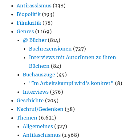
Antirassismus
(338)
Biopolitik
(193)
Filmkritik
(78)
Genres
(1.169)
@ Bücher
(814)
Buchrezensionen
(727)
Interviews mit AutorInnen zu ihren
Büchern
(82)
Buchauszüge
(45)
"Im Arbeitskampf wird’s konkret"
(8)
Interviews
(376)
Geschichte
(204)
Nachruf/Gedenken
(38)
Themen
(6.621)
Allgemeines
(327)
Antifaschismus
(1.568)