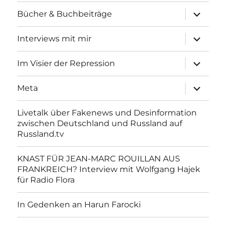
Unterme
Bücher & Buchbeiträge
anzeigen
Unterme
Interviews mit mir
anzeigen
Unterme
Im Visier der Repression
anzeigen
Unterme
Meta
anzeigen
Livetalk über Fakenews und Desinformation
zwischen Deutschland und Russland auf
Russland.tv
KNAST FÜR JEAN-MARC ROUILLAN AUS
FRANKREICH? Interview mit Wolfgang Hajek
für Radio Flora
In Gedenken an Harun Farocki