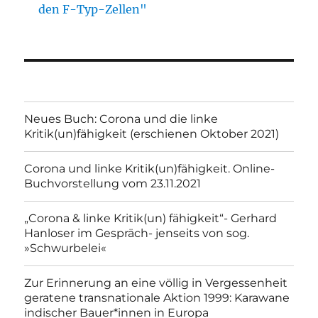
den F-Typ-Zellen"
Neues Buch: Corona und die linke
Kritik(un)fähigkeit (erschienen Oktober 2021)
Corona und linke Kritik(un)fähigkeit. Online-
Buchvorstellung vom 23.11.2021
„Corona & linke Kritik(un) fähigkeit“- Gerhard
Hanloser im Gespräch- jenseits von sog.
»Schwurbelei«
Zur Erinnerung an eine völlig in Vergessenheit
geratene transnationale Aktion 1999: Karawane
indischer Bauer*innen in Europa