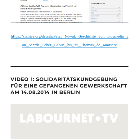
https://archive.org/details/Peter_Nowak_Geschichte_von_indymedia_v
on_Seattle_ueber_Genua_bis_zu_Thomas_de_Maiziere
VIDEO 1: SOLIDARITÄTSKUNDGEBUNG
FÜR EINE GEFANGENEN GEWERKSCHAFT
AM 14.08.2014 IN BERLIN