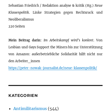
Sebastian Friedrich / Redaktion analyse & kritik (Hg.)
Neue
Klassenpolitik
. Linke Strategien gegen Rechtsruck und
Neoliberalismus
220 Seiten
Mein Beitrag darin:
Im Arbeitskampf wird’s konkret
. Von
Lesbian und Gays Support the Miners bis zur Unterstützung
von Amazon: außerbetriebliche Solidarität hilft nicht nur
den Arbeiter_innen
https://peter-nowak-journalist.de/neue-klassenpolitik/
KATEGORIEN
Antimilitarismus
(544)