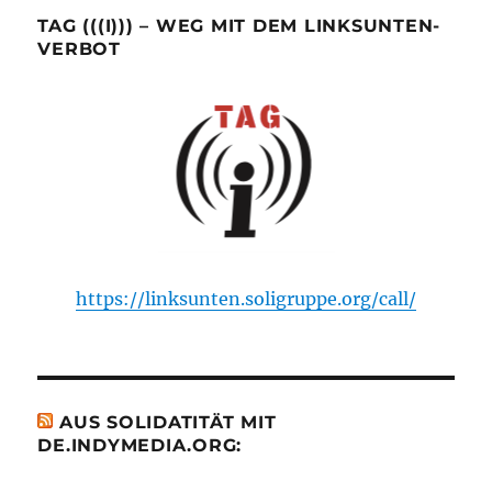
TAG (((I))) – WEG MIT DEM LINKSUNTEN-
VERBOT
https://linksunten.soligruppe.org/call/
AUS SOLIDATITÄT MIT
DE.INDYMEDIA.ORG: