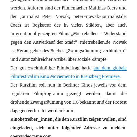
werden. Autoren sind der Filmemacher Matthias Coers und
der Journalist Peter Nowak, peter-nowak-journalist.de.
Coers ist Regisseur des in vielen Städten, aber auch
international gezeigten Films „Mietrebellen – Widerstand
gegen den Ausverkauf der Stadt“, mietrebellen.de. Nowak
ist Herausgeber des Buches „Zwangsräumung verhindern“
und Autor zahlreicher Artikel über soziale Kämpfe.
Der gut zweiminütige Filmbeitrag hatte
auf dem globale
Filmfestival im Kino Moviemento in Kreuzberg Première
.
Der Kurzfilm soll nun in Berliner Kinos jeweils vor dem
regulären Filmprogramm gezeigt werden, damit die
drohende Zwangsräumung von HG bekannt und der Protest
dagegen verbreitet werden kann.
Kinobetreiber_innen, die den Kurzfilm zeigen wollen, sind
eingeladen, sich unter folgender Adresse zu melden:
coersvideo@me.com