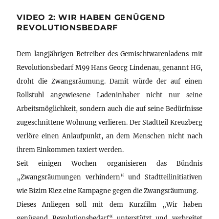
VIDEO 2: WIR HABEN GENÜGEND
REVOLUTIONSBEDARF
Dem langjährigen Betreiber des Gemischtwarenladens mit
Revolutionsbedarf M99 Hans Georg Lindenau, genannt HG,
droht die Zwangsräumung. Damit würde der auf einen
Rollstuhl angewiesene Ladeninhaber nicht nur seine
Arbeitsmöglichkeit, sondern auch die auf seine Bedürfnisse
zugeschnittene Wohnung verlieren. Der Stadtteil Kreuzberg
verlöre einen Anlaufpunkt, an dem Menschen nicht nach
ihrem Einkommen taxiert werden.
Seit einigen Wochen organisieren das Bündnis
„Zwangsräumungen verhindern“ und Stadtteilinitiativen
wie Bizim Kiez eine Kampagne gegen die Zwangsräumung.
Dieses Anliegen soll mit dem Kurzfilm „Wir haben
genügend Revolutionsbedarf“ unterstützt und verbreitet