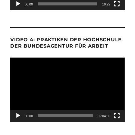
00:00
19:22
VIDEO 4: PRAKTIKEN DER HOCHSCHULE
DER BUNDESAGENTUR FÜR ARBEIT
Video-
Player
00:00
02:04:59