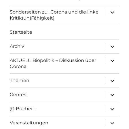
Unterme
Sonderseiten zu…Corona und die linke
anzeigen
Kritik(un)Fähigkeit).
Startseite
Unterme
Archiv
anzeigen
Unterme
AKTUELL: Biopolitik – Diskussion über
anzeigen
Corona
Unterme
Themen
anzeigen
Unterme
Genres
anzeigen
Unterme
@ Bücher…
anzeigen
Unterme
Veranstaltungen
anzeigen