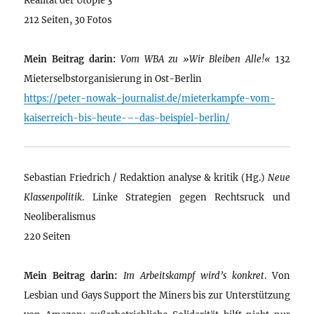
212 Seiten, 30 Fotos
Mein Beitrag darin:
Vom WBA zu »Wir Bleiben Alle!«
132
Mieterselbstorganisierung in Ost-Berlin
https://peter-nowak-journalist.de/mieterkampfe-vom-
kaiserreich-bis-heute-–-das-beispiel-berlin/
Sebastian Friedrich / Redaktion analyse & kritik (Hg.)
Neue
Klassenpolitik
. Linke Strategien gegen Rechtsruck und
Neoliberalismus
220 Seiten
Mein Beitrag darin:
Im Arbeitskampf wird’s konkret
. Von
Lesbian und Gays Support the Miners bis zur Unterstützung