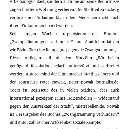
Arbeitsmöglichkeit, sondern auch die auf seine Bedürfnisse
zugeschnittene Wohnung verlieren. Der Stadtteil Kreuzberg
verlöre einen Anlaufpunkt, an dem Menschen nicht nach
ihrem Einkommen taxiert werden.
Seit einigen Wochen organisieren das Bündnis
„Zwangsräumungen verhindern“ und Stadtteilinitiativen
wie Bizim Kiez eine Kampagne gegen die Zwangsräumung.
Dieses Anliegen soll mit dem Kurzfilm „Wir haben
genügend Revolutionsbedarf“ unterstützt und verbreitet
werden. Autoren sind der Filmemacher Matthias Coers und
der Journalist Peter Nowak, peter-nowak-journalist.de.
Coers ist Regisseur des in vielen Städten, aber auch
international gezeigten Films „Mietrebellen – Widerstand
gegen den Ausverkauf der Stadt“, mietrebellen.de. Nowak
ist Herausgeber des Buches „Zwangsräumung verhindern“
und Autor zahlreicher Artikel über soziale Kämpfe.