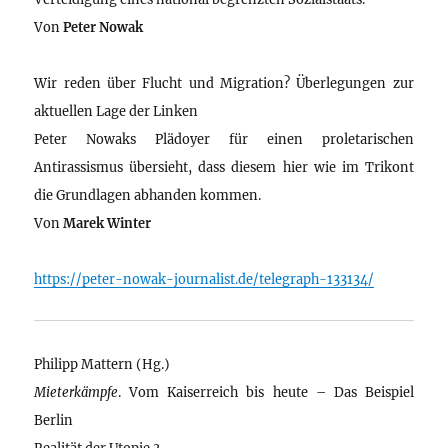
Von
Peter Nowak
Wir reden über Flucht und Migration? Überlegungen zur
aktuellen Lage der Linken
Peter Nowaks Plädoyer für einen proletarischen
Antirassismus übersieht, dass diesem hier wie im Trikont
die Grundlagen abhanden kommen.
Von
Marek Winter
https://peter-nowak-journalist.de/telegraph-133134/
Philipp Mattern (Hg.)
Mieterkämpfe
. Vom Kaiserreich bis heute – Das Beispiel
Berlin
Realität der Utopie 3