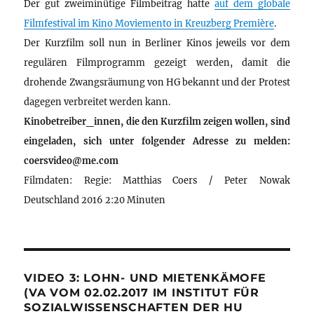
Der gut zweiminütige Filmbeitrag hatte
auf dem globale
Filmfestival im Kino Moviemento in Kreuzberg Première
.
Der Kurzfilm soll nun in Berliner Kinos jeweils vor dem
regulären Filmprogramm gezeigt werden, damit die
drohende Zwangsräumung von HG bekannt und der Protest
dagegen verbreitet werden kann.
Kinobetreiber_innen, die den Kurzfilm zeigen wollen, sind
eingeladen, sich unter folgender Adresse zu melden:
coersvideo@me.com
Filmdaten: Regie: Matthias Coers / Peter Nowak
Deutschland 2016 2:20 Minuten
VIDEO 3: LOHN- UND MIETENKÄMOFE
(VA VOM 02.02.2017 IM INSTITUT FÜR
SOZIALWISSENSCHAFTEN DER HU