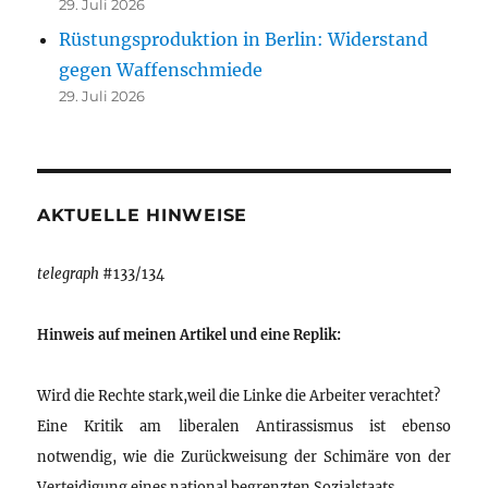
29. Juli 2026
Rüstungsproduktion in Berlin: Widerstand
gegen Waffenschmiede
29. Juli 2026
AKTUELLE HINWEISE
telegraph
#133/134
Hinweis auf meinen Artikel und eine Replik:
Wird die Rechte stark,weil die Linke die Arbeiter verachtet?
Eine Kritik am liberalen Antirassismus ist ebenso
notwendig, wie die Zurückweisung der Schimäre von der
Verteidigung eines national begrenzten Sozialstaats.