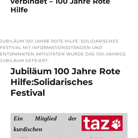
verbindet – 100 Jahre Rote
Hilfe
JUBILÄUM 100 JAHRE ROTE HILFE :SOLIDARISCHES
FESTIVAL MIT INFORMATIONSSTÄNDEN UND
ENTSPANNTEN AKTIVITÄTEN WURDE DAS 100-JÄHRIGE
JUBILÄUM GEFEIERT.
Jubiläum 100 Jahre Rote
Hilfe:Solidarisches
Festival
Ein Mitglied der
kurdischen