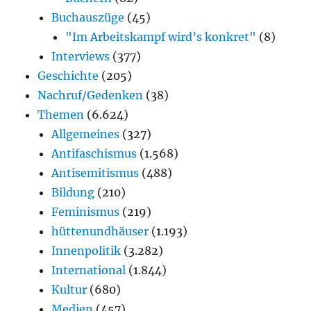
Buchauszüge
(45)
"Im Arbeitskampf wird’s konkret"
(8)
Interviews
(377)
Geschichte
(205)
Nachruf/Gedenken
(38)
Themen
(6.624)
Allgemeines
(327)
Antifaschismus
(1.568)
Antisemitismus
(488)
Bildung
(210)
Feminismus
(219)
hüttenundhäuser
(1.193)
Innenpolitik
(3.282)
International
(1.844)
Kultur
(680)
Medien
(457)