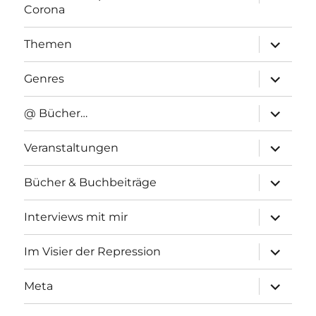
anzeigen
Corona
Unterme
Themen
anzeigen
Unterme
Genres
anzeigen
Unterme
@ Bücher…
anzeigen
Unterme
Veranstaltungen
anzeigen
Unterme
Bücher & Buchbeiträge
anzeigen
Unterme
Interviews mit mir
anzeigen
Unterme
Im Visier der Repression
anzeigen
Unterme
Meta
anzeigen