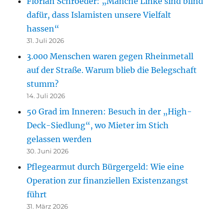
Florian Schroeder: „Manche Linke sind blind
dafür, dass Islamisten unsere Vielfalt
hassen“
31. Juli 2026
3.000 Menschen waren gegen Rheinmetall
auf der Straße. Warum blieb die Belegschaft
stumm?
14. Juli 2026
50 Grad im Inneren: Besuch in der „High-
Deck-Siedlung“, wo Mieter im Stich
gelassen werden
30. Juni 2026
Pflegearmut durch Bürgergeld: Wie eine
Operation zur finanziellen Existenzangst
führt
31. März 2026