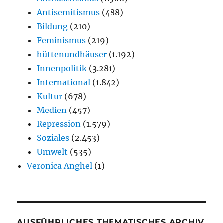
Antisemitismus
(488)
Bildung
(210)
Feminismus
(219)
hüttenundhäuser
(1.192)
Innenpolitik
(3.281)
International
(1.842)
Kultur
(678)
Medien
(457)
Repression
(1.579)
Soziales
(2.453)
Umwelt
(535)
Veronica Anghel
(1)
AUSFÜHRLICHES THEMATISCHES ARCHIV