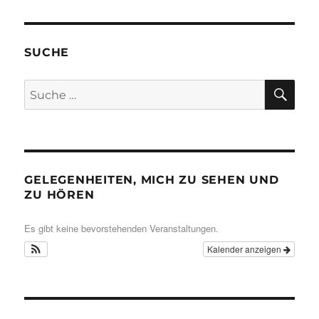
SUCHE
SU
Suche
nach:
GELEGENHEITEN, MICH ZU SEHEN UND
ZU HÖREN
Es gibt keine bevorstehenden Veranstaltungen.
Kalender anzeigen