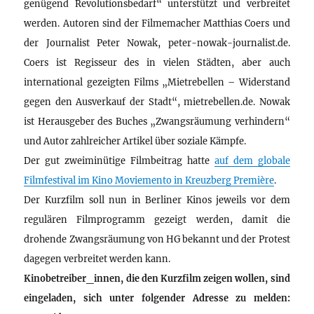
genügend Revolutionsbedarf“ unterstützt und verbreitet
werden. Autoren sind der Filmemacher Matthias Coers und
der Journalist Peter Nowak, peter-nowak-journalist.de.
Coers ist Regisseur des in vielen Städten, aber auch
international gezeigten Films „Mietrebellen – Widerstand
gegen den Ausverkauf der Stadt“, mietrebellen.de. Nowak
ist Herausgeber des Buches „Zwangsräumung verhindern“
und Autor zahlreicher Artikel über soziale Kämpfe.
Der gut zweiminütige Filmbeitrag hatte
auf dem globale
Filmfestival im Kino Moviemento in Kreuzberg Première
.
Der Kurzfilm soll nun in Berliner Kinos jeweils vor dem
regulären Filmprogramm gezeigt werden, damit die
drohende Zwangsräumung von HG bekannt und der Protest
dagegen verbreitet werden kann.
Kinobetreiber_innen, die den Kurzfilm zeigen wollen, sind
eingeladen, sich unter folgender Adresse zu melden: