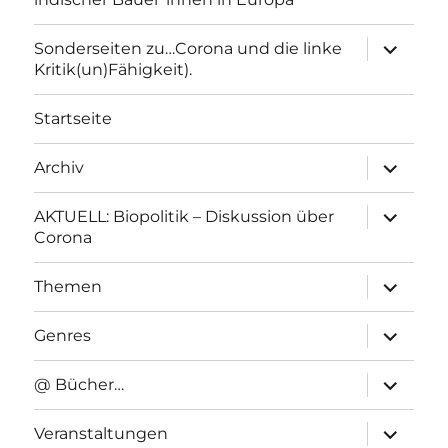
Unterme
Sonderseiten zu…Corona und die linke
anzeigen
Kritik(un)Fähigkeit).
Startseite
Unterme
Archiv
anzeigen
Unterme
AKTUELL: Biopolitik – Diskussion über
anzeigen
Corona
Unterme
Themen
anzeigen
Unterme
Genres
anzeigen
Unterme
@ Bücher…
anzeigen
Unterme
Veranstaltungen
anzeigen