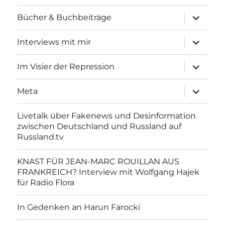
Unterme
Bücher & Buchbeiträge
anzeigen
Unterme
Interviews mit mir
anzeigen
Unterme
Im Visier der Repression
anzeigen
Unterme
Meta
anzeigen
Livetalk über Fakenews und Desinformation
zwischen Deutschland und Russland auf
Russland.tv
KNAST FÜR JEAN-MARC ROUILLAN AUS
FRANKREICH? Interview mit Wolfgang Hajek
für Radio Flora
In Gedenken an Harun Farocki