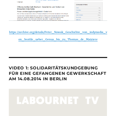
https://archive.org/details/Peter_Nowak_Geschichte_von_indymedia_v
on_Seattle_ueber_Genua_bis_zu_Thomas_de_Maiziere
VIDEO 1: SOLIDARITÄTSKUNDGEBUNG
FÜR EINE GEFANGENEN GEWERKSCHAFT
AM 14.08.2014 IN BERLIN