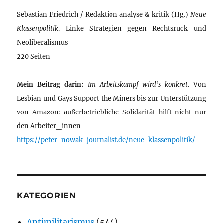
Sebastian Friedrich / Redaktion analyse & kritik (Hg.)
Neue
Klassenpolitik
. Linke Strategien gegen Rechtsruck und
Neoliberalismus
220 Seiten
Mein Beitrag darin:
Im Arbeitskampf wird’s konkret
. Von
Lesbian und Gays Support the Miners bis zur Unterstützung
von Amazon: außerbetriebliche Solidarität hilft nicht nur
den Arbeiter_innen
https://peter-nowak-journalist.de/neue-klassenpolitik/
KATEGORIEN
Antimilitarismus
(544)