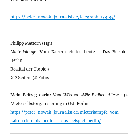
https://peter-nowak-journalist.de/telegraph-133134/
Philipp Mattern (Hg.)
Mieterkämpfe
. Vom Kaiserreich bis heute – Das Beispiel
Berlin
Realität der Utopie 3
212 Seiten, 30 Fotos
Mein Beitrag darin:
Vom WBA zu »Wir Bleiben Alle!«
132
Mieterselbstorganisierung in Ost-Berlin
https://peter-nowak-journalist.de/mieterkampfe-vom-
kaiserreich-bis-heute-–-das-beispiel-berlin/