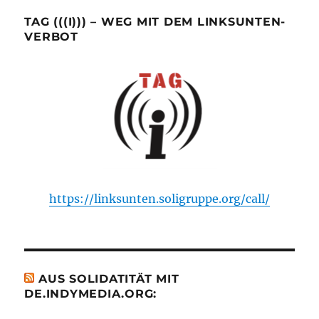
TAG (((I))) – WEG MIT DEM LINKSUNTEN-
VERBOT
https://linksunten.soligruppe.org/call/
AUS SOLIDATITÄT MIT
DE.INDYMEDIA.ORG: