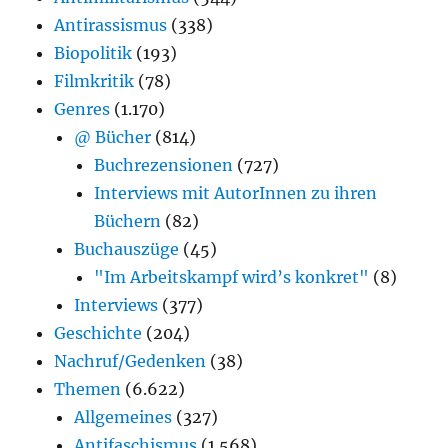
Antirassismus
(338)
Biopolitik
(193)
Filmkritik
(78)
Genres
(1.170)
@ Bücher
(814)
Buchrezensionen
(727)
Interviews mit AutorInnen zu ihren
Büchern
(82)
Buchauszüge
(45)
"Im Arbeitskampf wird’s konkret"
(8)
Interviews
(377)
Geschichte
(204)
Nachruf/Gedenken
(38)
Themen
(6.622)
Allgemeines
(327)
Antifaschismus
(1.568)