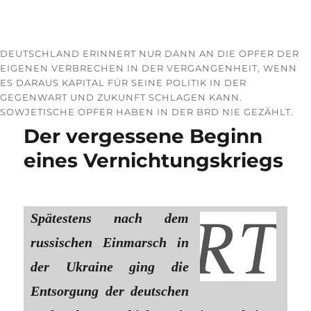
DEUTSCHLAND ERINNERT NUR DANN AN DIE OPFER DER
EIGENEN VERBRECHEN IN DER VERGANGENHEIT, WENN
ES DARAUS KAPITAL FÜR SEINE POLITIK IN DER
GEGENWART UND ZUKUNFT SCHLAGEN KANN.
SOWJETISCHE OPFER HABEN IN DER BRD NIE GEZÄHLT.
Der vergessene Beginn
eines Vernichtungskriegs
Spätestens nach dem
russischen Einmarsch in
der Ukraine ging die
Entsorgung der deutschen