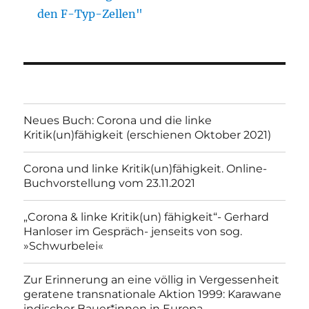
den F-Typ-Zellen"
Neues Buch: Corona und die linke
Kritik(un)fähigkeit (erschienen Oktober 2021)
Corona und linke Kritik(un)fähigkeit. Online-
Buchvorstellung vom 23.11.2021
„Corona & linke Kritik(un) fähigkeit“- Gerhard
Hanloser im Gespräch- jenseits von sog.
»Schwurbelei«
Zur Erinnerung an eine völlig in Vergessenheit
geratene transnationale Aktion 1999: Karawane
indischer Bauer*innen in Europa