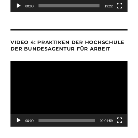
00:00
19:22
VIDEO 4: PRAKTIKEN DER HOCHSCHULE
DER BUNDESAGENTUR FÜR ARBEIT
Video-
Player
00:00
02:04:59