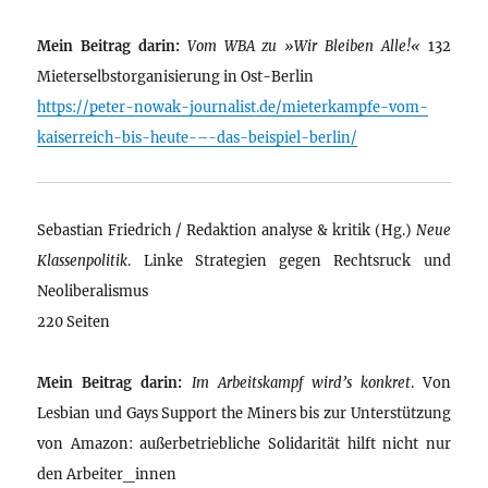
Mein Beitrag darin:
Vom WBA zu »Wir Bleiben Alle!«
132
Mieterselbstorganisierung in Ost-Berlin
https://peter-nowak-journalist.de/mieterkampfe-vom-
kaiserreich-bis-heute-–-das-beispiel-berlin/
Sebastian Friedrich / Redaktion analyse & kritik (Hg.)
Neue
Klassenpolitik
. Linke Strategien gegen Rechtsruck und
Neoliberalismus
220 Seiten
Mein Beitrag darin:
Im Arbeitskampf wird’s konkret
. Von
Lesbian und Gays Support the Miners bis zur Unterstützung
von Amazon: außerbetriebliche Solidarität hilft nicht nur
den Arbeiter_innen