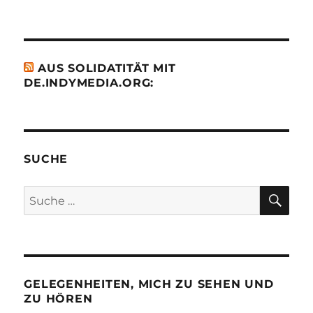
AUS SOLIDATITÄT MIT
DE.INDYMEDIA.ORG:
SUCHE
SU
Suche
nach:
GELEGENHEITEN, MICH ZU SEHEN UND
ZU HÖREN