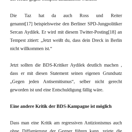
Die Taz hat da auch Ross und Reiter
genannt[17] beispielsweise den Berliner SPD-Jungpolitiker
Sercan Aydilek. Er wird mit diesem Twitter-Posting[18] an
Tempest zitiert: „Jetzt weißt du, dass dein Dreck in Berlin
nicht willkommen ist.“
Jetzt sollten die BDS-Kritiker Aydilek deutlich machen ,
dass er mit diesen Statement seinen eigenen Grundsatz
„Gegen jeden Antisemitismus“, selber nicht gerecht
geworden ist und eine Entschuldigung fällig wäre.
Eine andere Kritik der BDS-Kampagne ist möglich
Dass man eine Kritik am regressiven Antizionismus auch
ohne Diffamierung der Gegner führen kann, zeigte die