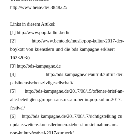
http://www.heise.de/-3848225
Links in diesem Artikel:
[1] http://www.pop-kultur.berlin
[2] http://www.bento.de/musik/pop-kultur-2017-der-
boykott-von-kuenstlern-und-die-bds-kampagne-erklaert-
1623203/)
[3] http://bds-kampagne.de
[4] http://bds-kampagne.de/aufruf/aufruf-der-
palstinensischen-zivilgesellschaft/
[5] http://bds-kampagne.de/2017/08/15/offener-brief-an-
alle-beteiligten-gruppen-aus-uk-am-berlin-pop-kultur-2017-
festival/
[6] http://bds-kampagne.de/2017/08/17/richtigstellung-zu-
update-weitere-kuenstlerinnen-ziehen-ihre-teilnahme-am-
pop-kultur-festival-2017-zurueck/