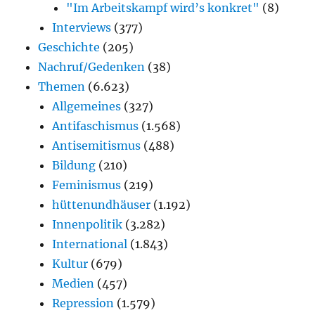
"Im Arbeitskampf wird’s konkret"
(8)
Interviews
(377)
Geschichte
(205)
Nachruf/Gedenken
(38)
Themen
(6.623)
Allgemeines
(327)
Antifaschismus
(1.568)
Antisemitismus
(488)
Bildung
(210)
Feminismus
(219)
hüttenundhäuser
(1.192)
Innenpolitik
(3.282)
International
(1.843)
Kultur
(679)
Medien
(457)
Repression
(1.579)