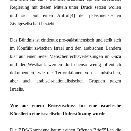
Regierung mit diesen Mitteln unter Druck setzen wollen
und sich auf einen Aufruf[4] der palästinensischen
Zivilgesellschaft bezieht.
Das Bündnis ist eindeutig pro-palästinensisch und stellt sich
im Konflikt zwischen Israel und den arabischen Ländern
klar auf einer Seite. Menschenrechtsverletzungen im Gaza
und der Westbank werden dort ebenso wenig öffentlich
dokumentiert, wie die Terroraktionen von islamistischen,
aber auch arabisch-nationalistischen Gruppen gegen
Israelis.
Wie aus einem Reisezuschuss für eine israelische
Künstlerin eine israelische Unterstützung wurde
Die BDS-Kampagne hat mit einen Offenen Brief[5] an die