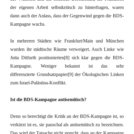
der eigenen Arbeit selbstkritisch zu hinterfragen, waren
dann auch der Anlass, dass der Gegenwind gegen die BDS-
Kampagne wuchs.
In mehreren Städten wie Frankfurt/Main und München
wurden ihr städtische Räume verweigert. Auch Linke wie
Jutta Ditfurth positionierten[8] sich klar gegen die BDS-
Kampagne. Weniger bekannt ist das sehr
differenzierte Grundsatzpapier[9] der Ökologischen Linken
zum Israel-Palästina-Konflikt.
Ist die BDS-Kampagne antisemitisch?
Denn so berechtigt die Kritik an der BDS-Kampagne ist, so
verkürzt ist es, sie pauschal als antisemitisch zu bezeichnen.
Das wird der Tatsache nicht gerecht, dass an der Kampagne