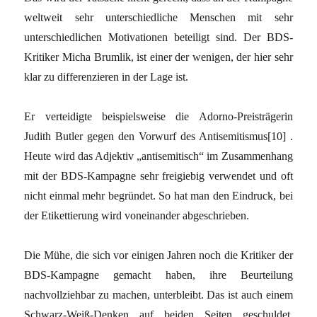
weltweit sehr unterschiedliche Menschen mit sehr
unterschiedlichen Motivationen beteiligt sind. Der BDS-
Kritiker Micha Brumlik, ist einer der wenigen, der hier sehr
klar zu differenzieren in der Lage ist.
Er verteidigte beispielsweise die Adorno-Preisträgerin
Judith Butler gegen den Vorwurf des Antisemitismus[10] .
Heute wird das Adjektiv „antisemitisch“ im Zusammenhang
mit der BDS-Kampagne sehr freigiebig verwendet und oft
nicht einmal mehr begründet. So hat man den Eindruck, bei
der Etikettierung wird voneinander abgeschrieben.
Die Mühe, die sich vor einigen Jahren noch die Kritiker der
BDS-Kampagne gemacht haben, ihre Beurteilung
nachvollziehbar zu machen, unterbleibt. Das ist auch einem
Schwarz-Weiß-Denken auf beiden Seiten geschuldet.