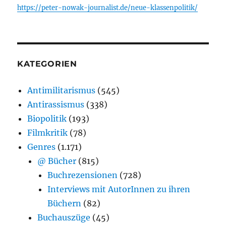
https://peter-nowak-journalist.de/neue-klassenpolitik/
KATEGORIEN
Antimilitarismus
(545)
Antirassismus
(338)
Biopolitik
(193)
Filmkritik
(78)
Genres
(1.171)
@ Bücher
(815)
Buchrezensionen
(728)
Interviews mit AutorInnen zu ihren
Büchern
(82)
Buchauszüge
(45)