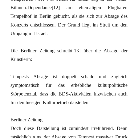
Bühnen-Dependance[12] am ehemaligen Flughafen
Tempelhof in Berlin gebucht, als sie sich zur Absage des
Konzerts entschlossen. Der Grund liegt im Streit um den
Umgang mit Israel.
Die Berliner Zeitung schreibt[13] über die Absage der
Künstlerin:
Tempests Absage ist doppelt schade und zugleich
symptomatisch für das erhebliche kulturpolitische
Störpotenzial, dass die BDS-Aktivitäten inzwischen auch
für den hiesigen Kulturbetrieb darstellen.
Berliner Zeitung
Doch diese Darstellung ist zumindest irreführend. Denn
tatsächlich ging der Absage von Tempest massiver Druck