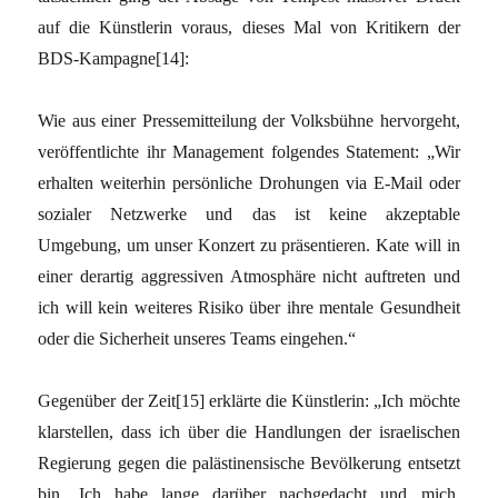
auf die Künstlerin voraus, dieses Mal von Kritikern der
BDS-Kampagne[14]:
Wie aus einer Pressemitteilung der Volksbühne hervorgeht,
veröffentlichte ihr Management folgendes Statement: „Wir
erhalten weiterhin persönliche Drohungen via E-Mail oder
sozialer Netzwerke und das ist keine akzeptable
Umgebung, um unser Konzert zu präsentieren. Kate will in
einer derartig aggressiven Atmosphäre nicht auftreten und
ich will kein weiteres Risiko über ihre mentale Gesundheit
oder die Sicherheit unseres Teams eingehen.“
Gegenüber der Zeit[15] erklärte die Künstlerin: „Ich möchte
klarstellen, dass ich über die Handlungen der israelischen
Regierung gegen die palästinensische Bevölkerung entsetzt
bin. Ich habe lange darüber nachgedacht und mich,