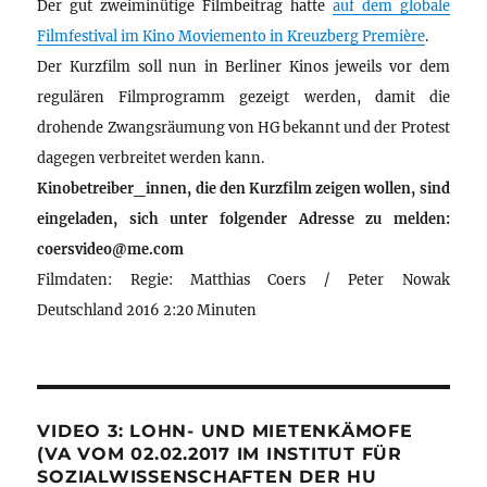
Der gut zweiminütige Filmbeitrag hatte
auf dem globale
Filmfestival im Kino Moviemento in Kreuzberg Première
.
Der Kurzfilm soll nun in Berliner Kinos jeweils vor dem
regulären Filmprogramm gezeigt werden, damit die
drohende Zwangsräumung von HG bekannt und der Protest
dagegen verbreitet werden kann.
Kinobetreiber_innen, die den Kurzfilm zeigen wollen, sind
eingeladen, sich unter folgender Adresse zu melden:
coersvideo@me.com
Filmdaten: Regie: Matthias Coers / Peter Nowak
Deutschland 2016 2:20 Minuten
VIDEO 3: LOHN- UND MIETENKÄMOFE
(VA VOM 02.02.2017 IM INSTITUT FÜR
SOZIALWISSENSCHAFTEN DER HU