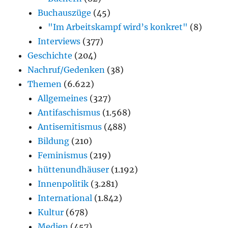
Buchauszüge
(45)
"Im Arbeitskampf wird’s konkret"
(8)
Interviews
(377)
Geschichte
(204)
Nachruf/Gedenken
(38)
Themen
(6.622)
Allgemeines
(327)
Antifaschismus
(1.568)
Antisemitismus
(488)
Bildung
(210)
Feminismus
(219)
hüttenundhäuser
(1.192)
Innenpolitik
(3.281)
International
(1.842)
Kultur
(678)
Medien
(457)