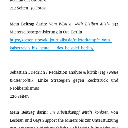
212 Seiten, 30 Fotos
Mein Beitrag darin:
Vom WBA zu »Wir Bleiben Alle!«
132
Mieterselbstorganisierung in Ost-Berlin
https://peter-nowak-journalist.de/mieterkampfe-vom-
kaiserreich-bis-heute-–-das-beispiel-berlin/
Sebastian Friedrich / Redaktion analyse & kritik (Hg.)
Neue
Klassenpolitik
. Linke Strategien gegen Rechtsruck und
Neoliberalismus
220 Seiten
Mein Beitrag darin:
Im Arbeitskampf wird’s konkret
. Von
Lesbian und Gays Support the Miners bis zur Unterstützung