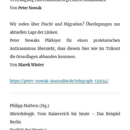
Von
Peter Nowak
Wir reden über Flucht und Migration? Überlegungen zur
aktuellen Lage der Linken
Peter Nowaks Plädoyer für einen proletarischen
Antirassismus übersieht, dass diesem hier wie im Trikont
die Grundlagen abhanden kommen.
Von
Marek Winter
https://peter-nowak-journalist.de/telegraph-133134/
Philipp Mattern (Hg.)
Mieterkämpfe
. Vom Kaiserreich bis heute – Das Beispiel
Berlin
Realität der Utopie 3