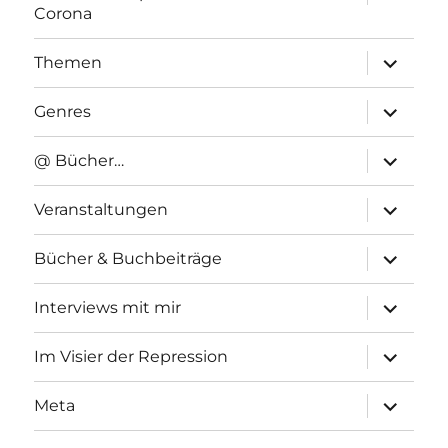
anzeigen
Corona
Unterme
Themen
anzeigen
Unterme
Genres
anzeigen
Unterme
@ Bücher…
anzeigen
Unterme
Veranstaltungen
anzeigen
Unterme
Bücher & Buchbeiträge
anzeigen
Unterme
Interviews mit mir
anzeigen
Unterme
Im Visier der Repression
anzeigen
Unterme
Meta
anzeigen