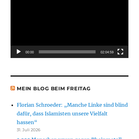
Player
00:00
02:04:59
MEIN BLOG BEIM FREITAG
Florian Schroeder: „Manche Linke sind blind
dafür, dass Islamisten unsere Vielfalt
hassen“
31. Juli 2026