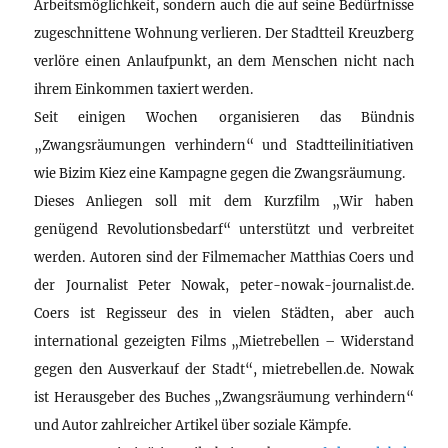
Arbeitsmöglichkeit, sondern auch die auf seine Bedürfnisse
zugeschnittene Wohnung verlieren. Der Stadtteil Kreuzberg
verlöre einen Anlaufpunkt, an dem Menschen nicht nach
ihrem Einkommen taxiert werden.
Seit einigen Wochen organisieren das Bündnis
„Zwangsräumungen verhindern“ und Stadtteilinitiativen
wie Bizim Kiez eine Kampagne gegen die Zwangsräumung.
Dieses Anliegen soll mit dem Kurzfilm „Wir haben
genügend Revolutionsbedarf“ unterstützt und verbreitet
werden. Autoren sind der Filmemacher Matthias Coers und
der Journalist Peter Nowak, peter-nowak-journalist.de.
Coers ist Regisseur des in vielen Städten, aber auch
international gezeigten Films „Mietrebellen – Widerstand
gegen den Ausverkauf der Stadt“, mietrebellen.de. Nowak
ist Herausgeber des Buches „Zwangsräumung verhindern“
und Autor zahlreicher Artikel über soziale Kämpfe.