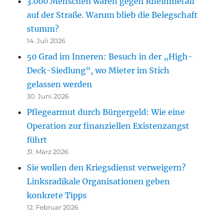
3.000 Menschen waren gegen Rheinmetall
auf der Straße. Warum blieb die Belegschaft
stumm?
14. Juli 2026
50 Grad im Inneren: Besuch in der „High-
Deck-Siedlung“, wo Mieter im Stich
gelassen werden
30. Juni 2026
Pflegearmut durch Bürgergeld: Wie eine
Operation zur finanziellen Existenzangst
führt
31. März 2026
Sie wollen den Kriegsdienst verweigern?
Linksradikale Organisationen geben
konkrete Tipps
12. Februar 2026