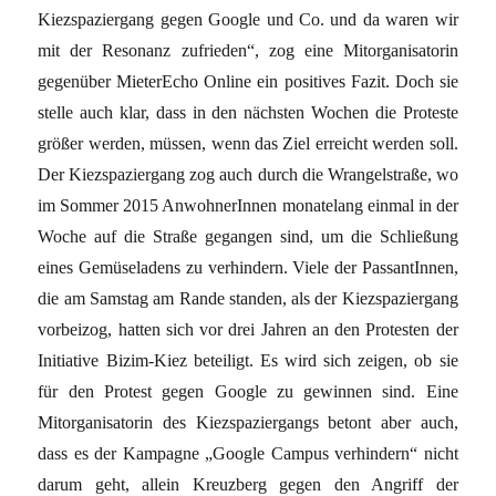
Kiezspaziergang gegen Google und Co. und da waren wir
mit der Resonanz zufrieden“, zog eine Mitorganisatorin
gegenüber MieterEcho Online ein positives Fazit. Doch sie
stelle auch klar, dass in den nächsten Wochen die Proteste
größer werden, müssen, wenn das Ziel erreicht werden soll.
Der Kiezspaziergang zog auch durch die Wrangelstraße, wo
im Sommer 2015 AnwohnerInnen monatelang einmal in der
Woche auf die Straße gegangen sind, um die Schließung
eines Gemüseladens zu verhindern. Viele der PassantInnen,
die am Samstag am Rande standen, als der Kiezspaziergang
vorbeizog, hatten sich vor drei Jahren an den Protesten der
Initiative Bizim-Kiez beteiligt. Es wird sich zeigen, ob sie
für den Protest gegen Google zu gewinnen sind. Eine
Mitorganisatorin des Kiezspaziergangs betont aber auch,
dass es der Kampagne „Google Campus verhindern“ nicht
darum geht, allein Kreuzberg gegen den Angriff der