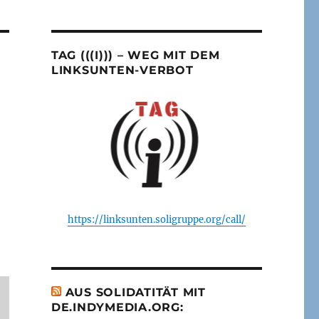
TAG (((I))) – WEG MIT DEM
LINKSUNTEN-VERBOT
https://linksunten.soligruppe.org/call/
AUS SOLIDATITÄT MIT
DE.INDYMEDIA.ORG: