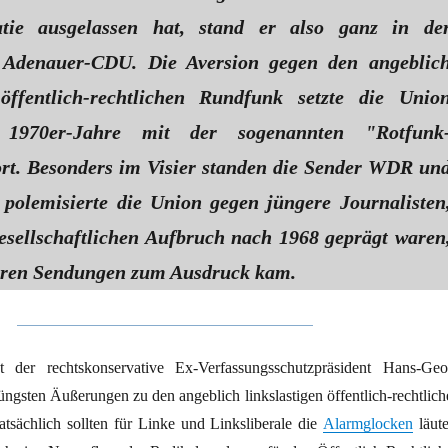
atie ausgelassen hat, stand er also ganz in de
r Adenauer-CDU. Die Aversion gegen den angeblic
 öffentlich-rechtlichen Rundfunk setzte die Unio
1970er-Jahre mit der sogenannten "Rotfunk
t. Besonders im Visier standen die Sender WDR un
olemisierte die Union gegen jüngere Journalisten
esellschaftlichen Aufbruch nach 1968 geprägt waren
hren Sendungen zum Ausdruck kam.
 der rechtskonservative Ex-Verfassungsschutzpräsident Hans-Geo
ngsten Äußerungen zu den angeblich linkslastigen öffentlich-rechtlich
atsächlich sollten für Linke und Linksliberale die
Alarmglocken
läute