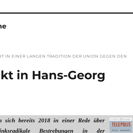
ne
T IN EINER LANGEN TRADITION DER UNION GEGEN DEN
ckt in Hans-Georg
sich bereits 2018 in einer Rede über
linksradikale Bestrebungen in der