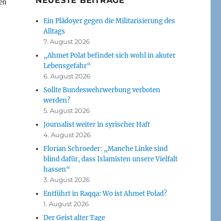
NEUESTE BEITRÄGE
en
Ein Plädoyer gegen die Militarisierung des
Alltags
7. August 2026
„Ahmet Polat befindet sich wohl in akuter
Lebensgefahr“
6. August 2026
Sollte Bundeswehrwerbung verboten
werden?
5. August 2026
Journalist weiter in syrischer Haft
4. August 2026
Florian Schroeder: „Manche Linke sind
blind dafür, dass Islamisten unsere Vielfalt
hassen“
3. August 2026
Entführt in Raqqa: Wo ist Ahmet Polad?
1. August 2026
Der Geist alter Tage