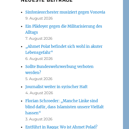
NEUESTE BEITRÄGE
Sinfonieorchester musiziert gegen Vonovia
9. August 2026
Ein Plädoyer gegen die Militarisierung des
Alltags
7. August 2026
„Ahmet Polat befindet sich wohl in akuter
Lebensgefahr“
6. August 2026
Sollte Bundeswehrwerbung verboten
werden?
5. August 2026
Journalist weiter in syrischer Haft
4. August 2026
Florian Schroeder: „Manche Linke sind
blind dafür, dass Islamisten unsere Vielfalt
hassen“
3. August 2026
Entführt in Raqqa: Wo ist Ahmet Polad?