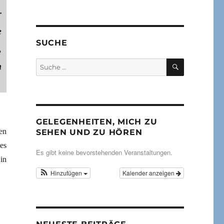
r
e
SUCHE
,
SUCHEN
Suche
n
nach:
GELEGENHEITEN, MICH ZU
en
SEHEN UND ZU HÖREN
es
Es gibt keine bevorstehenden Veranstaltungen.
in
Hinzufügen
Kalender anzeigen