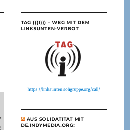
TAG (((I))) – WEG MIT DEM
LINKSUNTEN-VERBOT
https://linksunten.soligruppe.org/call/
s
AUS SOLIDATITÄT MIT
DE.INDYMEDIA.ORG:
t