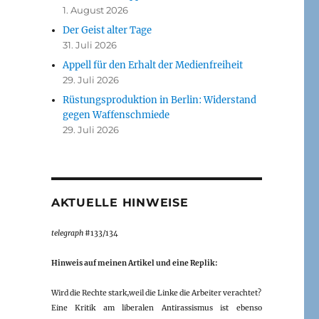
1. August 2026
Der Geist alter Tage
31. Juli 2026
Appell für den Erhalt der Medienfreiheit
29. Juli 2026
Rüstungsproduktion in Berlin: Widerstand
gegen Waffenschmiede
29. Juli 2026
AKTUELLE HINWEISE
telegraph
#133/134
Hinweis auf meinen Artikel und eine Replik:
Wird die Rechte stark,weil die Linke die Arbeiter verachtet?
Eine Kritik am liberalen Antirassismus ist ebenso