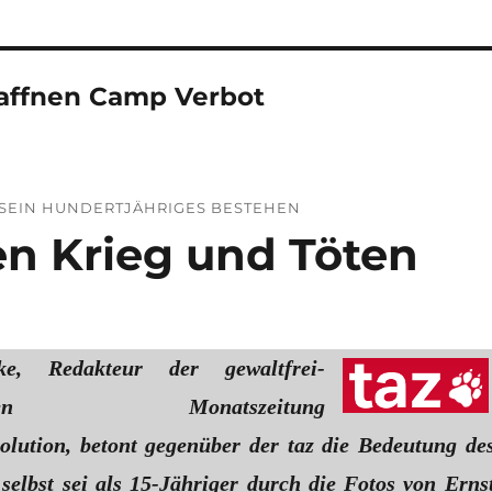
affnen Camp Verbot
 SEIN HUNDERTJÄHRIGES BESTEHEN
n Krieg und Töten
e, Redakteur der gewaltfrei-
tischen Monatszeitung
olution, betont gegenüber der taz die Bedeutung de
elbst sei als 15-Jähriger durch die Fotos von Erns