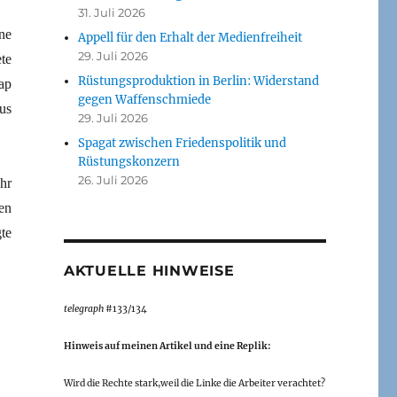
31. Juli 2026
ne
Appell für den Erhalt der Medienfreiheit
29. Juli 2026
te
Rüstungsproduktion in Berlin: Widerstand
ap
gegen Waffenschmiede
us
29. Juli 2026
Spagat zwischen Friedenspolitik und
Rüstungskonzern
26. Juli 2026
hr
en
te
AKTUELLE HINWEISE
telegraph
#133/134
Hinweis auf meinen Artikel und eine Replik:
Wird die Rechte stark,weil die Linke die Arbeiter verachtet?