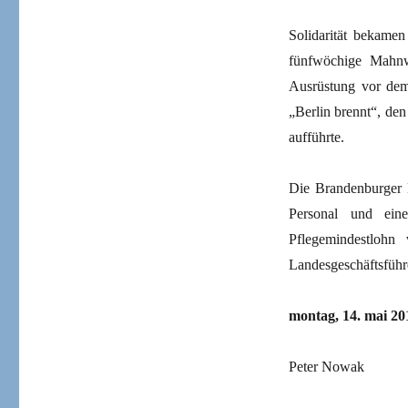
Solidarität bekamen
fünfwöchige Mahnw
Ausrüstung vor dem
„Berlin brennt“, de
aufführte.
Die Brandenburger 
Personal und ein
Pflegemindestlohn
Landesgeschäftsführ
montag, 14. mai 20
Peter Nowak