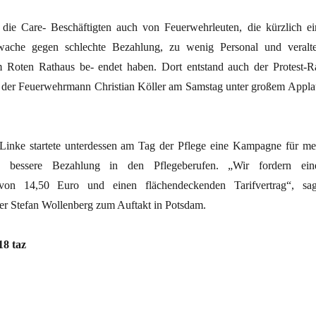
 die Care- Beschäftigten auch von Feuerwehrleuten, die kürzlich ei
ache gegen schlechte Bezahlung, zu wenig Personal und veralte
 Roten Rathaus be- endet haben. Dort entstand auch der Protest-R
n der Feuerwehrmann Christian Köller am Samstag unter großem Appla
Linke startete unterdessen am Tag der Pflege eine Kampagne für me
e bessere Bezahlung in den Pflegeberufen. „Wir fordern ein
 von 14,50 Euro und einen flächendeckenden Tarifvertrag“, sag
er Stefan Wollenberg zum Auftakt in Potsdam.
18 taz