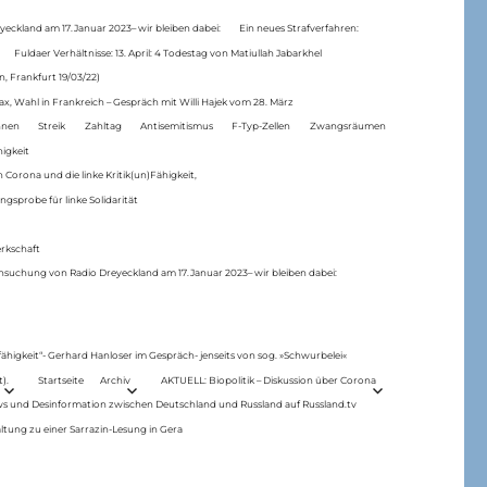
eckland am 17.Januar 2023– wir bleiben dabei:
Ein neues Strafverfahren:
Fuldaer Verhältnisse: 13. April: 4 Todestag von Matiul­lah Jabarkhel
n, Frankfurt 19/03/22)
ax, Wahl in Frankreich – Gespräch mit Willi Hajek vom 28. März
nen
Streik
Zahltag
Antisemitismus
F-Typ-Zellen
Zwangsräumen
higkeit
 Corona und die linke Kritik(un)Fähigkeit,
ngsprobe für linke Solidarität
rkschaft
hsuchung von Radio Dreyeckland am 17.Januar 2023– wir bleiben dabei:
 fähigkeit“- Gerhard Hanloser im Gespräch- jenseits von sog. »Schwurbelei«
).
Startseite
Archiv
AKTUELL: Biopolitik – Diskussion über Corona
ws und Desinformation zwischen Deutschland und Russland auf Russland.tv
ltung zu einer Sarrazin-Lesung in Gera