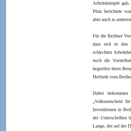
Arbeitskämpfe gab, 
Pfalz berichtete vo
aber auch in andere
Für die Berliner Vo
dass sich in den l
schlechten Arbeits
noch die Vorstell
begreifen ihren Beru
Herfurth vom Berlin
Dabei bekommen si
„Volksentscheid f
Investitionen in Be
der Unterschriften 
Lange, der auf der 