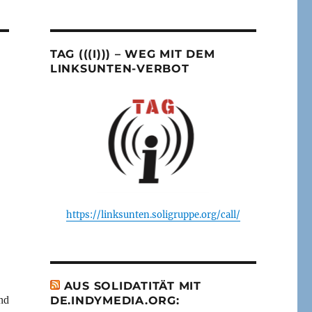
TAG (((I))) – WEG MIT DEM
LINKSUNTEN-VERBOT
https://linksunten.soligruppe.org/call/
AUS SOLIDATITÄT MIT
nd
DE.INDYMEDIA.ORG: