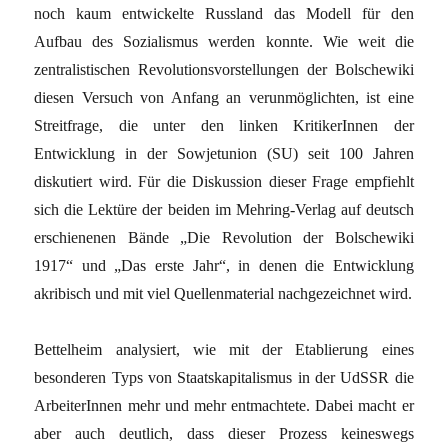
noch kaum entwickelte Russland das Modell für den
Aufbau des Sozialismus werden konnte. Wie weit die
zentralistischen Revolutionsvorstellungen der Bolschewiki
diesen Versuch von Anfang an verunmöglichten, ist eine
Streitfrage, die unter den linken KritikerInnen der
Entwicklung in der Sowjetunion (SU) seit 100 Jahren
diskutiert wird. Für die Diskussion dieser Frage empfiehlt
sich die Lektüre der beiden im Mehring-Verlag auf deutsch
erschienenen Bände „Die Revolution der Bolschewiki
1917“ und „Das erste Jahr“, in denen die Entwicklung
akribisch und mit viel Quellenmaterial nachgezeichnet wird.
Bettelheim analysiert, wie mit der Etablierung eines
besonderen Typs von Staatskapitalismus in der UdSSR die
ArbeiterInnen mehr und mehr entmachtete. Dabei macht er
aber auch deutlich, dass dieser Prozess keineswegs