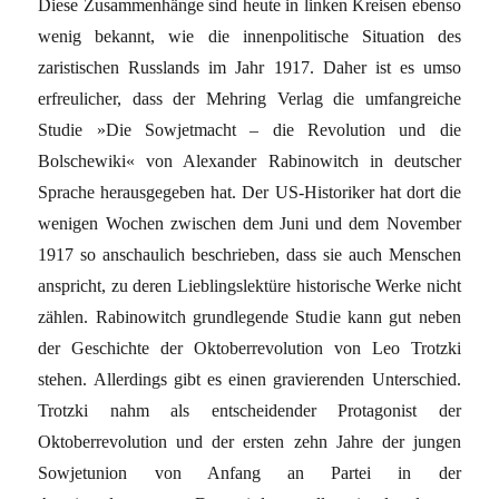
Diese Zusammenhänge sind heute in linken Kreisen ebenso
wenig bekannt, wie die innenpolitische Situation des
zaristischen Russlands im Jahr 1917. Daher ist es umso
erfreulicher, dass der Mehring Verlag die umfangreiche
Studie »Die Sowjetmacht – die Revolution und die
Bolschewiki« von Alexander Rabinowitch in deutscher
Sprache herausgegeben hat. Der US-Historiker hat dort die
wenigen Wochen zwischen dem Juni und dem November
1917 so anschaulich beschrieben, dass sie auch Menschen
anspricht, zu deren Lieblingslektüre historische Werke nicht
zählen. Rabinowitch grundlegende Studie kann gut neben
der Geschichte der Oktoberrevolution von Leo Trotzki
stehen. Allerdings gibt es einen gravierenden Unterschied.
Trotzki nahm als entscheidender Protagonist der
Oktoberrevolution und der ersten zehn Jahre der jungen
Sowjetunion von Anfang an Partei in der