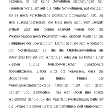
bezogen, in der keine Revolution stattgefunden hat,
»sondern vor allem auf die frühe Sowjetunion, auf die Zeit,
als es noch verschiedene politische Strömungen gab, sie
sich auseinandersetzen, die Räte noch nicht zum Begriff
erstarrt und nur formal existent waren und die
Weltrevolution noch Programm war«, erinnert Müller an die
Frühphase der Sowjetunion. Damit hebt sie sich wohltuend
von Vorstellungen ab, die die Oktoberrevolution als
autoritäres Projekt von Anfang an oder gar als Putsch einer
kleinen Clique bolschewistischer Funktionäre
abqualifizieren. Dabei wird oft vergessen, dass die
Bolschewiki als linker Flügel der
Vorkriegssozialdemokratie natürlich nicht von deren
Fehlern und Halbheiten frei war. Doch ihre strikte
Ablehnung der Politik der Vaterlandsverteidigung hatte ihr
die Sympathie linker Kräfte der damaligen Zeit eingebracht.