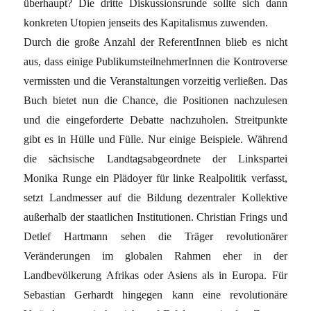
überhaupt? Die dritte Diskussionsrunde sollte sich dann
konkreten Utopien jenseits des Kapitalismus zuwenden.
Durch die große Anzahl der ReferentInnen blieb es nicht
aus, dass einige PublikumsteilnehmerInnen die Kontroverse
vermissten und die Veranstaltungen vorzeitig verließen. Das
Buch bietet nun die Chance, die Positionen nachzulesen
und die eingeforderte Debatte nachzuholen. Streitpunkte
gibt es in Hülle und Fülle. Nur einige Beispiele. Während
die sächsische Landtagsabgeordnete der Linkspartei
Monika Runge ein Plädoyer für linke Realpolitik verfasst,
setzt Landmesser auf die Bildung dezentraler Kollektive
außerhalb der staatlichen Institutionen. Christian Frings und
Detlef Hartmann sehen die Träger revolutionärer
Veränderungen im globalen Rahmen eher in der
Landbevölkerung Afrikas oder Asiens als in Europa. Für
Sebastian Gerhardt hingegen kann eine revolutionäre