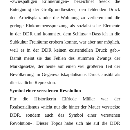
»zwiespältigen Erinnerungen« bezeichnet Seeck die
Enteignung der Großgrundbesitzer, den fehlenden Druck
den Arbeitsplatz oder die Wohnung zu verlieren und die
geringe Einkommensspreizung als sozialistische Elemente
in der DDR und kommt zu dem Schluss: »Dass ich in die
Subkultur Freiräume erobern konnte, war aber nur möglich,
weil es in der DDR keinen existentiellen Druck gab.«
Damit meint sie das Fehlen des stummen Zwangs der
Marktgesetze, der heute auf einen viel größeren Teil der
Bevölkerung im Gegenwartskapitalismus Druck ausübt als
die staatliche Repression.
Symbol einer verratenen Revolution
Für die Historikerin Elfriede Müller war der
Realsozialismus »nicht nur die hinter der Mauer versteckte
DDR, sondern auch das Symbol einer verratenen
Revolution«. Dieser Topos habe sich nie auf die DDR