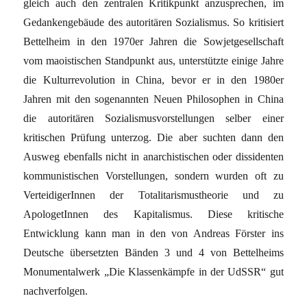
gleich auch den zentralen Kritikpunkt anzusprechen, im
Gedankengebäude des autoritären Sozialismus. So kritisiert
Bettelheim in den 1970er Jahren die Sowjetgesellschaft
vom maoistischen Standpunkt aus, unterstützte einige Jahre
die Kulturrevolution in China, bevor er in den 1980er
Jahren mit den sogenannten Neuen Philosophen in China
die autoritären Sozialismusvorstellungen selber einer
kritischen Prüfung unterzog. Die aber suchten dann den
Ausweg ebenfalls nicht in anarchistischen oder dissidenten
kommunistischen Vorstellungen, sondern wurden oft zu
VerteidigerInnen der Totalitarismustheorie und zu
ApologetInnen des Kapitalismus. Diese kritische
Entwicklung kann man in den von Andreas Förster ins
Deutsche übersetzten Bänden 3 und 4 von Bettelheims
Monumentalwerk „Die Klassenkämpfe in der UdSSR“ gut
nachverfolgen.