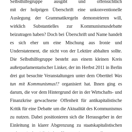
Selbsthilfegruppe ausgibt und offensichtlich
mit der holprigen Überschrift eine unkonventionelle
Auslegung der Grammatikregeln demonstrieren will,
wirklich Substantielles zur Kommunismusdebatte
beizutragen haben? Doch bei Überschrift und Name handelt
es sich eher um eine Mischung aus Ironie und
Understatement, die nicht von der Lektüre abhalten sollte.
Die Selbsthilfegruppe besteht aus einem kleinen Kreis
außerparlamentarischer Linker, der im Herbst 2011 in Berlin
drei gut besuchte Veranstaltungen unter dem Obertitel
Was
tun mit Kommunismus
!?
organisiert hat. Ihnen ging es
darum, die vor dem Hintergrund der in der Wirtschafts- und
Finanzkrise gewachsene Offenheit für antikapitalistische
Kritik für eine Debatte um die Aktualität des Kommunismus
zu nutzen. Dabei positionieren sich die Herausgeber in der
Einleitung in klarer Abgrenzung zu staatskapitalistischen