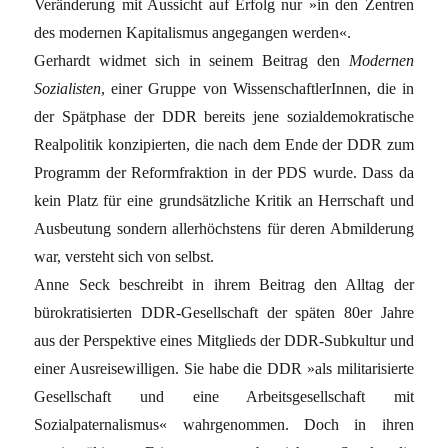
Veränderung mit Aussicht auf Erfolg nur »in den Zentren
des modernen Kapitalismus angegangen werden«.
Gerhardt widmet sich in seinem Beitrag den
Modernen
Sozialisten
, einer Gruppe von WissenschaftlerInnen, die in
der Spätphase der DDR bereits jene sozialdemokratische
Realpolitik konzipierten, die nach dem Ende der DDR zum
Programm der Reformfraktion in der PDS wurde. Dass da
kein Platz für eine grundsätzliche Kritik an Herrschaft und
Ausbeutung sondern allerhöchstens für deren Abmilderung
war, versteht sich von selbst.
Anne Seck beschreibt in ihrem Beitrag den Alltag der
bürokratisierten DDR-Gesellschaft der späten 80er Jahre
aus der Perspektive eines Mitglieds der DDR-Subkultur und
einer Ausreisewilligen. Sie habe die DDR »als militarisierte
Gesellschaft und eine Arbeitsgesellschaft mit
Sozialpaternalismus« wahrgenommen. Doch in ihren