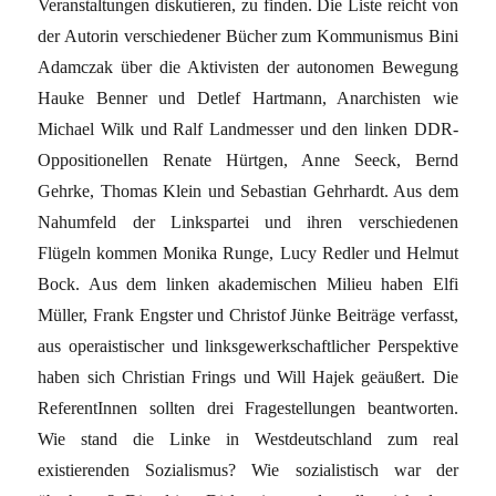
Veranstaltungen diskutieren, zu finden. Die Liste reicht von
der Autorin verschiedener Bücher zum Kommunismus Bini
Adamczak über die Aktivisten der autonomen Bewegung
Hauke Benner und Detlef Hartmann, Anarchisten wie
Michael Wilk und Ralf Landmesser und den linken DDR-
Oppositionellen Renate Hürtgen, Anne Seeck, Bernd
Gehrke, Thomas Klein und Sebastian Gehrhardt. Aus dem
Nahumfeld der Linkspartei und ihren verschiedenen
Flügeln kommen Monika Runge, Lucy Redler und Helmut
Bock. Aus dem linken akademischen Milieu haben Elfi
Müller, Frank Engster und Christof Jünke Beiträge verfasst,
aus operaistischer und linksgewerkschaftlicher Perspektive
haben sich Christian Frings und Will Hajek geäußert. Die
ReferentInnen sollten drei Fragestellungen beantworten.
Wie stand die Linke in Westdeutschland zum real
existierenden Sozialismus? Wie sozialistisch war der