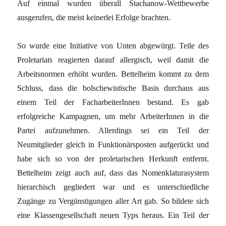
Auf einmal wurden überall Stachanow-Wettbewerbe
ausgerufen, die meist keinerlei Erfolge brachten.
So wurde eine Initiative von Unten abgewürgt. Teile des
Proletariats reagierten darauf allergisch, weil damit die
Arbeitsnormen erhöht wurden. Bettelheim kommt zu dem
Schluss, dass die bolschewistische Basis durchaus aus
einem Teil der FacharbeiterInnen bestand. Es gab
erfolgreiche Kampagnen, um mehr ArbeiterInnen in die
Partei aufzunehmen. Allerdings sei ein Teil der
Neumitglieder gleich in Funktionärsposten aufgerückt und
habe sich so von der proletarischen Herkunft entfernt.
Bettelheim zeigt auch auf, dass das Nomenklaturasystem
hierarchisch gegliedert war und es unterschiedliche
Zugänge zu Vergünstigungen aller Art gab. So bildete sich
eine Klassengesellschaft neuen Typs heraus. Ein Teil der