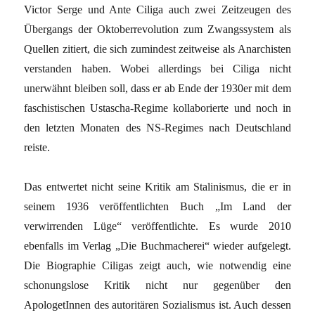
Victor Serge und Ante Ciliga auch zwei Zeitzeugen des
Übergangs der Oktoberrevolution zum Zwangssystem als
Quellen zitiert, die sich zumindest zeitweise als Anarchisten
verstanden haben. Wobei allerdings bei Ciliga nicht
unerwähnt bleiben soll, dass er ab Ende der 1930er mit dem
faschistischen Ustascha-Regime kollaborierte und noch in
den letzten Monaten des NS-Regimes nach Deutschland
reiste.
Das entwertet nicht seine Kritik am Stalinismus, die er in
seinem 1936 veröffentlichten Buch „Im Land der
verwirrenden Lüge“ veröffentlichte. Es wurde 2010
ebenfalls im Verlag „Die Buchmacherei“ wieder aufgelegt.
Die Biographie Ciligas zeigt auch, wie notwendig eine
schonungslose Kritik nicht nur gegenüber den
ApologetInnen des autoritären Sozialismus ist. Auch dessen