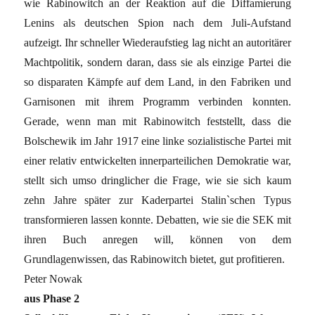
wie Rabinowitch an der Reaktion auf die Diffamierung
Lenins als deutschen Spion nach dem Juli-Aufstand
aufzeigt. Ihr schneller Wiederaufstieg lag nicht an autoritärer
Machtpolitik, sondern daran, dass sie als einzige Partei die
so disparaten Kämpfe auf dem Land, in den Fabriken und
Garnisonen mit ihrem Programm verbinden konnten.
Gerade, wenn man mit Rabinowitch feststellt, dass die
Bolschewik im Jahr 1917 eine linke sozialistische Partei mit
einer relativ entwickelten innerparteilichen Demokratie war,
stellt sich umso dringlicher die Frage, wie sie sich kaum
zehn Jahre später zur Kaderpartei Stalin`schen Typus
transformieren lassen konnte. Debatten, wie sie die SEK mit
ihren Buch anregen will, können von dem
Grundlagenwissen, das Rabinowitch bietet, gut profitieren.
Peter Nowak
aus Phase 2