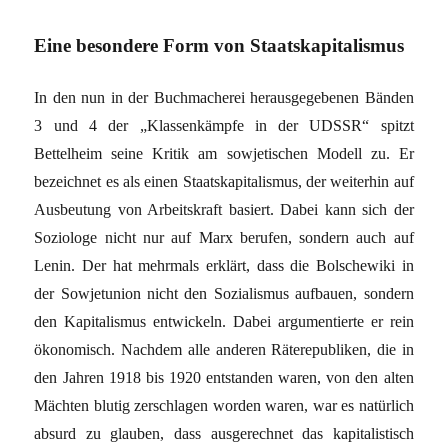
Eine besondere Form von Staatskapitalismus
In den nun in der Buchmacherei herausgegebenen Bänden
3 und 4 der „Klassenkämpfe in der UDSSR“ spitzt
Bettelheim seine Kritik am sowjetischen Modell zu. Er
bezeichnet es als einen Staatskapitalismus, der weiterhin auf
Ausbeutung von Arbeitskraft basiert. Dabei kann sich der
Soziologe nicht nur auf Marx berufen, sondern auch auf
Lenin. Der hat mehrmals erklärt, dass die Bolschewiki in
der Sowjetunion nicht den Sozialismus aufbauen, sondern
den Kapitalismus entwickeln. Dabei argumentierte er rein
ökonomisch. Nachdem alle anderen Räterepubliken, die in
den Jahren 1918 bis 1920 entstanden waren, von den alten
Mächten blutig zerschlagen worden waren, war es natürlich
absurd zu glauben, dass ausgerechnet das kapitalistisch