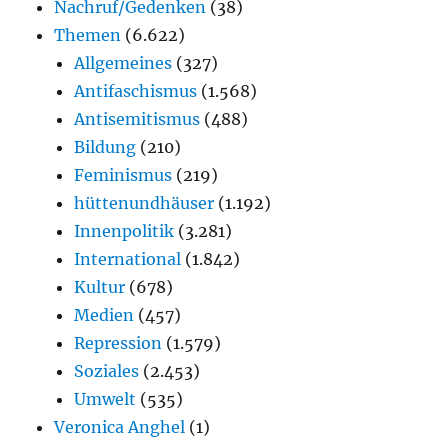
Nachruf/Gedenken
(38)
Themen
(6.622)
Allgemeines
(327)
Antifaschismus
(1.568)
Antisemitismus
(488)
Bildung
(210)
Feminismus
(219)
hüttenundhäuser
(1.192)
Innenpolitik
(3.281)
International
(1.842)
Kultur
(678)
Medien
(457)
Repression
(1.579)
Soziales
(2.453)
Umwelt
(535)
Veronica Anghel
(1)