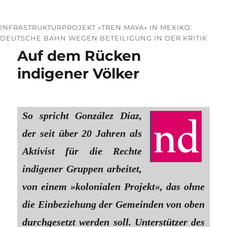
INFRASTRUKTURPROJEKT »TREN MAYA« IN MEXIKO:
DEUTSCHE BAHN WEGEN BETEILIGUNG IN DER KRITIK
Auf dem Rücken
indigener Völker
So spricht González Díaz,
der seit über 20 Jahren als
Aktivist für die Rechte
indigener Gruppen arbeitet,
von einem »kolonialen Projekt«, das ohne
die Einbeziehung der Gemeinden von oben
durchgesetzt werden soll. Unterstützer des