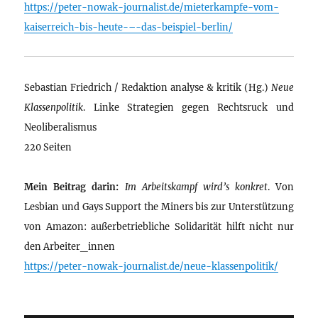
https://peter-nowak-journalist.de/mieterkampfe-vom-
kaiserreich-bis-heute-–-das-beispiel-berlin/
Sebastian Friedrich / Redaktion analyse & kritik (Hg.)
Neue
Klassenpolitik
. Linke Strategien gegen Rechtsruck und
Neoliberalismus
220 Seiten
Mein Beitrag darin:
Im Arbeitskampf wird’s konkret
. Von
Lesbian und Gays Support the Miners bis zur Unterstützung
von Amazon: außerbetriebliche Solidarität hilft nicht nur
den Arbeiter_innen
https://peter-nowak-journalist.de/neue-klassenpolitik/