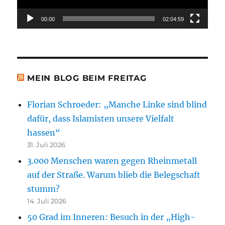
00:00
02:04:59
MEIN BLOG BEIM FREITAG
Florian Schroeder: „Manche Linke sind blind
dafür, dass Islamisten unsere Vielfalt
hassen“
31. Juli 2026
3.000 Menschen waren gegen Rheinmetall
auf der Straße. Warum blieb die Belegschaft
stumm?
14. Juli 2026
50 Grad im Inneren: Besuch in der „High-