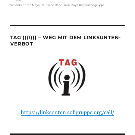
Schenker
,
Tren Maya Deutsche Bahn
,
Tren Maya Recherchegruppe
TAG (((I))) – WEG MIT DEM LINKSUNTEN-
VERBOT
https://linksunten.soligruppe.org/call/