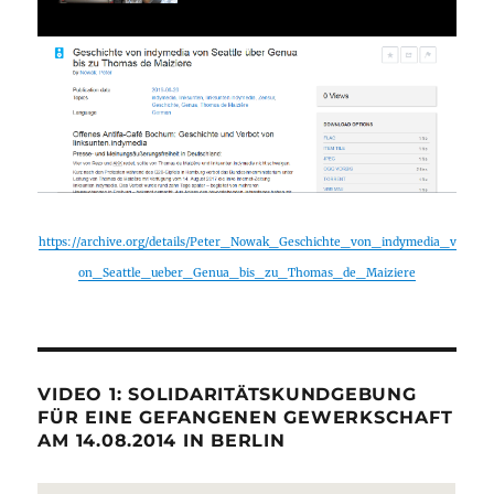
https://archive.org/details/Peter_Nowak_Geschichte_von_indymedia_v
on_Seattle_ueber_Genua_bis_zu_Thomas_de_Maiziere
VIDEO 1: SOLIDARITÄTSKUNDGEBUNG
FÜR EINE GEFANGENEN GEWERKSCHAFT
AM 14.08.2014 IN BERLIN