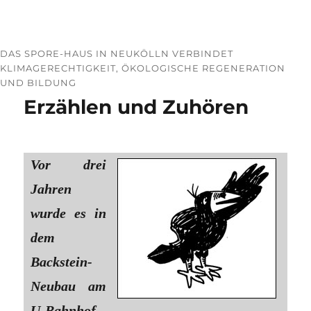
DAS SPORE-HAUS IN NEUKÖLLN VERBINDET
KLIMAGERECHTIGKEIT, ÖKOLOGISCHE REGENERATION
UND BILDUNG
Erzählen und Zuhören
Vor drei
Jahren
wurde es in
dem
Backstein-
Neubau am
U-Bahnhof