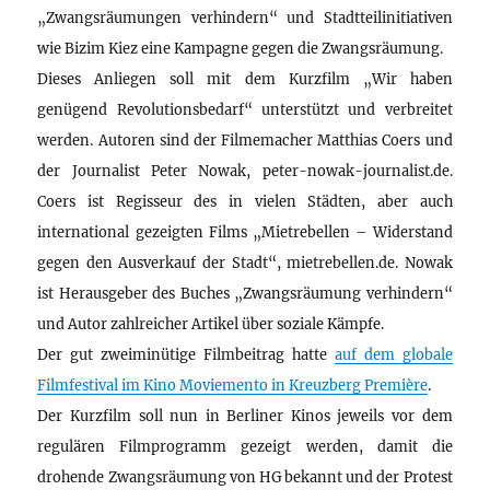
„Zwangsräumungen verhindern“ und Stadtteilinitiativen
wie Bizim Kiez eine Kampagne gegen die Zwangsräumung.
Dieses Anliegen soll mit dem Kurzfilm „Wir haben
genügend Revolutionsbedarf“ unterstützt und verbreitet
werden. Autoren sind der Filmemacher Matthias Coers und
der Journalist Peter Nowak, peter-nowak-journalist.de.
Coers ist Regisseur des in vielen Städten, aber auch
international gezeigten Films „Mietrebellen – Widerstand
gegen den Ausverkauf der Stadt“, mietrebellen.de. Nowak
ist Herausgeber des Buches „Zwangsräumung verhindern“
und Autor zahlreicher Artikel über soziale Kämpfe.
Der gut zweiminütige Filmbeitrag hatte
auf dem globale
Filmfestival im Kino Moviemento in Kreuzberg Première
.
Der Kurzfilm soll nun in Berliner Kinos jeweils vor dem
regulären Filmprogramm gezeigt werden, damit die
drohende Zwangsräumung von HG bekannt und der Protest