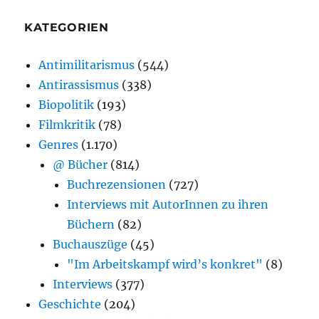
KATEGORIEN
Antimilitarismus
(544)
Antirassismus
(338)
Biopolitik
(193)
Filmkritik
(78)
Genres
(1.170)
@ Bücher
(814)
Buchrezensionen
(727)
Interviews mit AutorInnen zu ihren
Büchern
(82)
Buchauszüge
(45)
"Im Arbeitskampf wird’s konkret"
(8)
Interviews
(377)
Geschichte
(204)