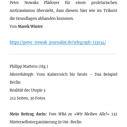
Peter Nowaks Plädoyer für einen proletarischen
Antirassismus übersieht, dass diesem hier wie im Trikont
die Grundlagen abhanden kommen.
Von
Marek Winter
https://peter-nowak-journalist.de/telegraph-133134/
Philipp Mattern (Hg.)
Mieterkämpfe
. Vom Kaiserreich bis heute – Das Beispiel
Berlin
Realität der Utopie 3
212 Seiten, 30 Fotos
Mein Beitrag darin:
Vom WBA zu »Wir Bleiben Alle!«
132
Mieterselbstorganisierung in Ost-Berlin