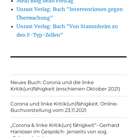
Mein Blog beim Freitag
Unrast Verlag: Buch "Interventionen gegen
Überwachung"
Unrast Verlag: Buch "Von Stammheim zu
den F-Typ-Zellen"
Neues Buch: Corona und die linke
Kritik(un)fähigkeit (erschienen Oktober 2021)
Corona und linke Kritik(un)fähigkeit. Online-
Buchvorstellung vom 23.11.2021
„Corona & linke Kritik(un) fähigkeit“- Gerhard
Hanloser im Gespräch- jenseits von sog.