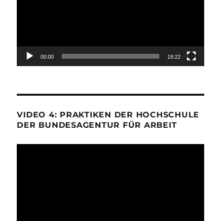
00:00
19:22
VIDEO 4: PRAKTIKEN DER HOCHSCHULE
DER BUNDESAGENTUR FÜR ARBEIT
Video-
Player