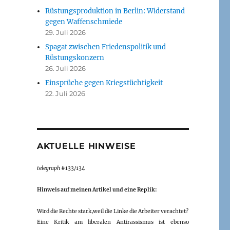
Rüstungsproduktion in Berlin: Widerstand
gegen Waffenschmiede
29. Juli 2026
Spagat zwischen Friedenspolitik und
Rüstungskonzern
26. Juli 2026
Einsprüche gegen Kriegstüchtigkeit
22. Juli 2026
AKTUELLE HINWEISE
telegraph
#133/134
Hinweis auf meinen Artikel und eine Replik:
Wird die Rechte stark,weil die Linke die Arbeiter verachtet?
Eine Kritik am liberalen Antirassismus ist ebenso