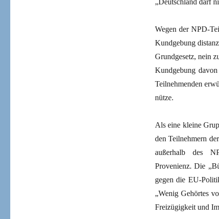
„Deutschland darf ni
Wegen der NPD-Teil
Kundgebung distanzie
Grundgesetz, nein 
Kundgebung davon we
Teilnehmenden erwüns
nütze.
Als eine kleine Gru
den Teilnehmern der
außerhalb des NPD
Provenienz. Die „Bür
gegen die EU-Politi
„Wenig Gehörtes vo
Freizügigkeit und Im