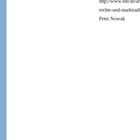
http://www.bnr.de/ar
rechte-und-marktrad
Peter Nowak