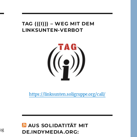
TAG (((I))) – WEG MIT DEM
LINKSUNTEN-VERBOT
https://linksunten.soligruppe.org/call/
AUS SOLIDATITÄT MIT
ug
DE.INDYMEDIA.ORG: