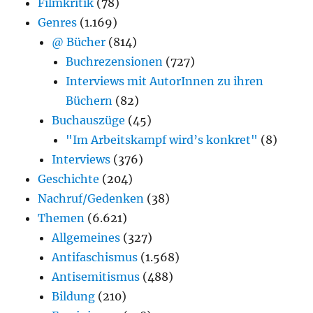
Filmkritik
(78)
Genres
(1.169)
@ Bücher
(814)
Buchrezensionen
(727)
Interviews mit AutorInnen zu ihren
Büchern
(82)
Buchauszüge
(45)
"Im Arbeitskampf wird’s konkret"
(8)
Interviews
(376)
Geschichte
(204)
Nachruf/Gedenken
(38)
Themen
(6.621)
Allgemeines
(327)
Antifaschismus
(1.568)
Antisemitismus
(488)
Bildung
(210)