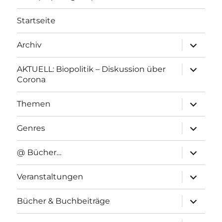
Startseite
Unterme
Archiv
anzeigen
Unterme
AKTUELL: Biopolitik – Diskussion über
anzeigen
Corona
Unterme
Themen
anzeigen
Unterme
Genres
anzeigen
Unterme
@ Bücher…
anzeigen
Unterme
Veranstaltungen
anzeigen
Unterme
Bücher & Buchbeiträge
anzeigen