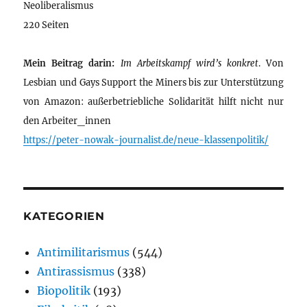
Neoliberalismus
220 Seiten
Mein Beitrag darin:
Im Arbeitskampf wird’s konkret
. Von
Lesbian und Gays Support the Miners bis zur Unterstützung
von Amazon: außerbetriebliche Solidarität hilft nicht nur
den Arbeiter_innen
https://peter-nowak-journalist.de/neue-klassenpolitik/
KATEGORIEN
Antimilitarismus
(544)
Antirassismus
(338)
Biopolitik
(193)