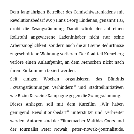
Dem langjährigen Betreiber des Gemischtwarenladens mit
Revolutionsbedarf M99 Hans Georg Lindenau, genannt HG,
droht die Zwangsräumung. Damit würde der auf einen
Rollstuhl angewiesene Ladeninhaber nicht nur seine
Arbeitsmöglichkeit, sondern auch die auf seine Bedürfnisse
zugeschnittene Wohnung verlieren. Der Stadtteil Kreuzberg
verlöre einen Anlaufpunkt, an dem Menschen nicht nach
ihrem Einkommen taxiert werden.
Seit einigen Wochen organisieren das Bündnis
„Zwangsräumungen verhindern“ und Stadtteilinitiativen
wie Bizim Kiez eine Kampagne gegen die Zwangsräumung.
Dieses Anliegen soll mit dem Kurzfilm „Wir haben
genügend Revolutionsbedarf“ unterstützt und verbreitet
werden. Autoren sind der Filmemacher Matthias Coers und
der Journalist Peter Nowak, peter-nowak-journalist.de.