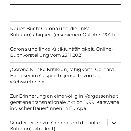
Neues Buch: Corona und die linke
Kritik(un)fähigkeit (erschienen Oktober 2021)
Corona und linke Kritik(un)fähigkeit. Online-
Buchvorstellung vom 23.11.2021
„Corona & linke Kritik(un) fähigkeit“- Gerhard
Hanloser im Gespräch- jenseits von sog.
»Schwurbelei«
Zur Erinnerung an eine völlig in Vergessenheit
geratene transnationale Aktion 1999: Karawane
indischer Bauer*innen in Europa
Unterme
Sonderseiten zu…Corona und die linke
anzeigen
Kritik(un)Fähigkeit).