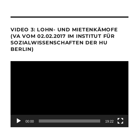
VIDEO 3: LOHN- UND MIETENKÄMOFE
(VA VOM 02.02.2017 IM INSTITUT FÜR
SOZIALWISSENSCHAFTEN DER HU
BERLIN)
Video-
Player
00:00
19:22