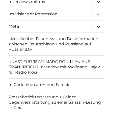
Unterme
Interviews mit mir
anzeigen
Unterme
Im Visier der Repression
anzeigen
Unterme
Meta
anzeigen
Livetalk über Fakenews und Desinformation
zwischen Deutschland und Russland auf
Russland.tv
KNAST FÜR JEAN-MARC ROUILLAN AUS
FRANKREICH? Interview mit Wolfgang Hajek
für Radio Flora
In Gedenken an Harun Farocki
Presseberichterstattung zu einer
Gegenveranstaltung zu einer Sarrazin-Lesung
in Gera