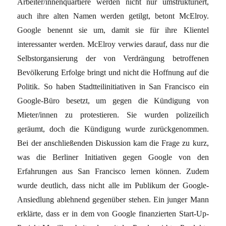
Arbeiter/innenquartiere werden nicht nur umstrukturiert,
auch ihre alten Namen werden getilgt, betont McElroy.
Google benennt sie um, damit sie für ihre Klientel
interessanter werden. McElroy verwies darauf, dass nur die
Selbstorgansierung der von Verdrängung betroffenen
Bevölkerung Erfolge bringt und nicht die Hoffnung auf die
Politik. So haben Stadtteilinitiativen in San Francisco ein
Google-Büro besetzt, um gegen die Kündigung von
Mieter/innen zu protestieren. Sie wurden polizeilich
geräumt, doch die Kündigung wurde zurückgenommen.
Bei der anschließenden Diskussion kam die Frage zu kurz,
was die Berliner Initiativen gegen Google von den
Erfahrungen aus San Francisco lernen können. Zudem
wurde deutlich, dass nicht alle im Publikum der Google-
Ansiedlung ablehnend gegenüber stehen. Ein junger Mann
erklärte, dass er in dem von Google finanzierten Start-Up-