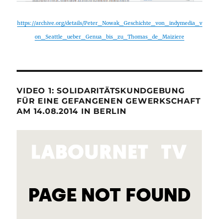
https://archive.org/details/Peter_Nowak_Geschichte_von_indymedia_v
on_Seattle_ueber_Genua_bis_zu_Thomas_de_Maiziere
VIDEO 1: SOLIDARITÄTSKUNDGEBUNG
FÜR EINE GEFANGENEN GEWERKSCHAFT
AM 14.08.2014 IN BERLIN