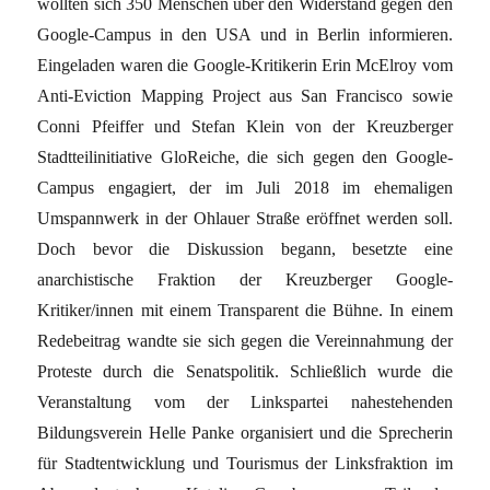
wollten sich 350 Menschen über den Widerstand gegen den
Google-Campus in den USA und in Berlin informieren.
Eingeladen waren die Google-Kritikerin Erin McElroy vom
Anti-Eviction Mapping Project aus San Francisco sowie
Conni Pfeiffer und Stefan Klein von der Kreuzberger
Stadtteilinitiative GloReiche, die sich gegen den Google-
Campus engagiert, der im Juli 2018 im ehemaligen
Umspannwerk in der Ohlauer Straße eröffnet werden soll.
Doch bevor die Diskussion begann, besetzte eine
anarchistische Fraktion der Kreuzberger Google-
Kritiker/innen mit einem Transparent die Bühne. In einem
Redebeitrag wandte sie sich gegen die Vereinnahmung der
Proteste durch die Senatspolitik. Schließlich wurde die
Veranstaltung vom der Linkspartei nahestehenden
Bildungsverein Helle Panke organisiert und die Sprecherin
für Stadtentwicklung und Tourismus der Linksfraktion im