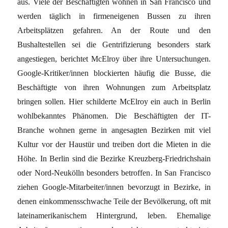
aus. Viele der Beschäftigten wohnen in San Francisco und
werden täglich in firmeneigenen Bussen zu ihren
Arbeitsplätzen gefahren. An der Route und den
Bushaltestellen sei die Gentrifizierung besonders stark
angestiegen, berichtet McElroy über ihre Untersuchungen.
Google-Kritiker/innen blockierten häufig die Busse, die
Beschäftigte von ihren Wohnungen zum Arbeitsplatz
bringen sollen. Hier schilderte McElroy ein auch in Berlin
wohlbekanntes Phänomen. Die Beschäftigten der IT-
Branche wohnen gerne in angesagten Bezirken mit viel
Kultur vor der Haustür und treiben dort die Mieten in die
Höhe. In Berlin sind die Bezirke Kreuzberg-Friedrichshain
oder Nord-Neukölln besonders betroffen. In San Francisco
ziehen Google-Mitarbeiter/innen bevorzugt in Bezirke, in
denen einkommensschwache Teile der Bevölkerung, oft mit
lateinamerikanischem Hintergrund, leben. Ehemalige