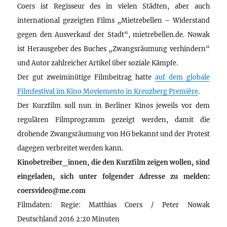
Coers ist Regisseur des in vielen Städten, aber auch
international gezeigten Films „Mietrebellen – Widerstand
gegen den Ausverkauf der Stadt“, mietrebellen.de. Nowak
ist Herausgeber des Buches „Zwangsräumung verhindern“
und Autor zahlreicher Artikel über soziale Kämpfe.
Der gut zweiminütige Filmbeitrag hatte
auf dem globale
Filmfestival im Kino Moviemento in Kreuzberg Première
.
Der Kurzfilm soll nun in Berliner Kinos jeweils vor dem
regulären Filmprogramm gezeigt werden, damit die
drohende Zwangsräumung von HG bekannt und der Protest
dagegen verbreitet werden kann.
Kinobetreiber_innen, die den Kurzfilm zeigen wollen, sind
eingeladen, sich unter folgender Adresse zu melden:
coersvideo@me.com
Filmdaten: Regie: Matthias Coers / Peter Nowak
Deutschland 2016 2:20 Minuten