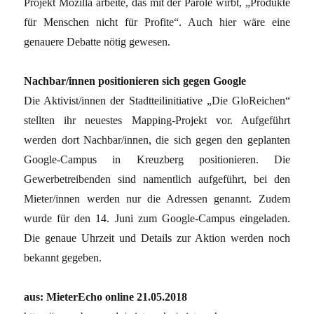
Projekt Mozilla arbeite, das mit der Parole wirbt, „Produkte
für Menschen nicht für Profite“. Auch hier wäre eine
genauere Debatte nötig gewesen.
Nachbar/innen positionieren sich gegen Google
Die Aktivist/innen der Stadtteilinitiative „Die GloReichen“
stellten ihr neuestes Mapping-Projekt vor. Aufgeführt
werden dort Nachbar/innen, die sich gegen den geplanten
Google-Campus in Kreuzberg positionieren. Die
Gewerbetreibenden sind namentlich aufgeführt, bei den
Mieter/innen werden nur die Adressen genannt. Zudem
wurde für den 14. Juni zum Google-Campus eingeladen.
Die genaue Uhrzeit und Details zur Aktion werden noch
bekannt gegeben.
aus: MieterEcho online 21.05.2018