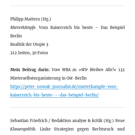
Philipp Mattern (Hg.)
Mieterkämpfe
. Vom Kaiserreich bis heute – Das Beispiel
Berlin
Realität der Utopie 3
212 Seiten, 30 Fotos
Mein Beitrag darin:
Vom WBA zu »Wir Bleiben Alle!«
132
Mieterselbstorganisierung in Ost-Berlin
https://peter-nowak-journalist.de/mieterkampfe-vom-
kaiserreich-bis-heute-–-das-beispiel-berlin/
Sebastian Friedrich / Redaktion analyse & kritik (Hg.)
Neue
Klassenpolitik
. Linke Strategien gegen Rechtsruck und