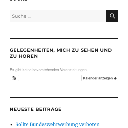
SU
Suche
nach:
GELEGENHEITEN, MICH ZU SEHEN UND
ZU HÖREN
Es gibt keine bevorstehenden Veranstaltungen.
Kalender anzeigen
NEUESTE BEITRÄGE
Sollte Bundeswehrwerbung verboten