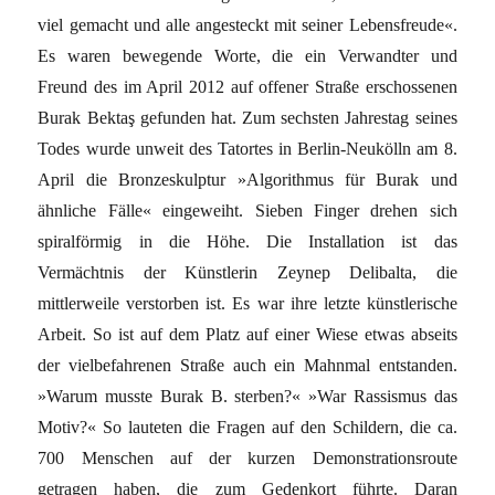
viel gemacht und alle angesteckt mit seiner Lebensfreude«.
Es waren bewegende Worte, die ein Verwandter und
Freund des im April 2012 auf offener Straße erschossenen
Burak Bektaş gefunden hat. Zum sechsten Jahrestag seines
Todes wurde unweit des Tatortes in Berlin-Neukölln am 8.
April die Bronzeskulptur »Algorithmus für Burak und
ähnliche Fälle« eingeweiht. Sieben Finger drehen sich
spiralförmig in die Höhe. Die Installation ist das
Vermächtnis der Künstlerin Zeynep Delibalta, die
mittlerweile verstorben ist. Es war ihre letzte künstlerische
Arbeit. So ist auf dem Platz auf einer Wiese etwas abseits
der vielbefahrenen Straße auch ein Mahnmal entstanden.
»Warum musste Burak B. sterben?« »War Rassismus das
Motiv?« So lauteten die Fragen auf den Schildern, die ca.
700 Menschen auf der kurzen Demonstrationsroute
getragen haben, die zum Gedenkort führte. Daran