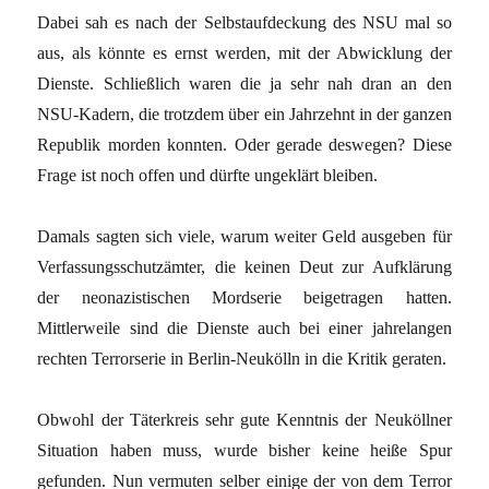
Dabei sah es nach der Selbstaufdeckung des NSU mal so
aus, als könnte es ernst werden, mit der Abwicklung der
Dienste. Schließlich waren die ja sehr nah dran an den
NSU-Kadern, die trotzdem über ein Jahrzehnt in der ganzen
Republik morden konnten. Oder gerade deswegen? Diese
Frage ist noch offen und dürfte ungeklärt bleiben.
Damals sagten sich viele, warum weiter Geld ausgeben für
Verfassungsschutzämter, die keinen Deut zur Aufklärung
der neonazistischen Mordserie beigetragen hatten.
Mittlerweile sind die Dienste auch bei einer jahrelangen
rechten Terrorserie in Berlin-Neukölln in die Kritik geraten.
Obwohl der Täterkreis sehr gute Kenntnis der Neuköllner
Situation haben muss, wurde bisher keine heiße Spur
gefunden. Nun vermuten selber einige der von dem Terror