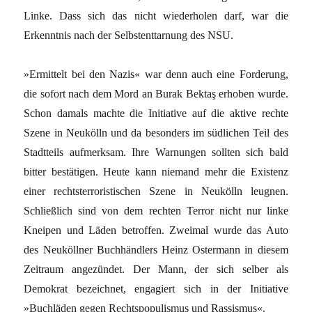
Linke. Dass sich das nicht wiederholen darf, war die
Erkenntnis nach der Selbstenttarnung des NSU.
»Ermittelt bei den Nazis« war denn auch eine Forderung,
die sofort nach dem Mord an Burak Bektaş erhoben wurde.
Schon damals machte die Initiative auf die aktive rechte
Szene in Neukölln und da besonders im südlichen Teil des
Stadtteils aufmerksam. Ihre Warnungen sollten sich bald
bitter bestätigen. Heute kann niemand mehr die Existenz
einer rechtsterroristischen Szene in Neukölln leugnen.
Schließlich sind von dem rechten Terror nicht nur linke
Kneipen und Läden betroffen. Zweimal wurde das Auto
des Neuköllner Buchhändlers Heinz Ostermann in diesem
Zeitraum angezündet. Der Mann, der sich selber als
Demokrat bezeichnet, engagiert sich in der Initiative
»Buchläden gegen Rechtspopulismus und Rassismus«.