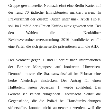
Gruppe gewaltbereiter Neonazis einst eine Berlin-Karte, auf
der rund 70 jüdische Einrichtungen markiert waren. In
Frakturschrift der Zusatz: »Juden unter uns«. Auch Tilo P.
soll im Umfeld der »Freien Kräfte« aktiv gewesen sein. Bei
den Wahlen für die Neuköllner
Bezirksverordnetenversammlung 2016 kandidierte er für
eine Partei, die sich gerne seriös präsentieren will: die AfD.
Der Verdacht gegen T. und P. beruht nach Informationen
der Berliner Morgenpost auf konkreten Hinweisen.
Dennoch musste die Staatsanwaltschaft im Februar eine
herbe Niederlage einstecken. Der Antrag für einen
Haftbefehl gegen Sebastian T. wurde abgelehnt. Das
Gericht sah keinen dringenden Tatverdacht. Selbst die
Gegenstände, die die Polizei bei Hausdurchsuchungen
sicherstellte, konnten nicht ausgewertet werden, weil die