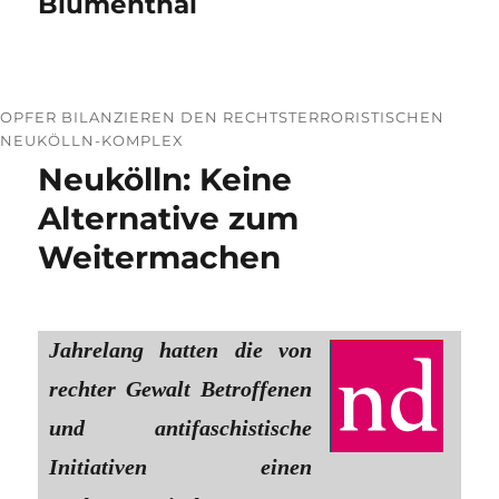
Blumenthal
OPFER BILANZIEREN DEN RECHTSTERRORISTISCHEN
NEUKÖLLN-KOMPLEX
Neukölln: Keine
Alternative zum
Weitermachen
Jahrelang hatten die von
rechter Gewalt Betroffenen
und antifaschistische
Initiativen einen