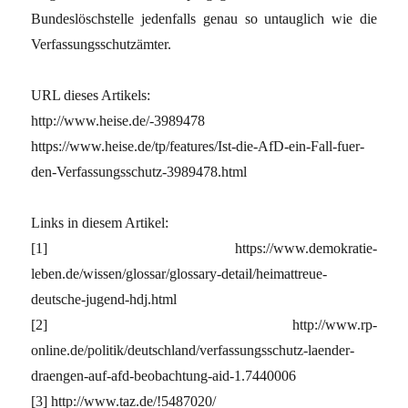
Bundeslöschstelle jedenfalls genau so untauglich wie die
Verfassungsschutzämter.
URL dieses Artikels:
http://www.heise.de/-3989478
https://www.heise.de/tp/features/Ist-die-AfD-ein-Fall-fuer-
den-Verfassungsschutz-3989478.html
Links in diesem Artikel:
[1] https://www.demokratie-
leben.de/wissen/glossar/glossary-detail/heimattreue-
deutsche-jugend-hdj.html
[2] http://www.rp-
online.de/politik/deutschland/verfassungsschutz-laender-
draengen-auf-afd-beobachtung-aid-1.7440006
[3] http://www.taz.de/!5487020/