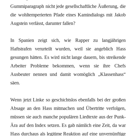
Gummiparagraph nicht jede gesellschaftliche Äußerung, die
die wohltemperierten Pfade eines Kamindialogs mit Jakob
Augstein verlässt, darunter fallen?
In Spanien zeigt sich, wie Rapper zu langjährigen
Haftstrafen verurteilt wurden, weil sie angeblich Hass
gesungen hätten. Es wird nicht lange dauern, bis streikende
Arbeiter Probleme bekommen, wenn sie ihre Chefs
Ausbeuter nennen und damit womöglich „Klassenhass“
säen.
Wenn jetzt Linke so geschichtslos ebenfalls bei der großen
Absage an den Hass mitmachen und Übertritte verfolgen,
müssen sie auch manche populären Liedtexte aus der Punk-
Ära auf den Index setzen. Es gab nämlich eine Zeit, da war
Hass durchaus als legitime Reaktion auf eine unvernünftige