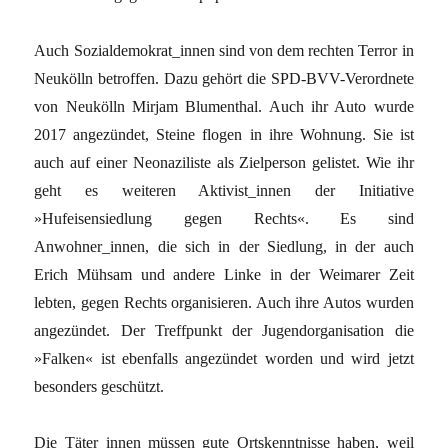
Auch Sozialdemokrat_innen sind von dem rechten Terror in
Neukölln betroffen. Dazu gehört die SPD-BVV-Verordnete
von Neukölln Mirjam Blumenthal. Auch ihr Auto wurde
2017 angezündet, Steine flogen in ihre Wohnung. Sie ist
auch auf einer Neonaziliste als Zielperson gelistet. Wie ihr
geht es weiteren Aktivist_innen der Initiative
»Hufeisensiedlung gegen Rechts«. Es sind
Anwohner_innen, die sich in der Siedlung, in der auch
Erich Mühsam und andere Linke in der Weimarer Zeit
lebten, gegen Rechts organisieren. Auch ihre Autos wurden
angezündet. Der Treffpunkt der Jugendorganisation die
»Falken« ist ebenfalls angezündet worden und wird jetzt
besonders geschützt.
Die Täter_innen müssen gute Ortskenntnisse haben, weil