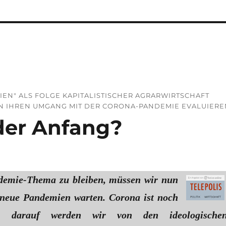
IEN" ALS FOLGE KAPITALISTISCHER AGRARWIRTSCHAFT
EN IHREN UMGANG MIT DER CORONA-PANDEMIE EVALUIERE
der Anfang?
emie-Thema zu bleiben, müssen wir nun
 neue Pandemien warten. Corona ist noch
i, darauf werden wir von den ideologische