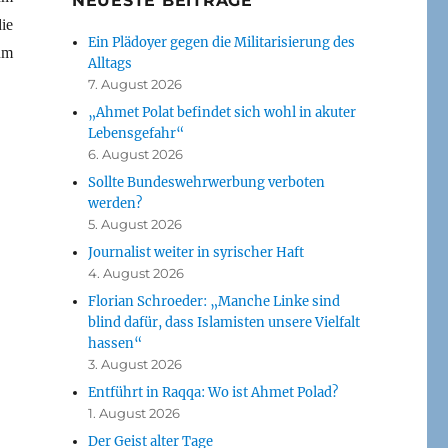
NEUESTE BEITRÄGE
ie
Ein Plädoyer gegen die Militarisierung des
um
Alltags
7. August 2026
„Ahmet Polat befindet sich wohl in akuter
Lebensgefahr“
6. August 2026
Sollte Bundeswehrwerbung verboten
werden?
5. August 2026
Journalist weiter in syrischer Haft
4. August 2026
Florian Schroeder: „Manche Linke sind
blind dafür, dass Islamisten unsere Vielfalt
hassen“
3. August 2026
Entführt in Raqqa: Wo ist Ahmet Polad?
1. August 2026
Der Geist alter Tage