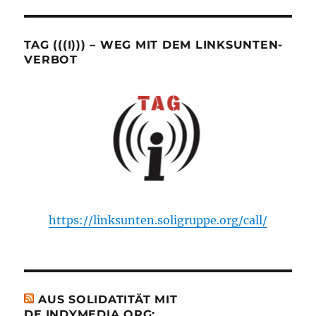
TAG (((I))) – WEG MIT DEM LINKSUNTEN-
VERBOT
https://linksunten.soligruppe.org/call/
AUS SOLIDATITÄT MIT
DE.INDYMEDIA.ORG: