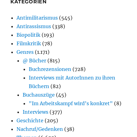
KATEGORIEN
Antimilitarismus
(545)
Antirassismus
(338)
Biopolitik
(193)
Filmkritik
(78)
Genres
(1.171)
@ Bücher
(815)
Buchrezensionen
(728)
Interviews mit AutorInnen zu ihren
Büchern
(82)
Buchauszüge
(45)
"Im Arbeitskampf wird’s konkret"
(8)
Interviews
(377)
Geschichte
(205)
Nachruf/Gedenken
(38)