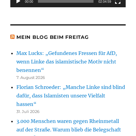
00:00
02:04:59
MEIN BLOG BEIM FREITAG
Max Lucks: „Gefundenes Fressen für AfD,
wenn Linke das islamistische Motiv nicht
benennen“
7. August 2026
Florian Schroeder: „Manche Linke sind blind
dafür, dass Islamisten unsere Vielfalt
hassen“
31. Juli 2026
3.000 Menschen waren gegen Rheinmetall
auf der Straße. Warum blieb die Belegschaft