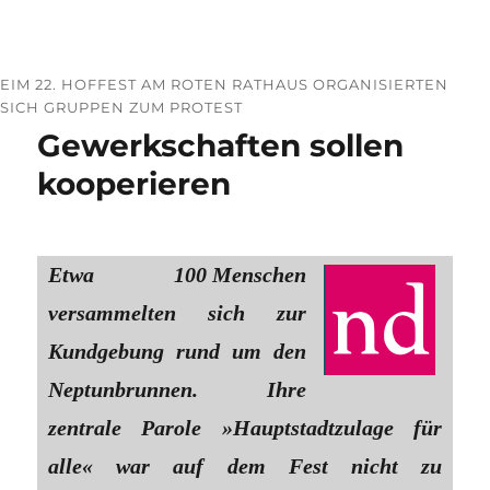
EIM 22. HOFFEST AM ROTEN RATHAUS ORGANISIERTEN
SICH GRUPPEN ZUM PROTEST
Gewerkschaften sollen
kooperieren
Etwa 100 Menschen
versammelten sich zur
Kundgebung rund um den
Neptunbrunnen. Ihre
zentrale Parole »Hauptstadtzulage für
alle« war auf dem Fest nicht zu