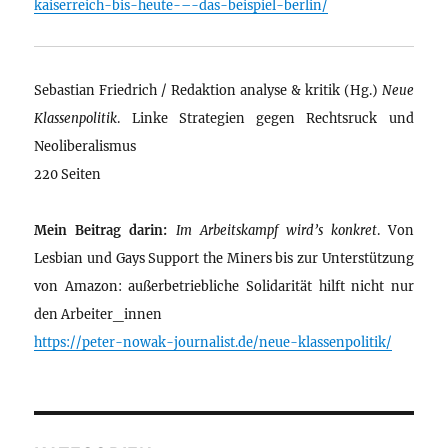
kaiserreich-bis-heute-–-das-beispiel-berlin/
Sebastian Friedrich / Redaktion analyse & kritik (Hg.)
Neue
Klassenpolitik
. Linke Strategien gegen Rechtsruck und
Neoliberalismus
220 Seiten
Mein Beitrag darin:
Im Arbeitskampf wird’s konkret
. Von
Lesbian und Gays Support the Miners bis zur Unterstützung
von Amazon: außerbetriebliche Solidarität hilft nicht nur
den Arbeiter_innen
https://peter-nowak-journalist.de/neue-klassenpolitik/