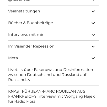
anzeigen
Unterme
Veranstaltungen
anzeigen
Unterme
Bücher & Buchbeiträge
anzeigen
Unterme
Interviews mit mir
anzeigen
Unterme
Im Visier der Repression
anzeigen
Unterme
Meta
anzeigen
Livetalk über Fakenews und Desinformation
zwischen Deutschland und Russland auf
Russland.tv
KNAST FÜR JEAN-MARC ROUILLAN AUS
FRANKREICH? Interview mit Wolfgang Hajek
für Radio Flora