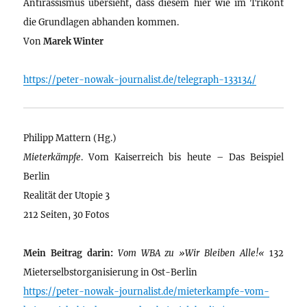
Antirassismus übersieht, dass diesem hier wie im Trikont
die Grundlagen abhanden kommen.
Von
Marek Winter
https://peter-nowak-journalist.de/telegraph-133134/
Philipp Mattern (Hg.)
Mieterkämpfe
. Vom Kaiserreich bis heute – Das Beispiel
Berlin
Realität der Utopie 3
212 Seiten, 30 Fotos
Mein Beitrag darin:
Vom WBA zu »Wir Bleiben Alle!«
132
Mieterselbstorganisierung in Ost-Berlin
https://peter-nowak-journalist.de/mieterkampfe-vom-