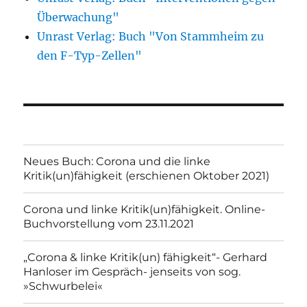
Überwachung"
Unrast Verlag: Buch "Von Stammheim zu
den F-Typ-Zellen"
Neues Buch: Corona und die linke
Kritik(un)fähigkeit (erschienen Oktober 2021)
Corona und linke Kritik(un)fähigkeit. Online-
Buchvorstellung vom 23.11.2021
„Corona & linke Kritik(un) fähigkeit“- Gerhard
Hanloser im Gespräch- jenseits von sog.
»Schwurbelei«