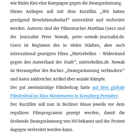
wie Bizim Kiez eine Kampagne gegen die Zwangsräumung.
Dieses Anliegen soll mit dem Kurzfilm „Wir haben
genügend Revolutionsbedarf“ unterstützt und verbreitet
werden. Autoren sind der Filmemacher Matthias Coers und
der Journalist Peter Nowak, peter-nowak-journalist.de.
Coers ist Regisseur des in vielen Städten, aber auch
international gezeigten Films „Mietrebellen – Widerstand
gegen den Ausverkauf der Stadt“, mietrebellen.de. Nowak
ist Herausgeber des Buches „Zwangsräumung verhindern“
und Autor zahlreicher Artikel über soziale Kämpfe.
Der gut zweiminütige Filmbeitrag hatte
auf dem globale
Filmfestival im Kino Moviemento in Kreuzberg Première
.
Der Kurzfilm soll nun in Berliner Kinos jeweils vor dem
regulären Filmprogramm gezeigt werden, damit die
drohende Zwangsräumung von HG bekannt und der Protest
dagegen verbreitet werden kann.