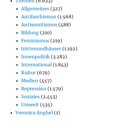
Themen
(6.623)
Allgemeines
(327)
Antifaschismus
(1.568)
Antisemitismus
(488)
Bildung
(210)
Feminismus
(219)
hüttenundhäuser
(1.192)
Innenpolitik
(3.282)
International
(1.843)
Kultur
(679)
Medien
(457)
Repression
(1.579)
Soziales
(2.453)
Umwelt
(535)
Veronica Anghel
(1)