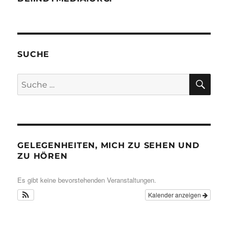
SUCHE
SU
Suche
nach:
GELEGENHEITEN, MICH ZU SEHEN UND
ZU HÖREN
Es gibt keine bevorstehenden Veranstaltungen.
Kalender anzeigen