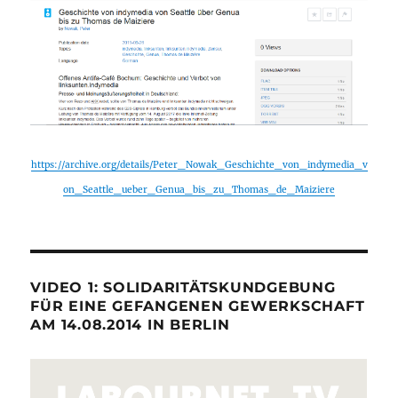
https://archive.org/details/Peter_Nowak_Geschichte_von_indymedia_v
on_Seattle_ueber_Genua_bis_zu_Thomas_de_Maiziere
VIDEO 1: SOLIDARITÄTSKUNDGEBUNG
FÜR EINE GEFANGENEN GEWERKSCHAFT
AM 14.08.2014 IN BERLIN