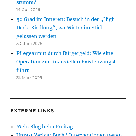
stumm?
14. Juli 2026
50 Grad im Inneren: Besuch in der „High-
Deck-Siedlung“, wo Mieter im Stich
gelassen werden
30. Juni 2026
Pflegearmut durch Bürgergeld: Wie eine
Operation zur finanziellen Existenzangst
führt
31. März 2026
EXTERNE LINKS
Mein Blog beim Freitag
Unrast Verlag: Buch "Interventionen gegen