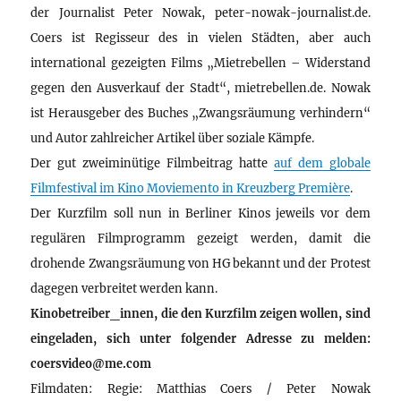
der Journalist Peter Nowak, peter-nowak-journalist.de.
Coers ist Regisseur des in vielen Städten, aber auch
international gezeigten Films „Mietrebellen – Widerstand
gegen den Ausverkauf der Stadt“, mietrebellen.de. Nowak
ist Herausgeber des Buches „Zwangsräumung verhindern“
und Autor zahlreicher Artikel über soziale Kämpfe.
Der gut zweiminütige Filmbeitrag hatte
auf dem globale
Filmfestival im Kino Moviemento in Kreuzberg Première
.
Der Kurzfilm soll nun in Berliner Kinos jeweils vor dem
regulären Filmprogramm gezeigt werden, damit die
drohende Zwangsräumung von HG bekannt und der Protest
dagegen verbreitet werden kann.
Kinobetreiber_innen, die den Kurzfilm zeigen wollen, sind
eingeladen, sich unter folgender Adresse zu melden:
coersvideo@me.com
Filmdaten: Regie: Matthias Coers / Peter Nowak