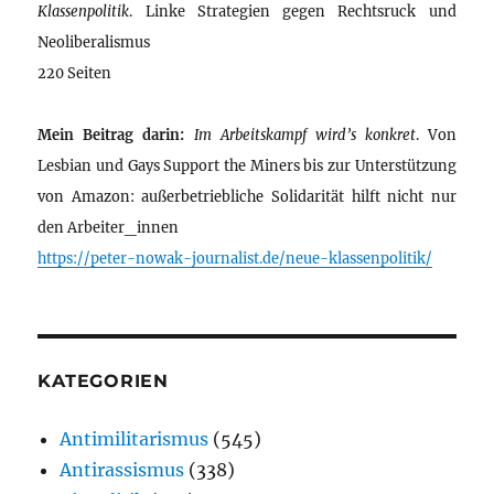
Klassenpolitik
. Linke Strategien gegen Rechtsruck und
Neoliberalismus
220 Seiten
Mein Beitrag darin:
Im Arbeitskampf wird’s konkret
. Von
Lesbian und Gays Support the Miners bis zur Unterstützung
von Amazon: außerbetriebliche Solidarität hilft nicht nur
den Arbeiter_innen
https://peter-nowak-journalist.de/neue-klassenpolitik/
KATEGORIEN
Antimilitarismus
(545)
Antirassismus
(338)