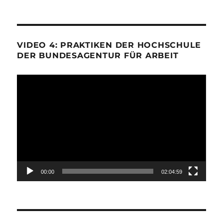
VIDEO 4: PRAKTIKEN DER HOCHSCHULE
DER BUNDESAGENTUR FÜR ARBEIT
Video-
Player
00:00
02:04:59