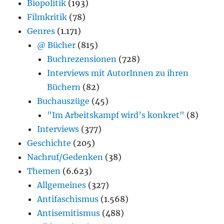
Biopolitik
(193)
Filmkritik
(78)
Genres
(1.171)
@ Bücher
(815)
Buchrezensionen
(728)
Interviews mit AutorInnen zu ihren
Büchern
(82)
Buchauszüge
(45)
"Im Arbeitskampf wird’s konkret"
(8)
Interviews
(377)
Geschichte
(205)
Nachruf/Gedenken
(38)
Themen
(6.623)
Allgemeines
(327)
Antifaschismus
(1.568)
Antisemitismus
(488)