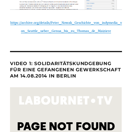
https://archive.org/details/Peter_Nowak_Geschichte_von_indymedia_v
on_Seattle_ueber_Genua_bis_zu_Thomas_de_Maiziere
VIDEO 1: SOLIDARITÄTSKUNDGEBUNG
FÜR EINE GEFANGENEN GEWERKSCHAFT
AM 14.08.2014 IN BERLIN