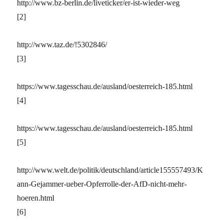
http://www.bz-berlin.de/liveticker/er-ist-wieder-weg
[2]
http://www.taz.de/!5302846/
[3]
https://www.tagesschau.de/ausland/oesterreich-185.html
[4]
https://www.tagesschau.de/ausland/oesterreich-185.html
[5]
http://www.welt.de/politik/deutschland/article155557493/K
ann-Gejammer-ueber-Opferrolle-der-AfD-nicht-mehr-
hoeren.html
[6]