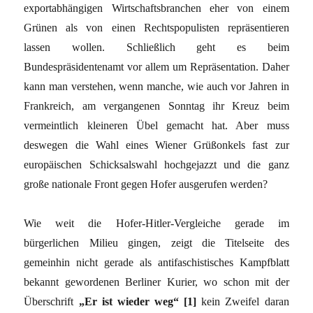
exportabhängigen Wirtschaftsbranchen eher von einem
Grünen als von einen Rechtspopulisten repräsentieren
lassen wollen. Schließlich geht es beim
Bundespräsidentenamt vor allem um Repräsentation. Daher
kann man verstehen, wenn manche, wie auch vor Jahren in
Frankreich, am vergangenen Sonntag ihr Kreuz beim
vermeintlich kleineren Übel gemacht hat. Aber muss
deswegen die Wahl eines Wiener Grüßonkels fast zur
europäischen Schicksalswahl hochgejazzt und die ganz
große nationale Front gegen Hofer ausgerufen werden?
Wie weit die Hofer-Hitler-Vergleiche gerade im
bürgerlichen Milieu gingen, zeigt die Titelseite des
gemeinhin nicht gerade als antifaschistisches Kampfblatt
bekannt gewordenen Berliner Kurier, wo schon mit der
Überschrift
„Er ist wieder weg“ [1]
kein Zweifel daran