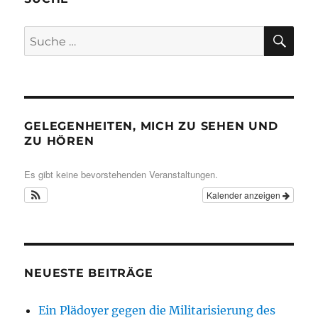
SU
Suche
nach:
GELEGENHEITEN, MICH ZU SEHEN UND
ZU HÖREN
Es gibt keine bevorstehenden Veranstaltungen.
Kalender anzeigen
NEUESTE BEITRÄGE
Ein Plädoyer gegen die Militarisierung des