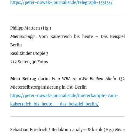
https://peter-nowak-journalist.de/telegraph-133134/
Philipp Mattern (Hg.)
Mieterkämpfe
. Vom Kaiserreich bis heute – Das Beispiel
Berlin
Realität der Utopie 3
212 Seiten, 30 Fotos
Mein Beitrag darin:
Vom WBA zu »Wir Bleiben Alle!«
132
Mieterselbstorganisierung in Ost-Berlin
https://peter-nowak-journalist.de/mieterkampfe-vom-
kaiserreich-bis-heute-–-das-beispiel-berlin/
Sebastian Friedrich / Redaktion analyse & kritik (Hg.)
Neue